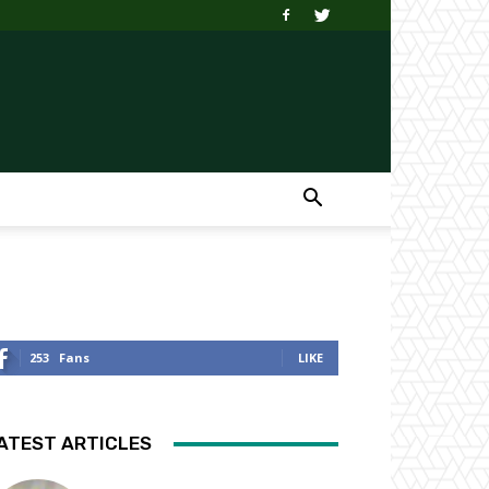
253
Fans
LIKE
ATEST ARTICLES