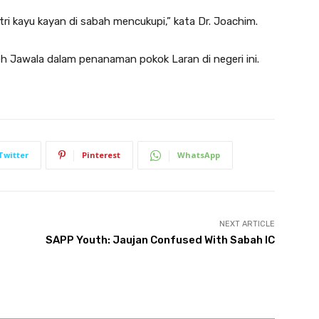
i kayu kayan di sabah mencukupi,” kata Dr. Joachim.
eh Jawala dalam penanaman pokok Laran di negeri ini.
Twitter
Pinterest
WhatsApp
NEXT ARTICLE
SAPP Youth: Jaujan Confused With Sabah IC