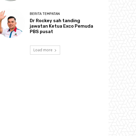
BERITA TEMPATAN
Dr Rockey sah tanding
jawatan Ketua Exco Pemuda
PBS pusat
Load more