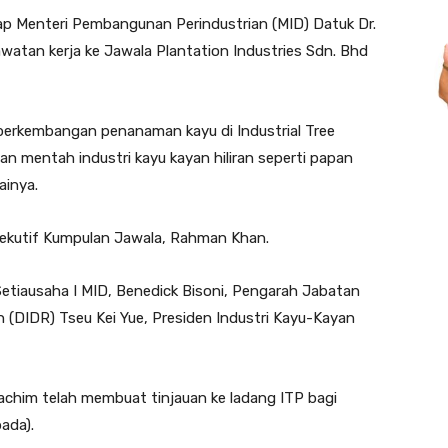
 Menteri Pembangunan Perindustrian (MID) Datuk Dr.
atan kerja ke Jawala Plantation Industries Sdn. Bhd
 perkembangan penanaman kayu di Industrial Tree
an mentah industri kayu kayan hiliran seperti papan
ainya.
sekutif Kumpulan Jawala, Rahman Khan.
 Setiausaha I MID, Benedick Bisoni, Pengarah Jabatan
 (DIDR) Tseu Kei Yue, Presiden Industri Kayu-Kayan
oachim telah membuat tinjauan ke ladang ITP bagi
ada).