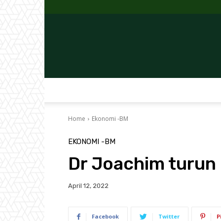
Home
Ekonomi -BM
EKONOMI -BM
Dr Joachim turun
April 12, 2022
Facebook
Twitter
P