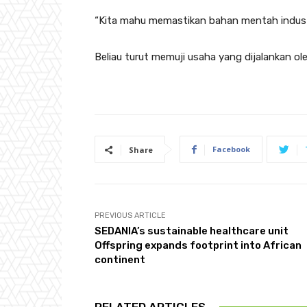
“Kita mahu memastikan bahan mentah industr
Beliau turut memuji usaha yang dijalankan ol
Facebook
Share
PREVIOUS ARTICLE
SEDANIA’s sustainable healthcare unit
Offspring expands footprint into African
continent