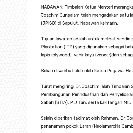
NABAWAN: Timbalan Ketua Menteri merangkap
Joachim Gunsalam telah mengadakan satu law
(JPISB) di Sapulut, Nabawan kelmarin.
Tujuan lawatan adalah untuk melihat sendiri
Plantation (ITP) yang digunakan sebagai bah
lapis (plywood), venir kayu (veneer)dan sebag
Beliau disambut oleh oleh Ketua Pegawai Ek
Turut mengiringi Dr. Joachim ialah Timbalan
Pembangunan Perindustrian dan Penyelidikan
Sabah (STIA), P J Tan, serta kakitangan MID.
Selain diberikan taklimat oleh Rahman, Dr. J
penanaman pokok Laran (Neolamarckia Camb