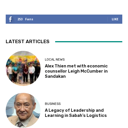
253
Fans
LIKE
LATEST ARTICLES
LOCAL NEWS
Alex Thien met with economic
counsellor Leigh McCumber in
Sandakan
BUSINESS
A Legacy of Leadership and
Learning in Sabah’s Logistics