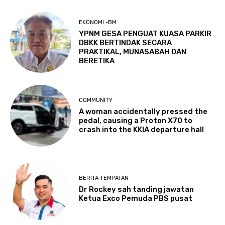
EKONOMI -BM
YPNM GESA PENGUAT KUASA PARKIR
DBKK BERTINDAK SECARA
PRAKTIKAL, MUNASABAH DAN
BERETIKA
COMMUNITY
A woman accidentally pressed the
pedal, causing a Proton X70 to
crash into the KKIA departure hall
BERITA TEMPATAN
Dr Rockey sah tanding jawatan
Ketua Exco Pemuda PBS pusat