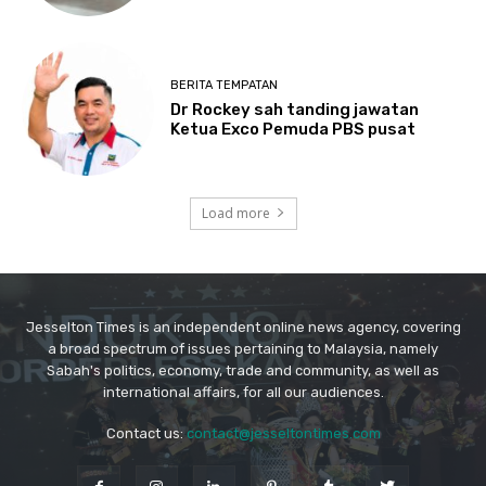
Jesselton Times is an independent online news agency, covering
a broad spectrum of issues pertaining to Malaysia, namely
Sabah's politics, economy, trade and community, as well as
international affairs, for all our audiences.
Contact us:
contact@jesseltontimes.com