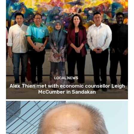
LOCAL NEWS
Alex Thien met with economic counsellor Leigh
McCumber in Sandakan