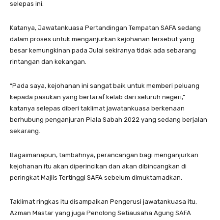
selepas ini.
Katanya, Jawatankuasa Pertandingan Tempatan SAFA sedang
dalam proses untuk menganjurkan kejohanan tersebut yang
besar kemungkinan pada Julai sekiranya tidak ada sebarang
rintangan dan kekangan.
“Pada saya, kejohanan ini sangat baik untuk memberi peluang
kepada pasukan yang bertaraf kelab dari seluruh negeri,”
katanya selepas diberi taklimat jawatankuasa berkenaan
berhubung penganjuran Piala Sabah 2022 yang sedang berjalan
sekarang.
Bagaimanapun, tambahnya, perancangan bagi menganjurkan
kejohanan itu akan diperincikan dan akan dibincangkan di
peringkat Majlis Tertinggi SAFA sebelum dimuktamadkan.
Taklimat ringkas itu disampaikan Pengerusi jawatankuasa itu,
Azman Mastar yang juga Penolong Setiausaha Agung SAFA