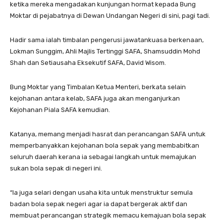
ketika mereka mengadakan kunjungan hormat kepada Bung
Moktar di pejabatnya di Dewan Undangan Negeri di sini, pagi tadi.
Hadir sama ialah timbalan pengerusi jawatankuasa berkenaan,
Lokman Sunggim, Ahli Majlis Tertinggi SAFA, Shamsuddin Mohd
Shah dan Setiausaha Eksekutif SAFA, David Wisom.
Bung Moktar yang Timbalan Ketua Menteri, berkata selain
kejohanan antara kelab, SAFA juga akan menganjurkan
Kejohanan Piala SAFA kemudian.
Katanya, memang menjadi hasrat dan perancangan SAFA untuk
memperbanyakkan kejohanan bola sepak yang membabitkan
seluruh daerah kerana ia sebagai langkah untuk memajukan
sukan bola sepak di negeri ini.
“Ia juga selari dengan usaha kita untuk menstruktur semula
badan bola sepak negeri agar ia dapat bergerak aktif dan
membuat perancangan strategik memacu kemajuan bola sepak