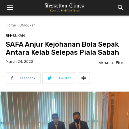
Home
BM-Sukan
BM-SUKAN
SAFA Anjur Kejohanan Bola Sepak
Antara Kelab Selepas Piala Sabah
March 24, 2022
1458
0
Facebook
Twitter