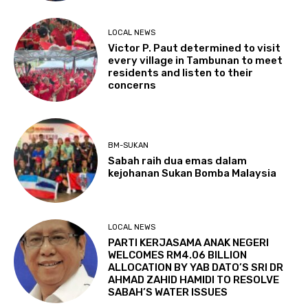
LOCAL NEWS
Victor P. Paut determined to visit
every village in Tambunan to meet
residents and listen to their
concerns
BM-SUKAN
Sabah raih dua emas dalam
kejohanan Sukan Bomba Malaysia
LOCAL NEWS
PARTI KERJASAMA ANAK NEGERI
WELCOMES RM4.06 BILLION
ALLOCATION BY YAB DATO’S SRI DR
AHMAD ZAHID HAMIDI TO RESOLVE
SABAH’S WATER ISSUES