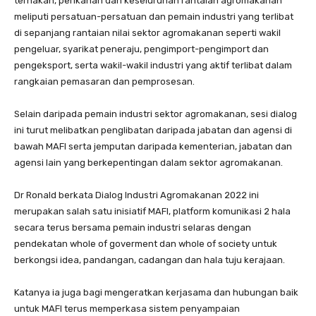
ternakan, perikanan dan keseluruhan rantaian agromakanan
meliputi persatuan-persatuan dan pemain industri yang terlibat
di sepanjang rantaian nilai sektor agromakanan seperti wakil
pengeluar, syarikat peneraju, pengimport-pengimport dan
pengeksport, serta wakil-wakil industri yang aktif terlibat dalam
rangkaian pemasaran dan pemprosesan.
Selain daripada pemain industri sektor agromakanan, sesi dialog
ini turut melibatkan penglibatan daripada jabatan dan agensi di
bawah MAFI serta jemputan daripada kementerian, jabatan dan
agensi lain yang berkepentingan dalam sektor agromakanan.
Dr Ronald berkata Dialog Industri Agromakanan 2022 ini
merupakan salah satu inisiatif MAFI, platform komunikasi 2 hala
secara terus bersama pemain industri selaras dengan
pendekatan whole of goverment dan whole of society untuk
berkongsi idea, pandangan, cadangan dan hala tuju kerajaan.
Katanya ia juga bagi mengeratkan kerjasama dan hubungan baik
untuk MAFI terus memperkasa sistem penyampaian