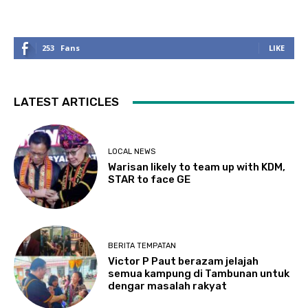
253
Fans
LIKE
LATEST ARTICLES
LOCAL NEWS
Warisan likely to team up with KDM,
STAR to face GE
BERITA TEMPATAN
Victor P Paut berazam jelajah
semua kampung di Tambunan untuk
dengar masalah rakyat