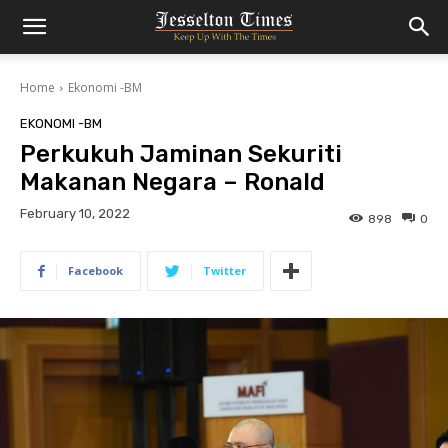
Home
Ekonomi -BM
EKONOMI -BM
Perkukuh Jaminan Sekuriti
Makanan Negara – Ronald
February 10, 2022
898
0
Facebook
Twitter