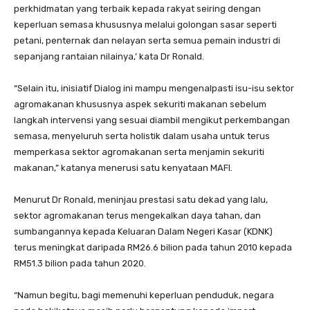
perkhidmatan yang terbaik kepada rakyat seiring dengan
keperluan semasa khususnya melalui golongan sasar seperti
petani, penternak dan nelayan serta semua pemain industri di
sepanjang rantaian nilainya,’ kata Dr Ronald.
“Selain itu, inisiatif Dialog ini mampu mengenalpasti isu-isu sektor
agromakanan khususnya aspek sekuriti makanan sebelum
langkah intervensi yang sesuai diambil mengikut perkembangan
semasa, menyeluruh serta holistik dalam usaha untuk terus
memperkasa sektor agromakanan serta menjamin sekuriti
makanan,” katanya menerusi satu kenyataan MAFI.
Menurut Dr Ronald, meninjau prestasi satu dekad yang lalu,
sektor agromakanan terus mengekalkan daya tahan, dan
sumbangannya kepada Keluaran Dalam Negeri Kasar (KDNK)
terus meningkat daripada RM26.6 bilion pada tahun 2010 kepada
RM51.3 bilion pada tahun 2020.
“Namun begitu, bagi memenuhi keperluan penduduk, negara