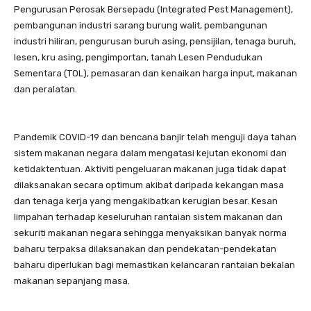
Pengurusan Perosak Bersepadu (Integrated Pest Management),
pembangunan industri sarang burung walit, pembangunan
industri hiliran, pengurusan buruh asing, pensijilan, tenaga buruh,
lesen, kru asing, pengimportan, tanah Lesen Pendudukan
Sementara (TOL), pemasaran dan kenaikan harga input, makanan
dan peralatan.
Pandemik COVID-19 dan bencana banjir telah menguji daya tahan
sistem makanan negara dalam mengatasi kejutan ekonomi dan
ketidaktentuan. Aktiviti pengeluaran makanan juga tidak dapat
dilaksanakan secara optimum akibat daripada kekangan masa
dan tenaga kerja yang mengakibatkan kerugian besar. Kesan
limpahan terhadap keseluruhan rantaian sistem makanan dan
sekuriti makanan negara sehingga menyaksikan banyak norma
baharu terpaksa dilaksanakan dan pendekatan-pendekatan
baharu diperlukan bagi memastikan kelancaran rantaian bekalan
makanan sepanjang masa.