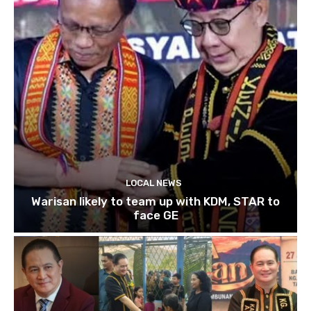
LOCAL NEWS
Warisan likely to team up with KDM, STAR to
face GE