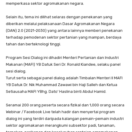
memperkasa sektor agromakanan negara.
Selain itu, tema ini dilihat selaras dengan penekanan yang
diberikan melalui pelaksanaan Dasar Agromakanan Negara
(DAN) 2.0 (2021-2030) yang antara lainnya memberi penekanan
terhadap pemodenan sektor pertanian yang mampan, berdaya
tahan dan berteknologi tinggi.
Program Sesi Dialog ini dihadiri Menteri Pertanian dan Industri
Makanan (MAFI) YB Datuk Seri Dr. Ronald Kiandee, selaku panel
sesi dialog.
Turut serta sebagai panel dialog adalah Timbalan Menteri II MAFI
YB Datuk Dr. Nik Muhammad Zawawi bin Haji Salleh dan Ketua
Setiausaha MAFI YBhg. Dato’ Haslina binti Abdul Hamid.
Seramai 200 orang peserta secara fizikal dan 1,000 orang secara
Webinar / Facebook Live telah hadir dan menyertai program
dialog ini yang terdiri daripada kalangan pemain-pemain industri
sektor agromakanan merangkumi subsektor padi, tanaman,