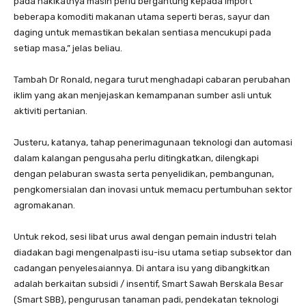
pada hakikatnya masih perlu bergantung kepada import
beberapa komoditi makanan utama seperti beras, sayur dan
daging untuk memastikan bekalan sentiasa mencukupi pada
setiap masa,” jelas beliau.
Tambah Dr Ronald, negara turut menghadapi cabaran perubahan
iklim yang akan menjejaskan kemampanan sumber asli untuk
aktiviti pertanian.
Justeru, katanya, tahap penerimagunaan teknologi dan automasi
dalam kalangan pengusaha perlu ditingkatkan, dilengkapi
dengan pelaburan swasta serta penyelidikan, pembangunan,
pengkomersialan dan inovasi untuk memacu pertumbuhan sektor
agromakanan.
Untuk rekod, sesi libat urus awal dengan pemain industri telah
diadakan bagi mengenalpasti isu-isu utama setiap subsektor dan
cadangan penyelesaiannya. Di antara isu yang dibangkitkan
adalah berkaitan subsidi / insentif, Smart Sawah Berskala Besar
(Smart SBB), pengurusan tanaman padi, pendekatan teknologi