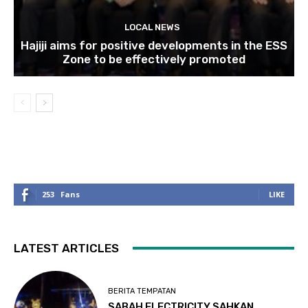
LOCAL NEWS
Hajiji aims for positive developments in the ESS
Zone to be effectively promoted
253
Fans
LIKE
LATEST ARTICLES
BERITA TEMPATAN
SABAH ELECTRICITY SAHKAN