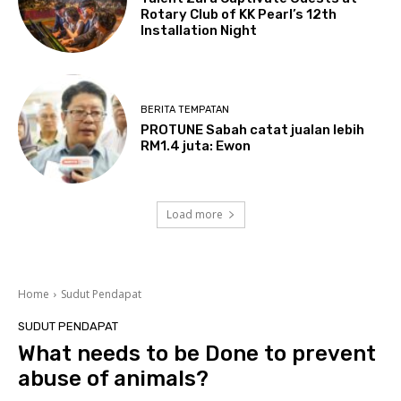
Rotary Club of KK Pearl’s 12th
Installation Night
BERITA TEMPATAN
PROTUNE Sabah catat jualan lebih
RM1.4 juta: Ewon
Load more