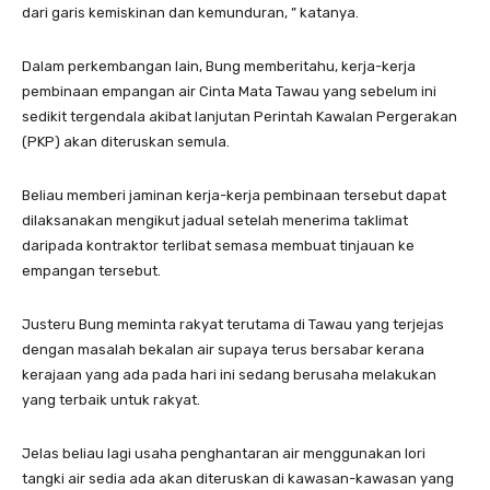
dari garis kemiskinan dan kemunduran, ” katanya.
Dalam perkembangan lain, Bung memberitahu, kerja-kerja
pembinaan empangan air Cinta Mata Tawau yang sebelum ini
sedikit tergendala akibat lanjutan Perintah Kawalan Pergerakan
(PKP) akan diteruskan semula.
Beliau memberi jaminan kerja-kerja pembinaan tersebut dapat
dilaksanakan mengikut jadual setelah menerima taklimat
daripada kontraktor terlibat semasa membuat tinjauan ke
empangan tersebut.
Justeru Bung meminta rakyat terutama di Tawau yang terjejas
dengan masalah bekalan air supaya terus bersabar kerana
kerajaan yang ada pada hari ini sedang berusaha melakukan
yang terbaik untuk rakyat.
Jelas beliau lagi usaha penghantaran air menggunakan lori
tangki air sedia ada akan diteruskan di kawasan-kawasan yang