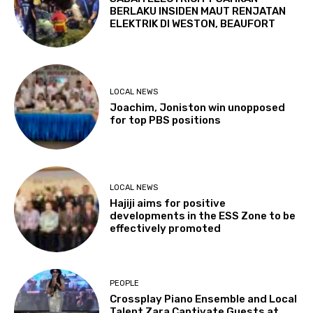
BERLAKU INSIDEN MAUT RENJATAN
ELEKTRIK DI WESTON, BEAUFORT
LOCAL NEWS
Joachim, Joniston win unopposed
for top PBS positions
LOCAL NEWS
Hajiji aims for positive
developments in the ESS Zone to be
effectively promoted
PEOPLE
Crossplay Piano Ensemble and Local
Talent Zara Captivate Guests at