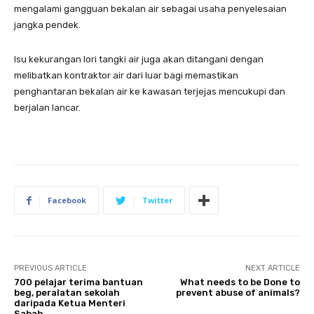
mengalami gangguan bekalan air sebagai usaha penyelesaian
jangka pendek.
Isu kekurangan lori tangki air juga akan ditangani dengan
melibatkan kontraktor air dari luar bagi memastikan
penghantaran bekalan air ke kawasan terjejas mencukupi dan
berjalan lancar.
Facebook
Twitter
PREVIOUS ARTICLE
NEXT ARTICLE
700 pelajar terima bantuan
What needs to be Done to
beg, peralatan sekolah
prevent abuse of animals?
daripada Ketua Menteri
Sabah