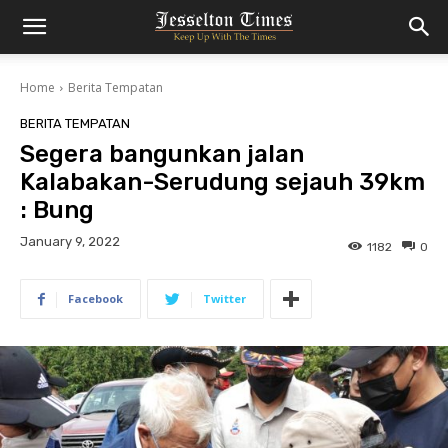
Home
Berita Tempatan
BERITA TEMPATAN
Segera bangunkan jalan
Kalabakan-Serudung sejauh 39km
: Bung
January 9, 2022
1182
0
Facebook
Twitter