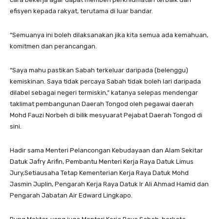
efisyen kepada rakyat, terutama di luar bandar.
“Semuanya ini boleh dilaksanakan jika kita semua ada kemahuan,
komitmen dan perancangan.
“Saya mahu pastikan Sabah terkeluar daripada (belenggu)
kemiskinan. Saya tidak percaya Sabah tidak boleh lari daripada
dilabel sebagai negeri termiskin,” katanya selepas mendengar
taklimat pembangunan Daerah Tongod oleh pegawai daerah
Mohd Fauzi Norbeh di bilik mesyuarat Pejabat Daerah Tongod di
sini.
Hadir sama Menteri Pelancongan Kebudayaan dan Alam Sekitar
Datuk Jafry Arifin, Pembantu Menteri Kerja Raya Datuk Limus
Jury,Setiausaha Tetap Kementerian Kerja Raya Datuk Mohd
Jasmin Juplin, Pengarah Kerja Raya Datuk Ir Ali Ahmad Hamid dan
Pengarah Jabatan Air Edward Lingkapo.