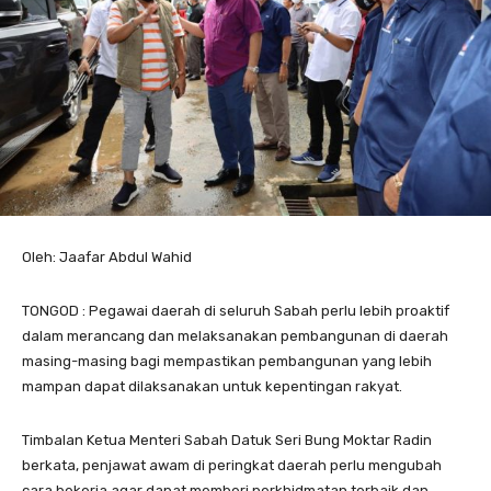
Oleh: Jaafar Abdul Wahid
TONGOD : Pegawai daerah di seluruh Sabah perlu lebih proaktif
dalam merancang dan melaksanakan pembangunan di daerah
masing-masing bagi mempastikan pembangunan yang lebih
mampan dapat dilaksanakan untuk kepentingan rakyat.
Timbalan Ketua Menteri Sabah Datuk Seri Bung Moktar Radin
berkata, penjawat awam di peringkat daerah perlu mengubah
cara bekerja agar dapat memberi perkhidmatan terbaik dan