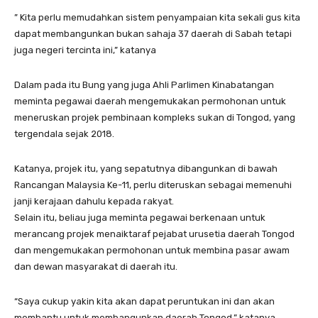
” Kita perlu memudahkan sistem penyampaian kita sekali gus kita
dapat membangunkan bukan sahaja 37 daerah di Sabah tetapi
juga negeri tercinta ini,” katanya
Dalam pada itu Bung yang juga Ahli Parlimen Kinabatangan
meminta pegawai daerah mengemukakan permohonan untuk
meneruskan projek pembinaan kompleks sukan di Tongod, yang
tergendala sejak 2018.
Katanya, projek itu, yang sepatutnya dibangunkan di bawah
Rancangan Malaysia Ke-11, perlu diteruskan sebagai memenuhi
janji kerajaan dahulu kepada rakyat.
Selain itu, beliau juga meminta pegawai berkenaan untuk
merancang projek menaiktaraf pejabat urusetia daerah Tongod
dan mengemukakan permohonan untuk membina pasar awam
dan dewan masyarakat di daerah itu.
“Saya cukup yakin kita akan dapat peruntukan ini dan akan
membantu untuk membangunkan daerah Tongod,” katanya.