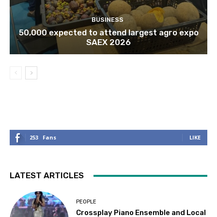
BUSINESS
50,000 expected to attend largest agro expo
SAEX 2026
253
Fans
LIKE
LATEST ARTICLES
PEOPLE
Crossplay Piano Ensemble and Local