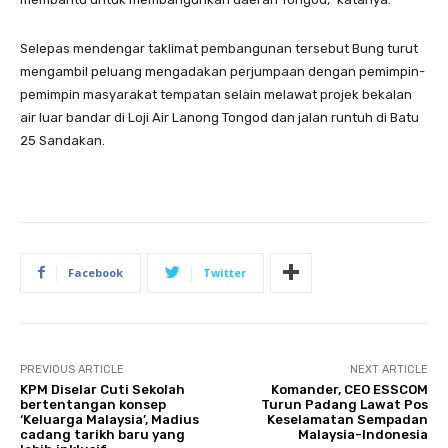
Selepas mendengar taklimat pembangunan tersebut Bung turut
mengambil peluang mengadakan perjumpaan dengan pemimpin-
pemimpin masyarakat tempatan selain melawat projek bekalan
air luar bandar di Loji Air Lanong Tongod dan jalan runtuh di Batu
25 Sandakan.
Facebook
Twitter
PREVIOUS ARTICLE
NEXT ARTICLE
KPM Diselar Cuti Sekolah
Komander, CEO ESSCOM
bertentangan konsep
Turun Padang Lawat Pos
‘Keluarga Malaysia’, Madius
Keselamatan Sempadan
cadang tarikh baru yang
Malaysia-Indonesia