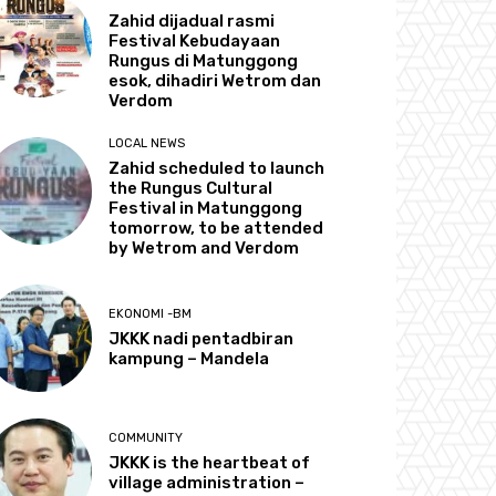
Zahid dijadual rasmi
Festival Kebudayaan
Rungus di Matunggong
esok, dihadiri Wetrom dan
Verdom
LOCAL NEWS
Zahid scheduled to launch
the Rungus Cultural
Festival in Matunggong
tomorrow, to be attended
by Wetrom and Verdom
EKONOMI -BM
JKKK nadi pentadbiran
kampung – Mandela
COMMUNITY
JKKK is the heartbeat of
village administration –