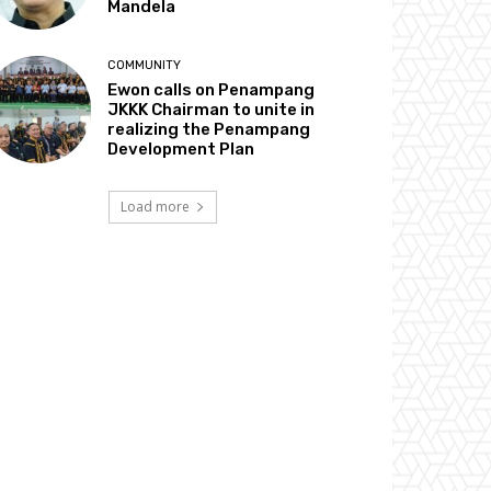
Mandela
COMMUNITY
Ewon calls on Penampang
JKKK Chairman to unite in
realizing the Penampang
Development Plan
Load more