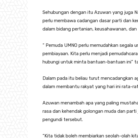
Sehubungan dengan itu Azuwan yang juga Na
perlu membawa cadangan dasar parti dan ke
dalam bidang pertanian, keusahawanan, dan la
“ Pemuda UMNO perlu memudahkan segala ur
pembiayaan. Kita perlu menjadi pemudahcara 
hubungi untuk minta bantuan-bantuan ini” 
Dalam pada itu beliau turut mencadangkan a
dalam membantu rakyat yang hari ini rata-ra
Azuwan menambah apa yang paling mustahak
rasa dan kehendak golongan muda dan parti
pengundi tersebut.
“Kita tidak boleh membiarkan seolah-olah ki