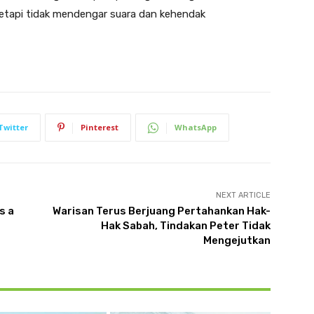
tetapi tidak mendengar suara dan kehendak
Twitter
Pinterest
WhatsApp
NEXT ARTICLE
s a
Warisan Terus Berjuang Pertahankan Hak-
Hak Sabah, Tindakan Peter Tidak
Mengejutkan