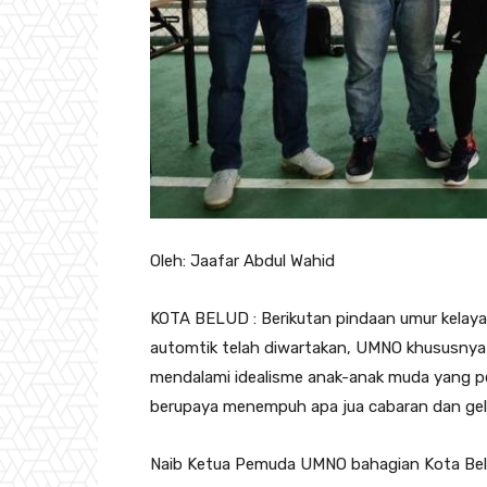
Oleh: Jaafar Abdul Wahid
KOTA BELUD : Berikutan pindaan umur kelay
automtik telah diwartakan, UMNO khususnya
mendalami idealisme anak-anak muda yang pe
berupaya menempuh apa jua cabaran dan g
Naib Ketua Pemuda UMNO bahagian Kota Belu