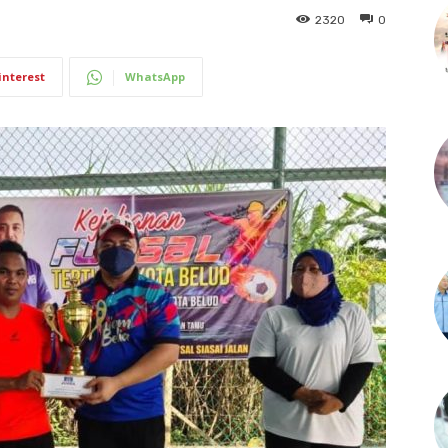
2320
0
interest
WhatsApp