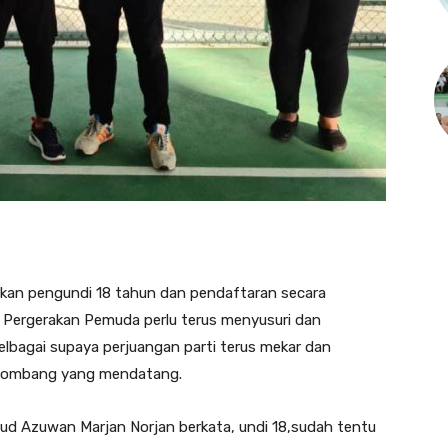
akan pengundi 18 tahun dan pendaftaran secara
 Pergerakan Pemuda perlu terus menyusuri dan
lbagai supaya perjuangan parti terus mekar dan
elombang yang mendatang.
d Azuwan Marjan Norjan berkata, undi 18,sudah tentu