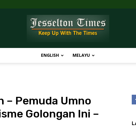
ENGLISH
MELAYU
Jesselton
un – Pemuda Umno
Times
isme Golongan Ini –
L