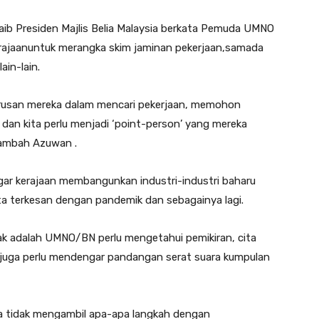
ib Presiden Majlis Belia Malaysia berkata Pemuda UMNO
rajaanuntuk merangka skim jaminan pekerjaan,samada
in-lain.
usan mereka dalam mencari pekerjaan, memohon
dan kita perlu menjadi ‘point-person’ yang mereka
tambah Azuwan .
gar kerajaan membangunkan industri-industri baharu
ta terkesan dengan pandemik dan sebagainya lagi.
 adalah UMNO/BN perlu mengetahui pemikiran, cita
 juga perlu mendengar pandangan serat suara kumpulan
ta tidak mengambil apa-apa langkah dengan