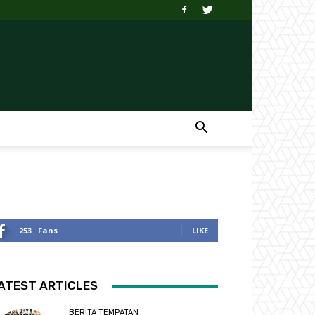
253
Fans
LIKE
ATEST ARTICLES
BERITA TEMPATAN