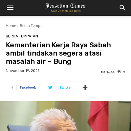
Home
Berita Tempatan
BERITA TEMPATAN
Kementerian Kerja Raya Sabah
ambil tindakan segera atasi
masalah air – Bung
November 19, 2021
1634
0
Facebook
Twitter