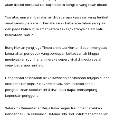
akan dibuat berdasarkan kajian serta bengkel yang telah dibuat.
“Isu atau masalah bekalan air di beberapa kawasan yang terlibat
amat serius, perkara ini berlaku sejak beberapa tahun yang lalu
dan pada ketika ini ia amat ketara sekali,” katanya dalam satu
kenyataan, hari ini.
Bung Moktar yang juga Timbalan Ketua Menteri Sabah mengulas
kemarahan penduduk yang berdepan ketiadaan air hingga
menjejaskan rutin harian mereka seperti viral di media sosial
sejak beberapa hari lalu.
Penghantaran bekalan air ke kawasan perumahan terjejas sudah
dilaksanakan sejak 6 November lalu, namun kekerapan
penghantaran sebelum ini dilihat tidak dapat menampung
keperluan pengguna.
Selain itu, Kementerian Kerja Raya negeri turut mengarahkan
pengendali LRA Telibong 1, Jetama Sdn Bhd untuk menambah lori