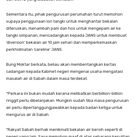
Sementara itu, pihak pengurusan perumahan turut memohon
supaya penggunaan lori tangki untuk menghantar bekalan
diteruskan, menambah pam dan hos untuk mengepam air ke
tangki simpanan, mencadangkan kepada JANS untuk membuat
‘diversion’ bekalan air 10 jam sehari dan memperkemaskan
perkhidmatan ‘careline’ JANS.
Bung Moktar berkata, beliau akan membentangkan kertas
cadangan kepada Kabinet negeri mengenai usaha mengatasi
masalah air di Sabah dalam masa terdekat.
“Perkara ini bukan mudah kerana melibatkan berbillion-billion
ringgit perlu dibelanjakan. Mungkin sudah tiba masa pengurusan
air perlu dipertanggungjawabkan kepada badan ketiga untuk
mengurus air di Sabah.
“Rakyat Sabah berhak menikmati bekalan air bersih seperti di
negeri yang lain. Saya memohon maaf di atas sebarang kesulitan