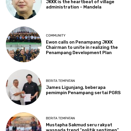
JKKK is the heartbeat of village
administration – Mandela
COMMUNITY
Ewon calls on Penampang JKKK
Chairman to unite in realizing the
Penampang Development Plan
BERITA TEMPATAN
James Ligunjang, beberapa
pemimpin Penampang sertai PGRS
BERITA TEMPATAN
Mustapha Sakmud seru rakyat
waspada trend “politik sentimen”