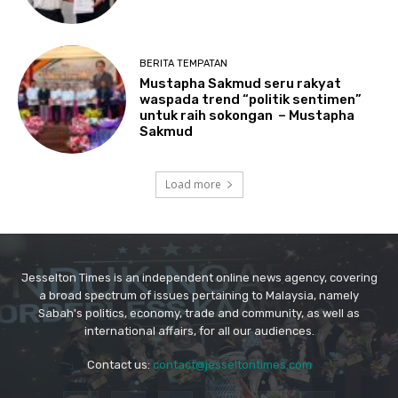
Jesselton Times is an independent online news agency, covering
a broad spectrum of issues pertaining to Malaysia, namely
Sabah's politics, economy, trade and community, as well as
international affairs, for all our audiences.
Contact us:
contact@jesseltontimes.com