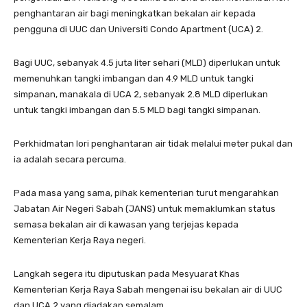
penghantaran air bagi meningkatkan bekalan air kepada
pengguna di UUC dan Universiti Condo Apartment (UCA) 2.
Bagi UUC, sebanyak 4.5 juta liter sehari (MLD) diperlukan untuk
memenuhkan tangki imbangan dan 4.9 MLD untuk tangki
simpanan, manakala di UCA 2, sebanyak 2.8 MLD diperlukan
untuk tangki imbangan dan 5.5 MLD bagi tangki simpanan.
Perkhidmatan lori penghantaran air tidak melalui meter pukal dan
ia adalah secara percuma.
Pada masa yang sama, pihak kementerian turut mengarahkan
Jabatan Air Negeri Sabah (JANS) untuk memaklumkan status
semasa bekalan air di kawasan yang terjejas kepada
Kementerian Kerja Raya negeri.
Langkah segera itu diputuskan pada Mesyuarat Khas
Kementerian Kerja Raya Sabah mengenai isu bekalan air di UUC
dan UCA 2 yang diadakan semalam.