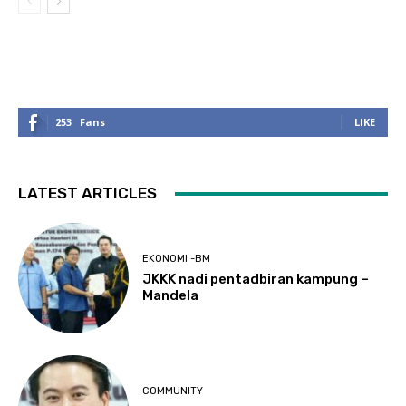
253
Fans
LIKE
LATEST ARTICLES
EKONOMI -BM
JKKK nadi pentadbiran kampung –
Mandela
COMMUNITY