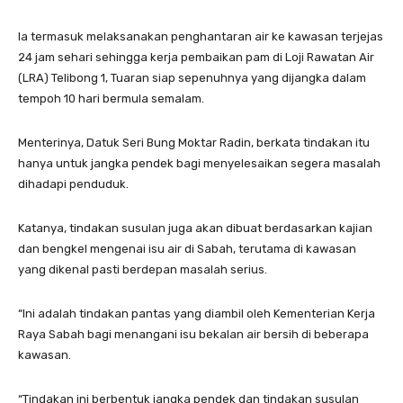
Ia termasuk melaksanakan penghantaran air ke kawasan terjejas
24 jam sehari sehingga kerja pembaikan pam di Loji Rawatan Air
(LRA) Telibong 1, Tuaran siap sepenuhnya yang dijangka dalam
tempoh 10 hari bermula semalam.
Menterinya, Datuk Seri Bung Moktar Radin, berkata tindakan itu
hanya untuk jangka pendek bagi menyelesaikan segera masalah
dihadapi penduduk.
Katanya, tindakan susulan juga akan dibuat berdasarkan kajian
dan bengkel mengenai isu air di Sabah, terutama di kawasan
yang dikenal pasti berdepan masalah serius.
“Ini adalah tindakan pantas yang diambil oleh Kementerian Kerja
Raya Sabah bagi menangani isu bekalan air bersih di beberapa
kawasan.
“Tindakan ini berbentuk jangka pendek dan tindakan susulan