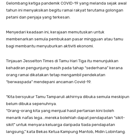
Gelombang ketiga pandemik COVID-19 yang melanda sejak awal
tahun ini menyaksikan begitu ramai rakyat terutama golongan
petani dan penjaja yang terkesan.
Menyedari keadaan ini, kerajaan memutuskan untuk
membenarkan semula pembukaan pasar mingguan atau tamu
bagi membantu menyuburkan aktiviti ekonomi.
Tinjauan Jesselton Times di Tamu Hari Tiga itu menunjukkan
kehadiran pengunjung masih pada tahap “sederhana” kerana
orang ramai dikatakan tetap mengambil pendekatan
“berwaspada” mendepani ancaman Covid-19.
“Kita bersyukur Tamu Tamparuli akhirnya dibuka semula meskipun
belum dibuka sepenuhnya.
“Orang-orang kita yang menjual hasil pertanian kini boleh
menarik nafas lega…mereka bolehlah dapat pendapatan “sikit-
sikit” untuk menyara keluarga daripada tiada pendapatan
langsung,” kata Bekas Ketua Kampung Mantob, Midin Lobintang.