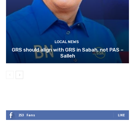
LOCAL NEWS
GRS should align with GRS in Sabah, not PAS –
Salleh
253
Fans
LIKE