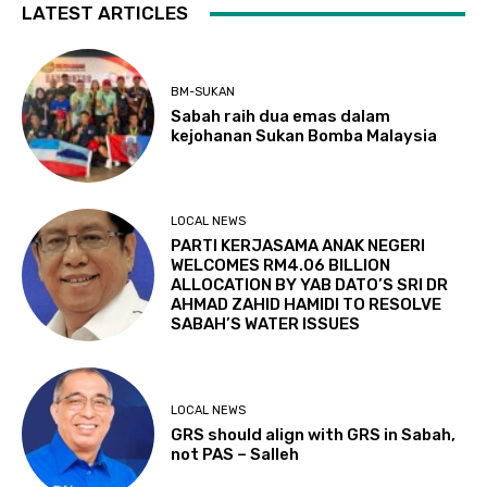
LATEST ARTICLES
BM-SUKAN
Sabah raih dua emas dalam
kejohanan Sukan Bomba Malaysia
LOCAL NEWS
PARTI KERJASAMA ANAK NEGERI
WELCOMES RM4.06 BILLION
ALLOCATION BY YAB DATO’S SRI DR
AHMAD ZAHID HAMIDI TO RESOLVE
SABAH’S WATER ISSUES
LOCAL NEWS
GRS should align with GRS in Sabah,
not PAS – Salleh