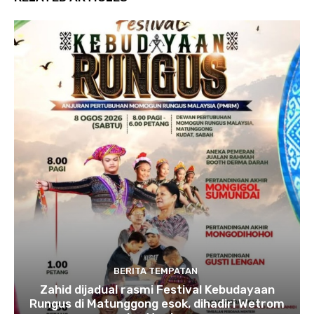
BERITA TEMPATAN
Zahid dijadual rasmi Festival Kebudayaan
Rungus di Matunggong esok, dihadiri Wetrom