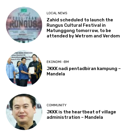
LOCAL NEWS
Zahid scheduled to launch the
Rungus Cultural Festival in
Matunggong tomorrow, to be
attended by Wetrom and Verdom
EKONOMI -BM
JKKK nadi pentadbiran kampung –
Mandela
COMMUNITY
JKKK is the heartbeat of village
administration – Mandela