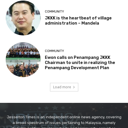
Jesselton Times is an independent online news agency, covering
a broad spectrum of issues pertaining to Malaysia, namely