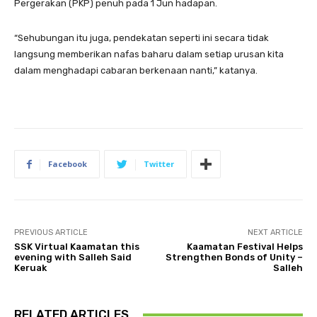
Pergerakan (PKP) penuh pada 1 Jun hadapan.
“Sehubungan itu juga, pendekatan seperti ini secara tidak
langsung memberikan nafas baharu dalam setiap urusan kita
dalam menghadapi cabaran berkenaan nanti,” katanya.
Facebook
Twitter
PREVIOUS ARTICLE
NEXT ARTICLE
SSK Virtual Kaamatan this
Kaamatan Festival Helps
evening with Salleh Said
Strengthen Bonds of Unity –
Keruak
Salleh
RELATED ARTICLES