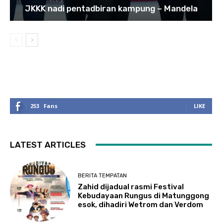
JKKK nadi pentadbiran kampung – Mandela
253
Fans
LIKE
LATEST ARTICLES
BERITA TEMPATAN
Zahid dijadual rasmi Festival
Kebudayaan Rungus di Matunggong
esok, dihadiri Wetrom dan Verdom