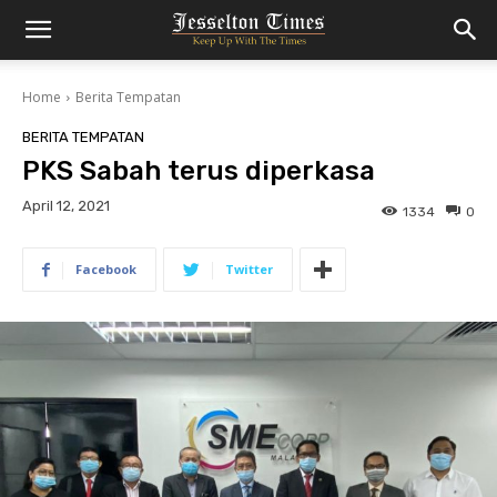
Home
Berita Tempatan
BERITA TEMPATAN
PKS Sabah terus diperkasa
April 12, 2021
1334
0
Facebook
Twitter