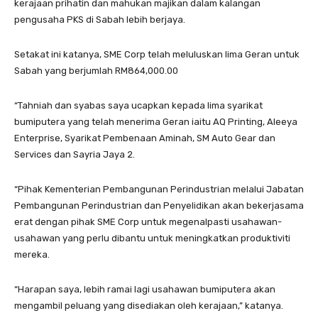
kerajaan prihatin dan mahukan majikan dalam kalangan
pengusaha PKS di Sabah lebih berjaya.
Setakat ini katanya, SME Corp telah meluluskan lima Geran untuk
Sabah yang berjumlah RM864,000.00
“Tahniah dan syabas saya ucapkan kepada lima syarikat
bumiputera yang telah menerima Geran iaitu AQ Printing, Aleeya
Enterprise, Syarikat Pembenaan Aminah, SM Auto Gear dan
Services dan Sayria Jaya 2.
“Pihak Kementerian Pembangunan Perindustrian melalui Jabatan
Pembangunan Perindustrian dan Penyelidikan akan bekerjasama
erat dengan pihak SME Corp untuk megenalpasti usahawan-
usahawan yang perlu dibantu untuk meningkatkan produktiviti
mereka.
“Harapan saya, lebih ramai lagi usahawan bumiputera akan
mengambil peluang yang disediakan oleh kerajaan,” katanya.