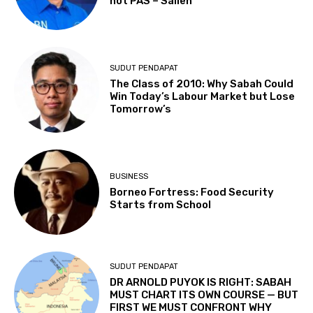
not PAS – Salleh
SUDUT PENDAPAT
The Class of 2010: Why Sabah Could
Win Today’s Labour Market but Lose
Tomorrow’s
BUSINESS
Borneo Fortress: Food Security
Starts from School
SUDUT PENDAPAT
DR ARNOLD PUYOK IS RIGHT: SABAH
MUST CHART ITS OWN COURSE — BUT
FIRST WE MUST CONFRONT WHY