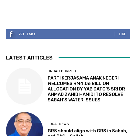
253
Fans
LIKE
LATEST ARTICLES
UNCATEGORIZED
PARTI KERJASAMA ANAK NEGERI
WELCOMES RM4.06 BILLION
ALLOCATION BY YAB DATO’S SRI DR
AHMAD ZAHID HAMIDI TO RESOLVE
SABAH’S WATER ISSUES
LOCAL NEWS
GRS should align with GRS in Sabah,