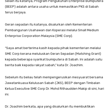
Selain itu katanya, Program Pengukuhan Enterprise Bumiputera
(BEEP) adalah antara usaha untuk memastikan PKS di Sabah
terus berjaya.
Geran sepadan itu katanya, disalurkan oleh Kementerian
Pembangunan Usahawan dan Koperasi melalui Small Medium
Enterprise Corporation Malaysia (SME Corp).
“Saya amat berterima kasih kepada pihak kementerian melalui
SME Corp kerana meluluskan Geran Sepadan (Matching Grant)
kepada beberapa syarikat bumiputera di Sabah. Ini adalah satu
berita baik kepada rakyat sabah,” kata Dr. Joachim.
Sebelum itu beliau telah mempengerusikan mesyuarat bersama
Jawatankuasa Kelulusan Sabah (JKS), BEEP dengan Timbalan
Ketua Executive SME Corp Dr. Mohd Rithaudden Makip di sini, hari
ini.
Dr. Joachim berkata, apa yang disalurkan itu membuktikan