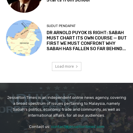
Jesselton Times is an independent online news agency, covering
a broad spectrum of issues pertaining to Malaysia, namely
Sabah's politics, economy, trade and community, as well as
international affairs, for all our audiences.
Contact us:
contact@jesseltontimes.com