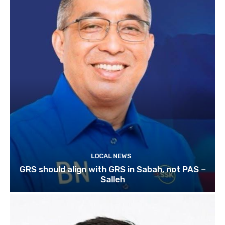
LOCAL NEWS
GRS should align with GRS in Sabah, not PAS –
Salleh