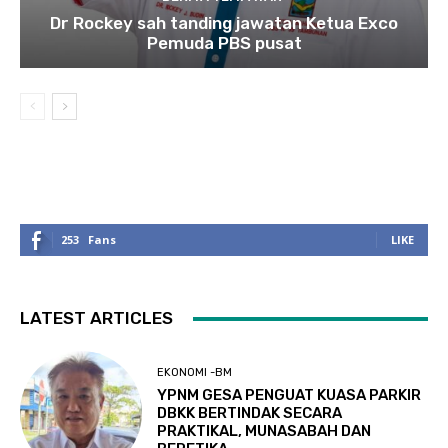
Dr Rockey sah tanding jawatan Ketua Exco
Pemuda PBS pusat
253
Fans
LIKE
LATEST ARTICLES
EKONOMI -BM
YPNM GESA PENGUAT KUASA PARKIR
DBKK BERTINDAK SECARA
PRAKTIKAL, MUNASABAH DAN