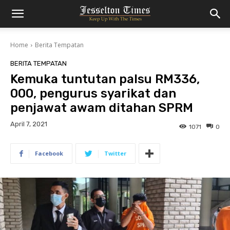
Home
Berita Tempatan
BERITA TEMPATAN
Kemuka tuntutan palsu RM336,
000, pengurus syarikat dan
penjawat awam ditahan SPRM
April 7, 2021
1071
0
Facebook
Twitter