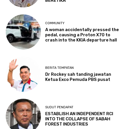
BERETIKA
COMMUNITY
A woman accidentally pressed the
pedal, causing a Proton X70 to
crash into the KKIA departure hall
BERITA TEMPATAN
Dr Rockey sah tanding jawatan
Ketua Exco Pemuda PBS pusat
SUDUT PENDAPAT
ESTABLISH AN INDEPENDENT RCI
INTO THE COLLAPSE OF SABAH
FOREST INDUSTRIES