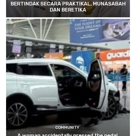
BERTINDAK SECARA PRAKTIKAL, MUNASABAH
DAN BERETIKA
COMMUNITY
A woman accidentally pressed the pedal,