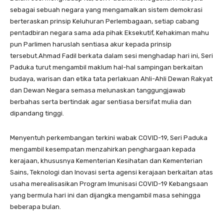
sebagai sebuah negara yang mengamalkan sistem demokrasi
berteraskan prinsip Keluhuran Perlembagaan, setiap cabang
pentadbiran negara sama ada pihak Eksekutif, Kehakiman mahu
pun Parlimen haruslah sentiasa akur kepada prinsip
tersebut.Ahmad Fadil berkata dalam sesi menghadap hari ini, Seri
Paduka turut mengambil maklum hal-hal sampingan berkaitan
budaya, warisan dan etika tata perlakuan Ahli-Ahli Dewan Rakyat
dan Dewan Negara semasa melunaskan tanggungjawab
berbahas serta bertindak agar sentiasa bersifat mulia dan
dipandang tinggi.
Menyentuh perkembangan terkini wabak COVID-19, Seri Paduka
mengambil kesempatan menzahirkan penghargaan kepada
kerajaan, khususnya Kementerian Kesihatan dan Kementerian
Sains, Teknologi dan Inovasi serta agensi kerajaan berkaitan atas
usaha merealisasikan Program Imunisasi COVID-19 Kebangsaan
yang bermula hari ini dan dijangka mengambil masa sehingga
beberapa bulan.