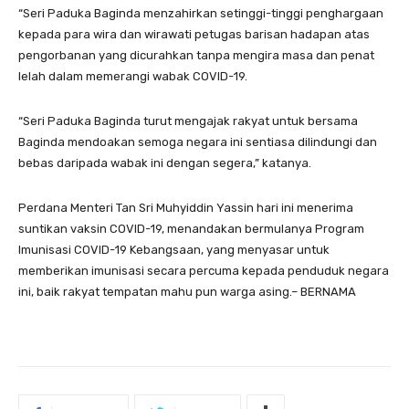
“Seri Paduka Baginda menzahirkan setinggi-tinggi penghargaan
kepada para wira dan wirawati petugas barisan hadapan atas
pengorbanan yang dicurahkan tanpa mengira masa dan penat
lelah dalam memerangi wabak COVID-19.
“Seri Paduka Baginda turut mengajak rakyat untuk bersama
Baginda mendoakan semoga negara ini sentiasa dilindungi dan
bebas daripada wabak ini dengan segera,” katanya.
Perdana Menteri Tan Sri Muhyiddin Yassin hari ini menerima
suntikan vaksin COVID-19, menandakan bermulanya Program
Imunisasi COVID-19 Kebangsaan, yang menyasar untuk
memberikan imunisasi secara percuma kepada penduduk negara
ini, baik rakyat tempatan mahu pun warga asing.– BERNAMA