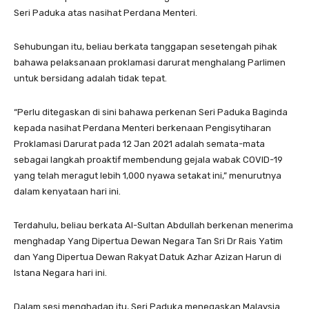
Seri Paduka atas nasihat Perdana Menteri.
Sehubungan itu, beliau berkata tanggapan sesetengah pihak
bahawa pelaksanaan proklamasi darurat menghalang Parlimen
untuk bersidang adalah tidak tepat.
“Perlu ditegaskan di sini bahawa perkenan Seri Paduka Baginda
kepada nasihat Perdana Menteri berkenaan Pengisytiharan
Proklamasi Darurat pada 12 Jan 2021 adalah semata-mata
sebagai langkah proaktif membendung gejala wabak COVID-19
yang telah meragut lebih 1,000 nyawa setakat ini,” menurutnya
dalam kenyataan hari ini.
Terdahulu, beliau berkata Al-Sultan Abdullah berkenan menerima
menghadap Yang Dipertua Dewan Negara Tan Sri Dr Rais Yatim
dan Yang Dipertua Dewan Rakyat Datuk Azhar Azizan Harun di
Istana Negara hari ini.
Dalam sesi menghadap itu, Seri Paduka menegaskan Malaysia