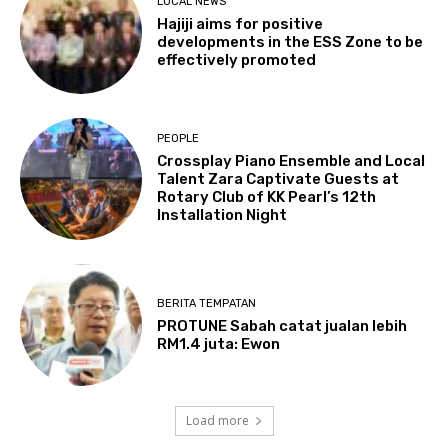
LOCAL NEWS
Hajiji aims for positive
developments in the ESS Zone to be
effectively promoted
PEOPLE
Crossplay Piano Ensemble and Local
Talent Zara Captivate Guests at
Rotary Club of KK Pearl’s 12th
Installation Night
BERITA TEMPATAN
PROTUNE Sabah catat jualan lebih
RM1.4 juta: Ewon
Load more