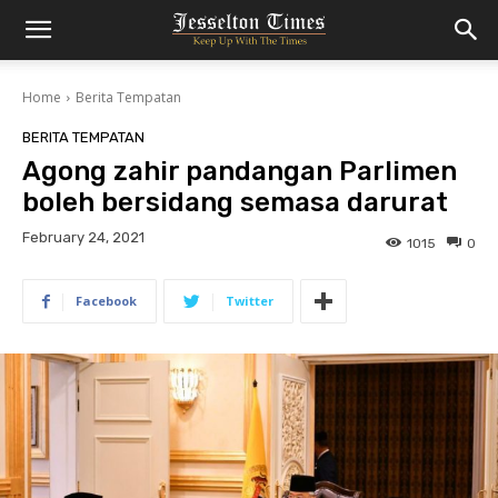
Home
Berita Tempatan
BERITA TEMPATAN
Agong zahir pandangan Parlimen
boleh bersidang semasa darurat
February 24, 2021
1015
0
Facebook
Twitter