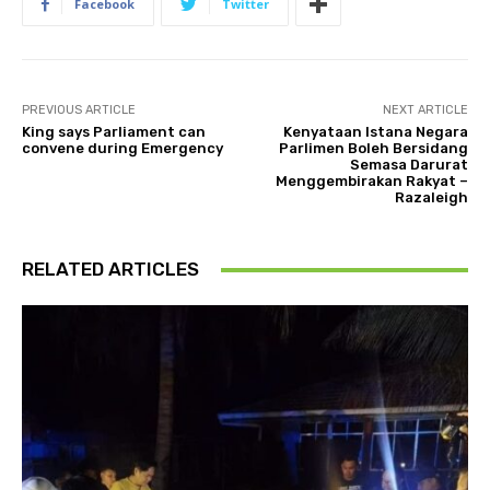
Facebook
Twitter
PREVIOUS ARTICLE
NEXT ARTICLE
King says Parliament can
Kenyataan Istana Negara
convene during Emergency
Parlimen Boleh Bersidang
Semasa Darurat
Menggembirakan Rakyat –
Razaleigh
RELATED ARTICLES