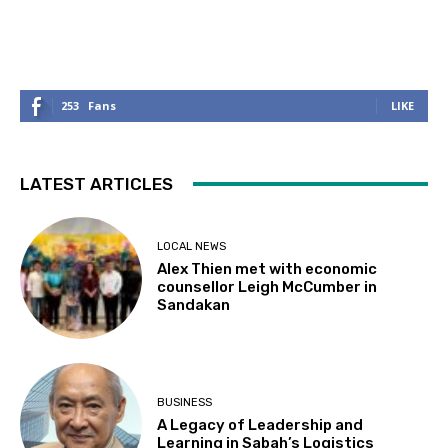
253
Fans
LIKE
LATEST ARTICLES
LOCAL NEWS
Alex Thien met with economic
counsellor Leigh McCumber in
Sandakan
BUSINESS
A Legacy of Leadership and
Learning in Sabah’s Logistics