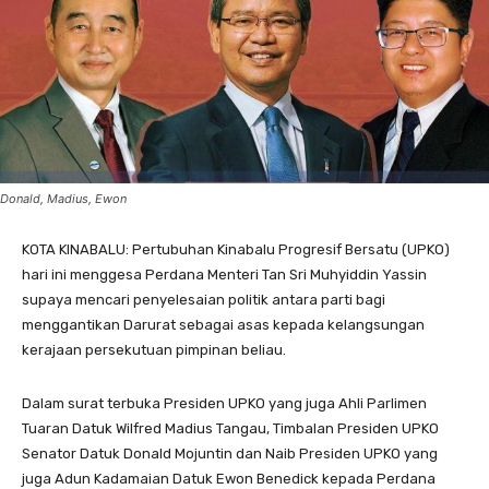
Donald, Madius, Ewon
KOTA KINABALU: Pertubuhan Kinabalu Progresif Bersatu (UPKO)
hari ini menggesa Perdana Menteri Tan Sri Muhyiddin Yassin
supaya mencari penyelesaian politik antara parti bagi
menggantikan Darurat sebagai asas kepada kelangsungan
kerajaan persekutuan pimpinan beliau.
Dalam surat terbuka Presiden UPKO yang juga Ahli Parlimen
Tuaran Datuk Wilfred Madius Tangau, Timbalan Presiden UPKO
Senator Datuk Donald Mojuntin dan Naib Presiden UPKO yang
juga Adun Kadamaian Datuk Ewon Benedick kepada Perdana