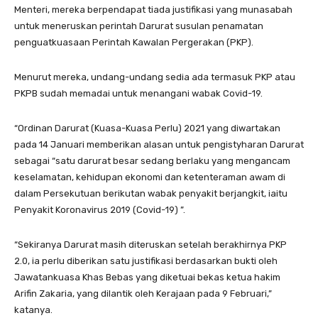
Menteri, mereka berpendapat tiada justifikasi yang munasabah
untuk meneruskan perintah Darurat susulan penamatan
penguatkuasaan Perintah Kawalan Pergerakan (PKP).
Menurut mereka, undang-undang sedia ada termasuk PKP atau
PKPB sudah memadai untuk menangani wabak Covid-19.
“Ordinan Darurat (Kuasa-Kuasa Perlu) 2021 yang diwartakan
pada 14 Januari memberikan alasan untuk pengistyharan Darurat
sebagai “satu darurat besar sedang berlaku yang mengancam
keselamatan, kehidupan ekonomi dan ketenteraman awam di
dalam Persekutuan berikutan wabak penyakit berjangkit, iaitu
Penyakit Koronavirus 2019 (Covid-19) ”.
“Sekiranya Darurat masih diteruskan setelah berakhirnya PKP
2.0, ia perlu diberikan satu justifikasi berdasarkan bukti oleh
Jawatankuasa Khas Bebas yang diketuai bekas ketua hakim
Arifin Zakaria, yang dilantik oleh Kerajaan pada 9 Februari,”
katanya.