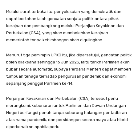
Melalui surat terbuka itu, penyelesaian yang demokratik dan
dapat bertahan ialah gencatan senjata politik antara pihak
kerajaan dan pembangkang melalui Perjanjian Keyakinan dan
Perbekalan (CSA), yang akan membolehkan Kerajaan
memerintah tanpa kebimbangan akan digulingkan.
Menurut tiga pemimpin UPKO itu, jika dipersetujui, gencatan politik
boleh dilaksana sehingga 16 Jun 2023, iaitu tarikh Parlimen akan
bubar secara automatik, supaya Perdana Menteri dapat memberi
tumpuan tenaga terhadap pengurusan pandemik dan ekonomi
sepanjang penggal Parlimen ke-14.
Perjanjian Keyakinan dan Perbekalan (CSA) tersebut perlu
merangkumi, kebenaran untuk Parlimen dan Dewan Undangan
Negeri berfungsi penuh tanpa sebarang halangan pentadbiran
atas nama pandemik, dan persidangan secara maya atau hibrid
diperkenalkan apabila perlu.