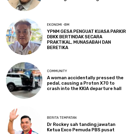
EKONOMI -BM
YPNM GESA PENGUAT KUASA PARKIR
DBKK BERTINDAK SECARA
PRAKTIKAL, MUNASABAH DAN
BERETIKA
COMMUNITY
A woman accidentally pressed the
pedal, causing a Proton X70 to
crash into the KKIA departure hall
BERITA TEMPATAN
Dr Rockey sah tanding jawatan
Ketua Exco Pemuda PBS pusat