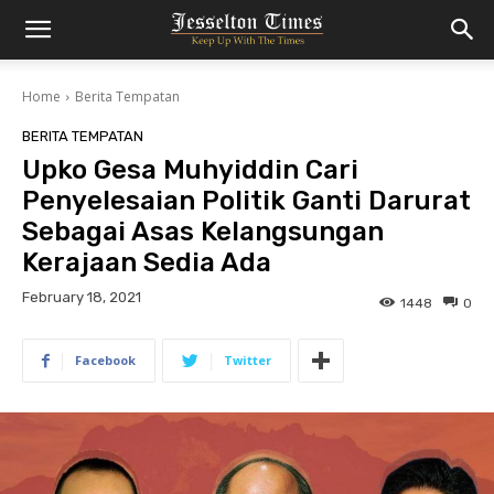
Home
Berita Tempatan
BERITA TEMPATAN
Upko Gesa Muhyiddin Cari
Penyelesaian Politik Ganti Darurat
Sebagai Asas Kelangsungan
Kerajaan Sedia Ada
February 18, 2021
1448
0
Facebook
Twitter