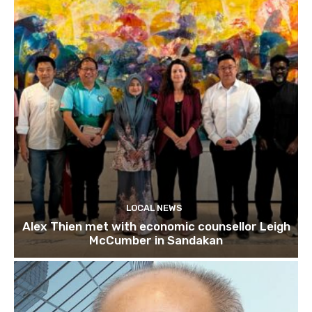
LOCAL NEWS
Alex Thien met with economic counsellor Leigh
McCumber in Sandakan