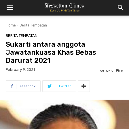
Home
Berita Tempatan
BERITA TEMPATAN
Sukarti antara anggota
Jawatankuasa Khas Bebas
Darurat 2021
February 9, 2021
1615
0
Facebook
Twitter