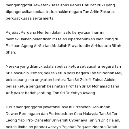
menganggotai Jawatankuasa Khas Bebas Darurat 2021 yang
dipengerusikan bekas ketua hakim negara Tun Arifin Zakaria,
berkuat kuasa serta merta.
Pejabat Perdana Menteri dalam satu kenyataan hari ini
memaklumkan pelantikan itu telah diperkenankan oleh Yang di-
Pertuan Agong Al-Sultan Abdullah Ri’ayatuddin Al-Mustafa Billah
Shah.
Mereka yang dilantik adalah bekas ketua setiausaha negara Tan
Sri Samsudin Osman; bekas ketua polis negara Tan Sri Norian Mai;
bekas panglima angkatan tentera Tan Sri Zulkifli Zainal Abidin;
bekas ketua pengarah kesihatan Prof Tan Sri Dr Mohamad Taha
Arif; pakar bedah jantung Tan Sri Dr Yahya Awang.
Turut menganggotai jawatankuasa itu Presiden Gabungan
Dewan Perniagaan dan Perindustrian Cina Malaysia Tan Sri Ter
Leong Yap; Pro-Canselor Universiti Cyberjaya Tan Sri Dr R Palan,
bekas timbalan pendakwaraya Pejabat Peguam Negara Datuk