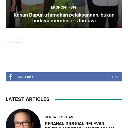
EKONOMI -BM
Kebun Dapur utamakan pelaksanaan, bukan
budaya memberi – Jamawi
253
Fans
LIKE
LATEST ARTICLES
BERITA TEMPATAN
PERANAN GRS KIAN RELEVAN,