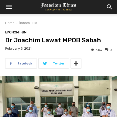
Home
Ekonomi -BM
EKONOMI -BM
Dr Joachim Lawat MPOB Sabah
February 9, 2021
3167
0
Facebook
Twitter