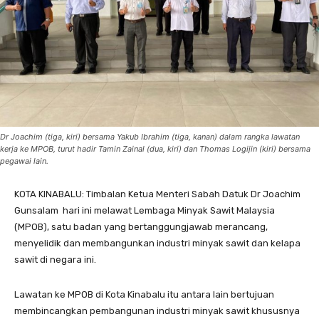
Dr Joachim (tiga, kiri) bersama Yakub Ibrahim (tiga, kanan) dalam rangka lawatan
kerja ke MPOB, turut hadir Tamin Zainal (dua, kiri) dan Thomas Logijin (kiri) bersama
pegawai lain.
KOTA KINABALU: Timbalan Ketua Menteri Sabah Datuk Dr Joachim
Gunsalam hari ini melawat Lembaga Minyak Sawit Malaysia
(MPOB), satu badan yang bertanggungjawab merancang,
menyelidik dan membangunkan industri minyak sawit dan kelapa
sawit di negara ini.
Lawatan ke MPOB di Kota Kinabalu itu antara lain bertujuan
membincangkan pembangunan industri minyak sawit khususnya