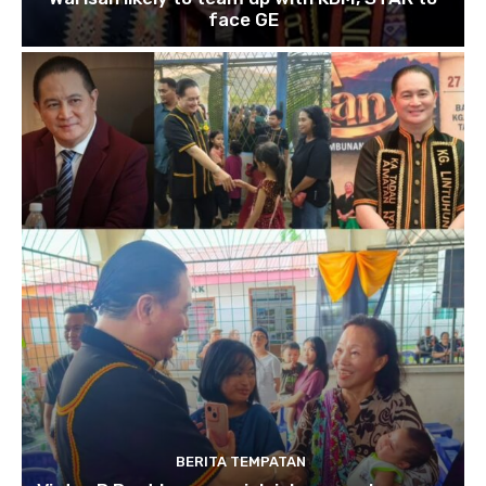
face GE
BERITA TEMPATAN