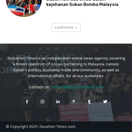
Jesselton Times is an independent online news agency, covering
a broad spectrum of issues pertaining to Malaysia, namely
Sabah's politics, economy, trade and community, as well as
international affairs, for all our audiences.
Contact us:
contact@jesseltontimes.com
© Copyright 2021-Jeselton Times.com