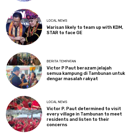
LOCAL NEWS
Warisan likely to team up with KDM,
STAR to face GE
BERITA TEMPATAN
Victor P Paut berazam jelajah
semua kampung di Tambunan untuk
dengar masalah rakyat
LOCAL NEWS
Victor P. Paut determined to visit
every village in Tambunan to meet
residents and listen to their
concerns