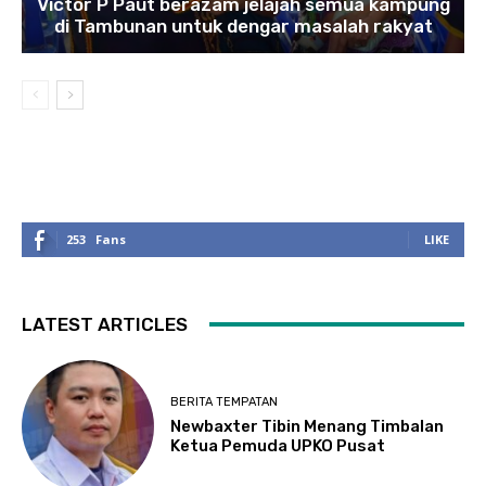
Victor P Paut berazam jelajah semua kampung
di Tambunan untuk dengar masalah rakyat
253
Fans
LIKE
LATEST ARTICLES
BERITA TEMPATAN
Newbaxter Tibin Menang Timbalan
Ketua Pemuda UPKO Pusat