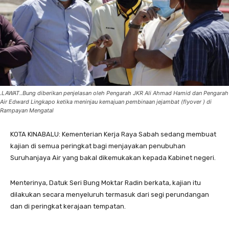
.LAWAT..Bung diberikan penjelasan oleh Pengarah JKR Ali Ahmad Hamid dan Pengarah
Air Edward Lingkapo ketika meninjau kemajuan pembinaan jejambat (flyover ) di
Rampayan Mengatal
KOTA KINABALU: Kementerian Kerja Raya Sabah sedang membuat
kajian di semua peringkat bagi menjayakan penubuhan
Suruhanjaya Air yang bakal dikemukakan kepada Kabinet negeri.
Menterinya, Datuk Seri Bung Moktar Radin berkata, kajian itu
dilakukan secara menyeluruh termasuk dari segi perundangan
dan di peringkat kerajaan tempatan.