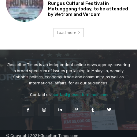
Jesselton Times is an independent online news agency, covering
a broad spectrum of issues pertaining to Malaysia, namely
Sabah's politics, economy, trade and community, as well as
international affairs, for all our audiences.
Contact us:
contact@jesseltontimes.com
© Copyright 2021-Jeselton Times.com