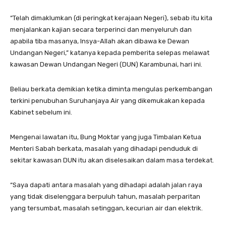
“Telah dimaklumkan (di peringkat kerajaan Negeri), sebab itu kita
menjalankan kajian secara terperinci dan menyeluruh dan
apabila tiba masanya, Insya-Allah akan dibawa ke Dewan
Undangan Negeri,” katanya kepada pemberita selepas melawat
kawasan Dewan Undangan Negeri (DUN) Karambunai, hari ini.
Beliau berkata demikian ketika diminta mengulas perkembangan
terkini penubuhan Suruhanjaya Air yang dikemukakan kepada
Kabinet sebelum ini.
Mengenai lawatan itu, Bung Moktar yang juga Timbalan Ketua
Menteri Sabah berkata, masalah yang dihadapi penduduk di
sekitar kawasan DUN itu akan diselesaikan dalam masa terdekat.
“Saya dapati antara masalah yang dihadapi adalah jalan raya
yang tidak diselenggara berpuluh tahun, masalah perparitan
yang tersumbat, masalah setinggan, kecurian air dan elektrik.