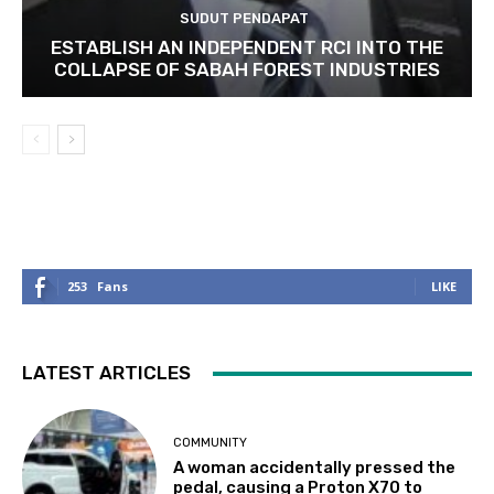
SUDUT PENDAPAT
ESTABLISH AN INDEPENDENT RCI INTO THE
COLLAPSE OF SABAH FOREST INDUSTRIES
253
Fans
LIKE
LATEST ARTICLES
COMMUNITY
A woman accidentally pressed the
pedal, causing a Proton X70 to