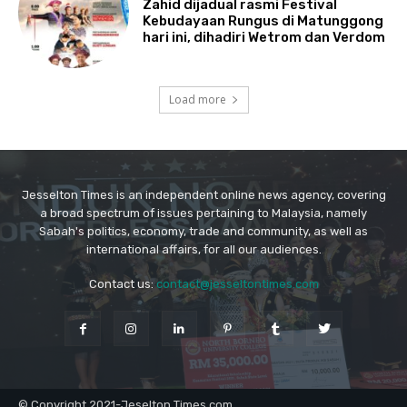
Jesselton Times is an independent online news agency, covering
a broad spectrum of issues pertaining to Malaysia, namely
Sabah's politics, economy, trade and community, as well as
international affairs, for all our audiences.
Contact us:
contact@jesseltontimes.com
© Copyright 2021-Jeselton Times.com