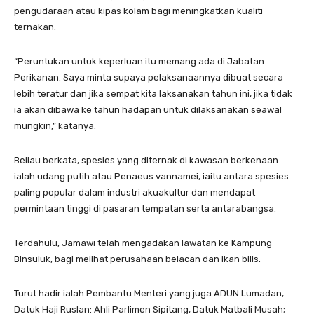
pengudaraan atau kipas kolam bagi meningkatkan kualiti
ternakan.
“Peruntukan untuk keperluan itu memang ada di Jabatan
Perikanan. Saya minta supaya pelaksanaannya dibuat secara
lebih teratur dan jika sempat kita laksanakan tahun ini, jika tidak
ia akan dibawa ke tahun hadapan untuk dilaksanakan seawal
mungkin,” katanya.
Beliau berkata, spesies yang diternak di kawasan berkenaan
ialah udang putih atau Penaeus vannamei, iaitu antara spesies
paling popular dalam industri akuakultur dan mendapat
permintaan tinggi di pasaran tempatan serta antarabangsa.
Terdahulu, Jamawi telah mengadakan lawatan ke Kampung
Binsuluk, bagi melihat perusahaan belacan dan ikan bilis.
Turut hadir ialah Pembantu Menteri yang juga ADUN Lumadan,
Datuk Haji Ruslan: Ahli Parlimen Sipitang, Datuk Matbali Musah;