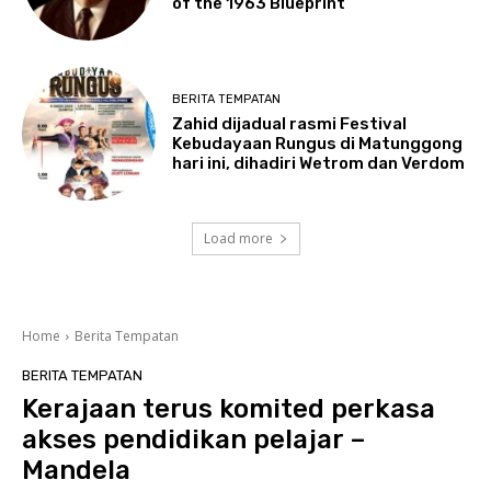
of the 1963 Blueprint
BERITA TEMPATAN
Zahid dijadual rasmi Festival
Kebudayaan Rungus di Matunggong
hari ini, dihadiri Wetrom dan Verdom
Load more