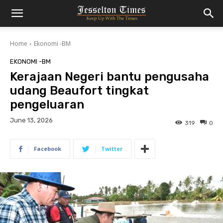
Home
Ekonomi -BM
EKONOMI -BM
Kerajaan Negeri bantu pengusaha
udang Beaufort tingkat
pengeluaran
June 13, 2026
319
0
Facebook
Twitter