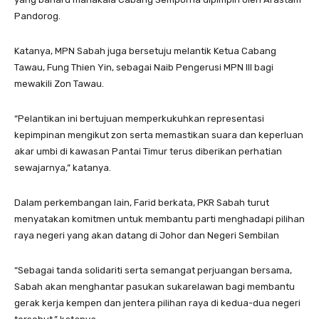
Pandorog.
Katanya, MPN Sabah juga bersetuju melantik Ketua Cabang
Tawau, Fung Thien Yin, sebagai Naib Pengerusi MPN III bagi
mewakili Zon Tawau.
“Pelantikan ini bertujuan memperkukuhkan representasi
kepimpinan mengikut zon serta memastikan suara dan keperluan
akar umbi di kawasan Pantai Timur terus diberikan perhatian
sewajarnya,” katanya.
Dalam perkembangan lain, Farid berkata, PKR Sabah turut
menyatakan komitmen untuk membantu parti menghadapi pilihan
raya negeri yang akan datang di Johor dan Negeri Sembilan
“Sebagai tanda solidariti serta semangat perjuangan bersama,
Sabah akan menghantar pasukan sukarelawan bagi membantu
gerak kerja kempen dan jentera pilihan raya di kedua-dua negeri