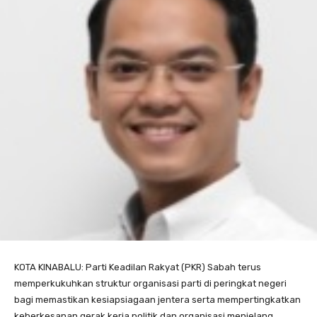
KOTA KINABALU: Parti Keadilan Rakyat (PKR) Sabah terus
memperkukuhkan struktur organisasi parti di peringkat negeri
bagi memastikan kesiapsiagaan jentera serta mempertingkatkan
keberkesanan gerak kerja politik dan organisasi menjelang