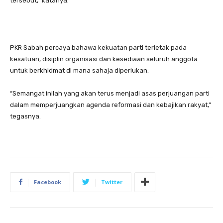
tersebut,” katanya.
PKR Sabah percaya bahawa kekuatan parti terletak pada
kesatuan, disiplin organisasi dan kesediaan seluruh anggota
untuk berkhidmat di mana sahaja diperlukan.
“Semangat inilah yang akan terus menjadi asas perjuangan parti
dalam memperjuangkan agenda reformasi dan kebajikan rakyat,”
tegasnya.
Facebook
Twitter