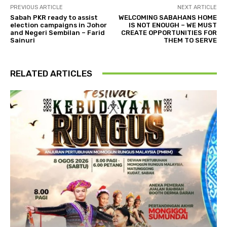
PREVIOUS ARTICLE
NEXT ARTICLE
Sabah PKR ready to assist
WELCOMING SABAHANS HOME
election campaigns in Johor
IS NOT ENOUGH – WE MUST
and Negeri Sembilan – Farid
CREATE OPPORTUNITIES FOR
Sainuri
THEM TO SERVE
RELATED ARTICLES