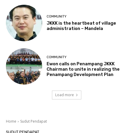
COMMUNITY
JKKK is the heartbeat of village
administration – Mandela
COMMUNITY
Ewon calls on Penampang JKKK
Chairman to unite in realizing the
Penampang Development Plan
Load more