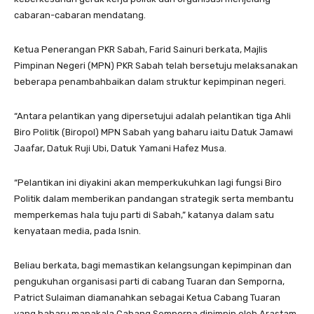
cabaran-cabaran mendatang.
Ketua Penerangan PKR Sabah, Farid Sainuri berkata, Majlis
Pimpinan Negeri (MPN) PKR Sabah telah bersetuju melaksanakan
beberapa penambahbaikan dalam struktur kepimpinan negeri.
“Antara pelantikan yang dipersetujui adalah pelantikan tiga Ahli
Biro Politik (Biropol) MPN Sabah yang baharu iaitu Datuk Jamawi
Jaafar, Datuk Ruji Ubi, Datuk Yamani Hafez Musa.
“Pelantikan ini diyakini akan memperkukuhkan lagi fungsi Biro
Politik dalam memberikan pandangan strategik serta membantu
memperkemas hala tuju parti di Sabah,” katanya dalam satu
kenyataan media, pada Isnin.
Beliau berkata, bagi memastikan kelangsungan kepimpinan dan
pengukuhan organisasi parti di cabang Tuaran dan Semporna,
Patrict Sulaiman diamanahkan sebagai Ketua Cabang Tuaran
yang baharu manakala Cabang Semporna dipimpin oleh Arastam