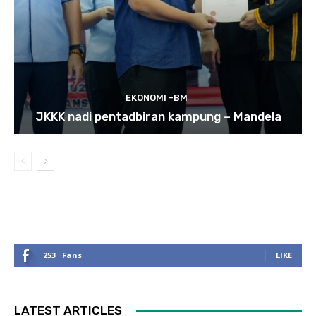
EKONOMI -BM
JKKK nadi pentadbiran kampung – Mandela
253
Fans
LIKE
LATEST ARTICLES