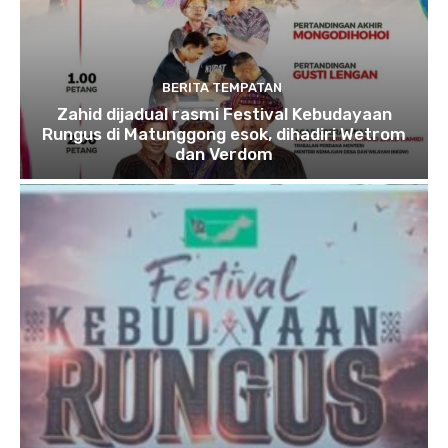
BERITA TEMPATAN
Zahid dijadual rasmi Festival Kebudayaan
Rungus di Matunggong esok, dihadiri Wetrom
dan Verdom