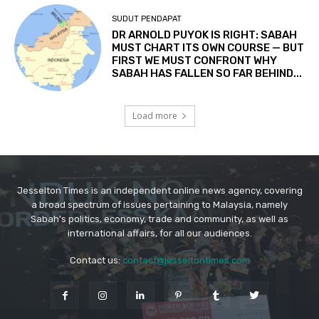
Jesselton Times is an independent online news agency, covering
a broad spectrum of issues pertaining to Malaysia, namely
Sabah's politics, economy, trade and community, as well as
international affairs, for all our audiences.
Contact us:
contact@jesseltontimes.com