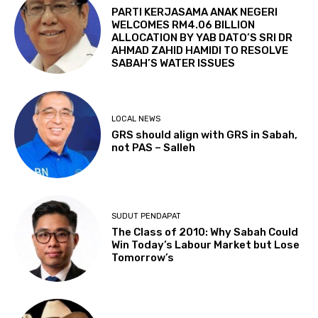
PARTI KERJASAMA ANAK NEGERI
WELCOMES RM4.06 BILLION
ALLOCATION BY YAB DATO’S SRI DR
AHMAD ZAHID HAMIDI TO RESOLVE
SABAH’S WATER ISSUES
LOCAL NEWS
GRS should align with GRS in Sabah,
not PAS – Salleh
SUDUT PENDAPAT
The Class of 2010: Why Sabah Could
Win Today’s Labour Market but Lose
Tomorrow’s