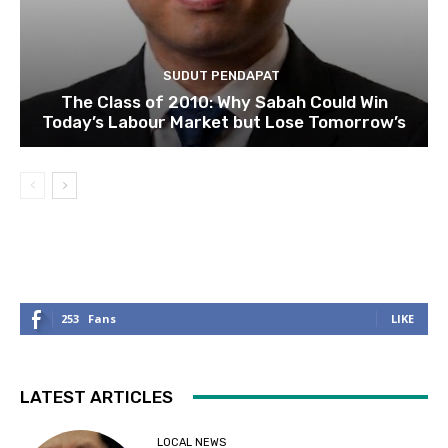
SUDUT PENDAPAT
The Class of 2010: Why Sabah Could Win
Today’s Labour Market but Lose Tomorrow’s
253
Fans
LIKE
LATEST ARTICLES
LOCAL NEWS