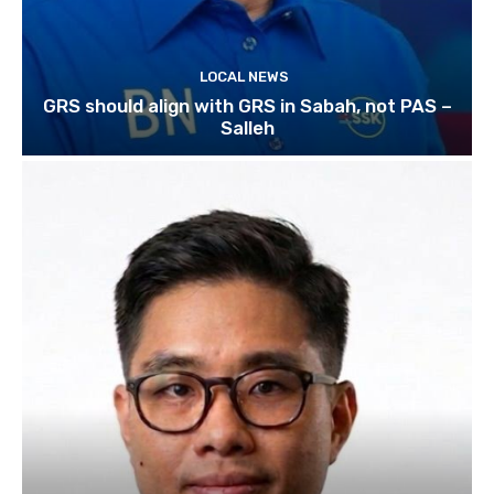
LOCAL NEWS
GRS should align with GRS in Sabah, not PAS –
Salleh