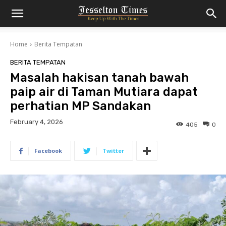
Home
Berita Tempatan
BERITA TEMPATAN
Masalah hakisan tanah bawah
paip air di Taman Mutiara dapat
perhatian MP Sandakan
February 4, 2026
405
0
Facebook
Twitter