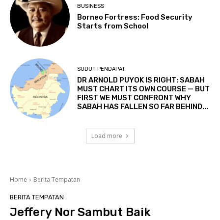
BUSINESS
Borneo Fortress: Food Security
Starts from School
SUDUT PENDAPAT
DR ARNOLD PUYOK IS RIGHT: SABAH
MUST CHART ITS OWN COURSE — BUT
FIRST WE MUST CONFRONT WHY
SABAH HAS FALLEN SO FAR BEHIND...
Load more