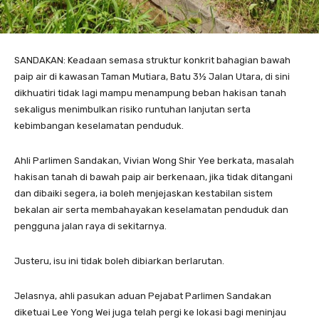
SANDAKAN: Keadaan semasa struktur konkrit bahagian bawah
paip air di kawasan Taman Mutiara, Batu 3½ Jalan Utara, di sini
dikhuatiri tidak lagi mampu menampung beban hakisan tanah
sekaligus menimbulkan risiko runtuhan lanjutan serta
kebimbangan keselamatan penduduk.
Ahli Parlimen Sandakan, Vivian Wong Shir Yee berkata, masalah
hakisan tanah di bawah paip air berkenaan, jika tidak ditangani
dan dibaiki segera, ia boleh menjejaskan kestabilan sistem
bekalan air serta membahayakan keselamatan penduduk dan
pengguna jalan raya di sekitarnya.
Justeru, isu ini tidak boleh dibiarkan berlarutan.
Jelasnya, ahli pasukan aduan Pejabat Parlimen Sandakan
diketuai Lee Yong Wei juga telah pergi ke lokasi bagi meninjau