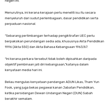
negeri ini.
Menurutnya, ini kerana kerajaan perlu meneliti isu itu secara
menyeluruh dari sudut perlembagaan, dasar pendidikan serta
perpaduan nasional.
“Sebarang pertimbangan terhadap pengiktirafan UEC perlu
berpaksikan perundangan sedia ada, khususnya Akta Pendidikan
1996 (Akta 550) dan Akta Bahasa Kebangsaan 1963/67.
“Ini kerana perkara tersebut tidak boleh dipisahkan daripada
objektif pembinaan jati diri kebangsaan,”katanya dalam
kenyataan media hari ini.
Beliau mengulas kenyataan pandangan ADUN Likas, Tham Yun
Fook, yang juga bekas pegawai kanan Jabatan Pendidikan,
ketika persidangan Dewan Undangan Negeri (DUN) Sabah
berakhir semalam.