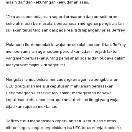
masih daif dan kekurangan kemudahan asas.
“Jika asas pembelajaran seperti prasarana dan persekitaran
sekolah masih bermasalah, perbahasan mengenai pengiktirafan
sijil akan terus terpisah daripada realiti di lapangan,” jelas Jeffrey.
Walaupun tidak menolak kewujudan sekolah persendirian, Jeffrey
memberi amaran agar sistem pendidikan tidak menjadi faktor
yang memperluaskan jurang pemisahan sosial dan budaya dalam
masyarakat majmuk di negeri itu.
Mengulas lanjut, beliau mencadangkan agar isu pengiktirafan
UEC diputuskan melalui keputusan mahkamah berasaskan
Perlembagaan Persekutuan, sambil menegaskan bahawa
keputusan kehakiman merupakan autoriti tertinggi yang wajar
dijadikan rujukan muktamad.
Jeffrey turut menegaskan keperluan satu keputusan tuntas
dibuat segera bagi mengelakkan isu UEC terus menjadi polemik