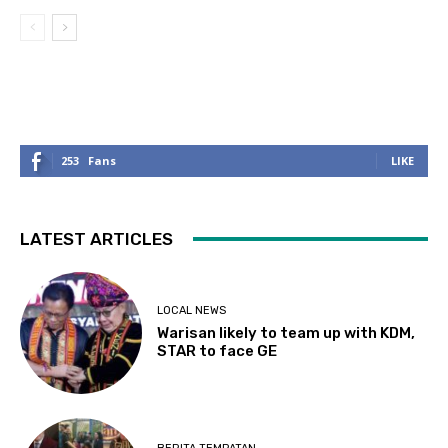
253
Fans
LIKE
LATEST ARTICLES
LOCAL NEWS
Warisan likely to team up with KDM,
STAR to face GE