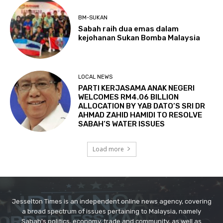
Jesselton Times is an independent online news agency, covering
a broad spectrum of issues pertaining to Malaysia, namely
Sabah's politics, economy, trade and community, as well as