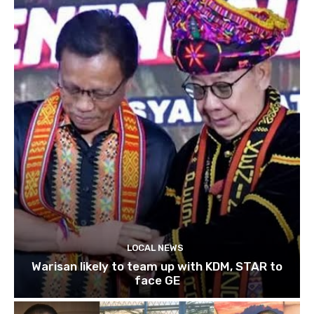
LOCAL NEWS
Warisan likely to team up with KDM, STAR to
face GE