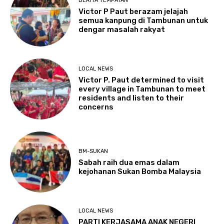
BERITA TEMPATAN
Victor P Paut berazam jelajah
semua kanpung di Tambunan untuk
dengar masalah rakyat
LOCAL NEWS
Victor P. Paut determined to visit
every village in Tambunan to meet
residents and listen to their
concerns
BM-SUKAN
Sabah raih dua emas dalam
kejohanan Sukan Bomba Malaysia
LOCAL NEWS
PARTI KERJASAMA ANAK NEGERI