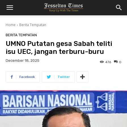
Home
Berita Tempatan
BERITA TEMPATAN
UMNO Putatan gesa Sabah teliti
isu UEC, jangan terburu-buru
December 18, 2025
476
0
Facebook
Twitter