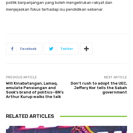
politik berpanjangan yang boleh mengelirukan rakyat dan
menjejaskan fokus terhadap isu pendidikan sebenar.
Facebook
Twitter
PREVIOUS ARTICLE
NEXT ARTICLE
Will Kinabatangan, Lamaq,
Don’t rush to adopt the UEC,
emulate Pensiangan and
Jeffery Nor tells the Sabah
Sook’s brand of politics—BN’s
government
Arthur Kurup walks the talk
RELATED ARTICLES