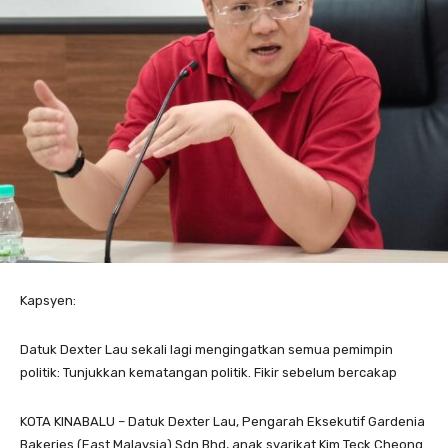
Kapsyen:
Datuk Dexter Lau sekali lagi mengingatkan semua pemimpin
politik: Tunjukkan kematangan politik. Fikir sebelum bercakap
KOTA KINABALU – Datuk Dexter Lau, Pengarah Eksekutif Gardenia
Bakeries (East Malaysia) Sdn Bhd, anak syarikat Kim Teck Cheong