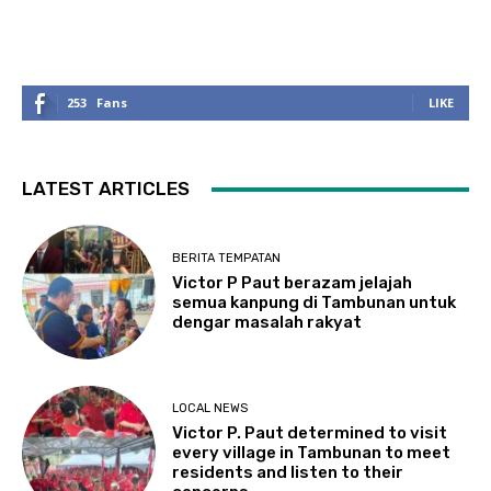
253
Fans
LIKE
LATEST ARTICLES
BERITA TEMPATAN
Victor P Paut berazam jelajah
semua kanpung di Tambunan untuk
dengar masalah rakyat
LOCAL NEWS
Victor P. Paut determined to visit
every village in Tambunan to meet
residents and listen to their