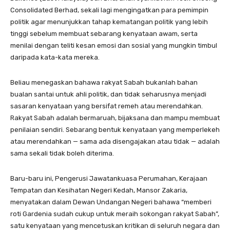
Consolidated Berhad, sekali lagi mengingatkan para pemimpin
politik agar menunjukkan tahap kematangan politik yang lebih
tinggi sebelum membuat sebarang kenyataan awam, serta
menilai dengan teliti kesan emosi dan sosial yang mungkin timbul
daripada kata-kata mereka.
Beliau menegaskan bahawa rakyat Sabah bukanlah bahan
bualan santai untuk ahli politik, dan tidak seharusnya menjadi
sasaran kenyataan yang bersifat remeh atau merendahkan.
Rakyat Sabah adalah bermaruah, bijaksana dan mampu membuat
penilaian sendiri. Sebarang bentuk kenyataan yang memperlekeh
atau merendahkan — sama ada disengajakan atau tidak — adalah
sama sekali tidak boleh diterima.
Baru-baru ini, Pengerusi Jawatankuasa Perumahan, Kerajaan
Tempatan dan Kesihatan Negeri Kedah, Mansor Zakaria,
menyatakan dalam Dewan Undangan Negeri bahawa “memberi
roti Gardenia sudah cukup untuk meraih sokongan rakyat Sabah”,
satu kenyataan yang mencetuskan kritikan di seluruh negara dan