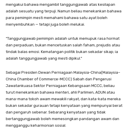
mengakui bahawa mengambil tanggungjawab atas kesilapan
adalah sesuatu yang terpuji. Namun beliau menekankan bahawa
para pemimpin mesti memahami bahawa satu ayat boleh
menyembuhkan — tetapi juga boleh melukai.
“Tanggungjawab pemimpin adalah untuk memupuk rasa hormat
dan perpaduan, bukan mencetuskan salah faham, prejudis atau
tindak balas emosi. Kematangan politik bukan sekadar sikap; ia
adalah tanggungjawab yang mesti dipikul.”
Sebagai Presiden Dewan Perniagaan Malaysia-China(Malaysia–
China Chamber of Commerce-MCCC) Sabah dan Pengerusi
Jawatankuasa Sektor Perniagaan Kebangsaan MCCC, beliau
turut menekankan bahawa menteri, ahli Parlimen, ADUN atau
mana-mana tokoh awam mewakili rakyat, dan kata-kata mereka
bukan sekadar gurauan tetapi kenyataan yang mempunyai berat
dan pengaruh sebenar. Sebarang kenyataan yang tidak
bertanggungjawab boleh memesongkan pandangan awam dan
mengganggu keharmonian sosial.