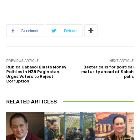
Facebook
Twitter
PREVIOUS ARTICLE
NEXT ARTICLE
​Rubica Gabayoi Blasts Money
Dexter calls for political
Politics in N38 Paginatan,
maturity ahead of Sabah
Urges Voters to Reject
polls
Corruption
RELATED ARTICLES