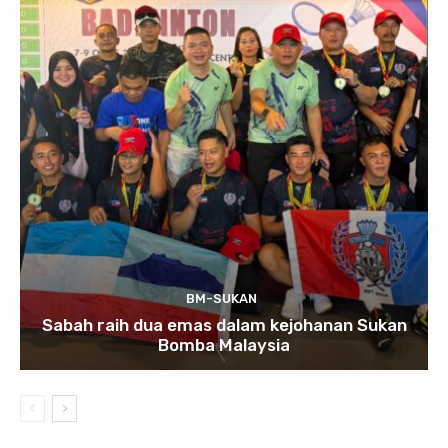
BM-SUKAN
Sabah raih dua emas dalam kejohanan Sukan
Bomba Malaysia