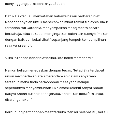
menyinggung perasaan rakyat Sabah.
Datuk Dexter Lau menyatakan bahawa beliau berharap niat
Mansor hanyalah untuk menekankan minat rakyat Malaysia Timur
terhadap roti Gardenia, menyampaikan mesej mesra secara
bersahaja, atau sekadar mengingatkan calon lain supaya “makan
dengan baik dan kekal sihat” sepanjang tempoh kempen pilihan
raya yang sengit.
“Jika itu benar-benar niat beliau, kita boleh memahami.”
Namun beliau menegaskan dengan tegas, “tetapi jika terdapat
unsur memperlekeh atau merendahkan dalam kenyataan
tersebut, maka tiada permohonan maaf yang mampu
sepenuhnya menyembuhkan luka emosi kolektif rakyat Sabah.
Rakyat Sabah bukan bahan jenaka, dan bukan metafora untuk
disalahgunakan.”
Berhubung permohonan maaf terbuka Mansor selepas itu, beliau