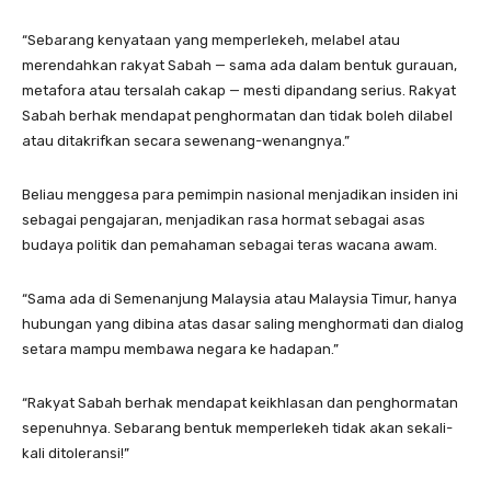
“Sebarang kenyataan yang memperlekeh, melabel atau
merendahkan rakyat Sabah — sama ada dalam bentuk gurauan,
metafora atau tersalah cakap — mesti dipandang serius. Rakyat
Sabah berhak mendapat penghormatan dan tidak boleh dilabel
atau ditakrifkan secara sewenang-wenangnya.”
Beliau menggesa para pemimpin nasional menjadikan insiden ini
sebagai pengajaran, menjadikan rasa hormat sebagai asas
budaya politik dan pemahaman sebagai teras wacana awam.
“Sama ada di Semenanjung Malaysia atau Malaysia Timur, hanya
hubungan yang dibina atas dasar saling menghormati dan dialog
setara mampu membawa negara ke hadapan.”
“Rakyat Sabah berhak mendapat keikhlasan dan penghormatan
sepenuhnya. Sebarang bentuk memperlekeh tidak akan sekali-
kali ditoleransi!”