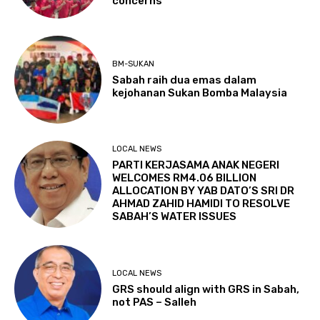
concerns
BM-SUKAN
Sabah raih dua emas dalam
kejohanan Sukan Bomba Malaysia
LOCAL NEWS
PARTI KERJASAMA ANAK NEGERI
WELCOMES RM4.06 BILLION
ALLOCATION BY YAB DATO’S SRI DR
AHMAD ZAHID HAMIDI TO RESOLVE
SABAH’S WATER ISSUES
LOCAL NEWS
GRS should align with GRS in Sabah,
not PAS – Salleh