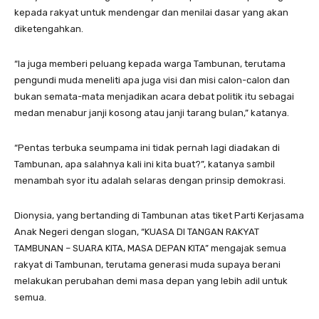
kepada rakyat untuk mendengar dan menilai dasar yang akan
diketengahkan.
“Ia juga memberi peluang kepada warga Tambunan, terutama
pengundi muda meneliti apa juga visi dan misi calon-calon dan
bukan semata-mata menjadikan acara debat politik itu sebagai
medan menabur janji kosong atau janji tarang bulan,” katanya.
“Pentas terbuka seumpama ini tidak pernah lagi diadakan di
Tambunan, apa salahnya kali ini kita buat?”, katanya sambil
menambah syor itu adalah selaras dengan prinsip demokrasi.
Dionysia, yang bertanding di Tambunan atas tiket Parti Kerjasama
Anak Negeri dengan slogan, “KUASA DI TANGAN RAKYAT
TAMBUNAN – SUARA KITA, MASA DEPAN KITA” mengajak semua
rakyat di Tambunan, terutama generasi muda supaya berani
melakukan perubahan demi masa depan yang lebih adil untuk
semua.