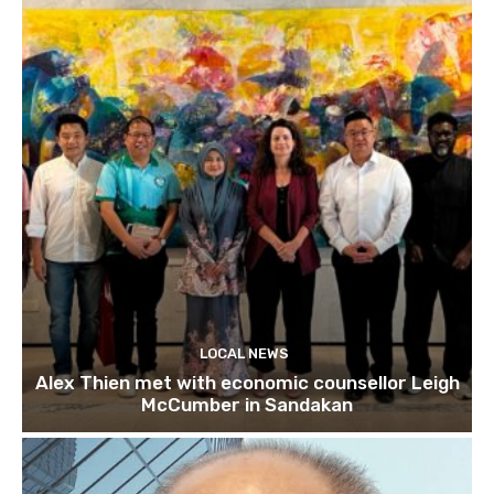
LOCAL NEWS
Alex Thien met with economic counsellor Leigh
McCumber in Sandakan