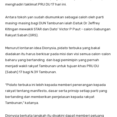
menghadiri taklimat PRU DU 17 hari ini.
Antara tokoh yan sudah diumumkan sebagai caloh oleh parti
masing-masing bagi DUN Tambunan ialah Datuk Dr Jeffrey
Kitingan mewakili STAR dan Dato’ Victor P Paut – calon Gabungan
Rakyat Sabah (GRS).
Menurut lontaran idea Dionysia, pidato terbuka yang bakal
diadakan itu harus berkisar pada misi dan visi semua calon-calon
baharu yang bertanding dan bagi pemimipin yang pernah
menjadi wakil rakyat Tambunan untuk tujuan khas PRU DU
(Sabah) 17 bagi N.39 Tambunan.
“Pidato terbuka ini lebih kepada memberi penerangan kepada
rakyat tentang manifesto, dasar serta prinsip setiap parti yang
bertanding dan memberikan penjelasan kepada rakyat
Tambunan,” katanya.
Dionysia berkata langkah itu diyakini dapat memberi peluang