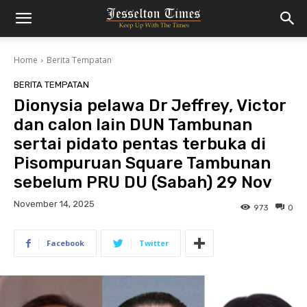
Home
Berita Tempatan
BERITA TEMPATAN
Dionysia pelawa Dr Jeffrey, Victor
dan calon lain DUN Tambunan
sertai pidato pentas terbuka di
Pisompuruan Square Tambunan
sebelum PRU DU (Sabah) 29 Nov
November 14, 2025
973
0
Facebook
Twitter