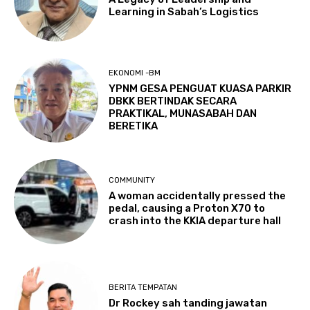
Learning in Sabah’s Logistics
EKONOMI -BM
YPNM GESA PENGUAT KUASA PARKIR
DBKK BERTINDAK SECARA
PRAKTIKAL, MUNASABAH DAN
BERETIKA
COMMUNITY
A woman accidentally pressed the
pedal, causing a Proton X70 to
crash into the KKIA departure hall
BERITA TEMPATAN
Dr Rockey sah tanding jawatan