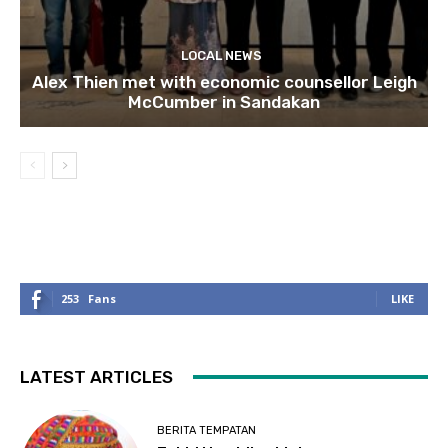
LOCAL NEWS
Alex Thien met with economic counsellor Leigh
McCumber in Sandakan
253
Fans
LIKE
LATEST ARTICLES
BERITA TEMPATAN