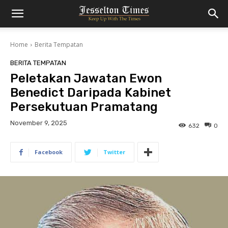
Home
Berita Tempatan
BERITA TEMPATAN
Peletakan Jawatan Ewon
Benedict Daripada Kabinet
Persekutuan Pramatang
November 9, 2025
632
0
Facebook
Twitter