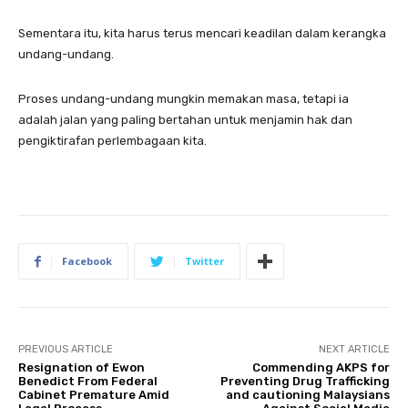
Sementara itu, kita harus terus mencari keadilan dalam kerangka
undang-undang.
Proses undang-undang mungkin memakan masa, tetapi ia
adalah jalan yang paling bertahan untuk menjamin hak dan
pengiktirafan perlembagaan kita.
Facebook
Twitter
PREVIOUS ARTICLE
NEXT ARTICLE
Resignation of Ewon
Commending AKPS for
Benedict From Federal
Preventing Drug Trafficking
Cabinet Premature Amid
and cautioning Malaysians