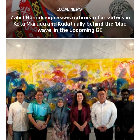
LOCAL NEWS
Zahid Hamidi expresses optimism for voters in
Kota Marudu and Kudat rally behind the ‘blue
wave’ in the upcoming GE