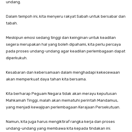
undang.
Dalam tempoh ini, kita menyeru rakyat Sabah untuk bersabar dan
tabah.
Meskipun emosi sedang tinggi dan keinginan untuk keadilan
segera merupakan hal yang boleh dipahami, kita perlu percaya
pada proses undang-undang agar keadilan perlembagaan dapat
diperkukuh.
Kesabaran dan kebersamaan dalam menghadapi kekecewaan
akan memperkuat daya tahan kita bersama.
Kita berharap Peguam Negara tidak akan merayu keputusan
Mahkamah Tinggi, malah akan mematuhi perintah Mandamus,
yang menjadi kewajipan perlembagaan Kerajaan Persekutuan.
Namun, kita juga harus mengiktiraf rangka kerja dan proses
undang-undang yang membawa kita kepada tindakan ini.