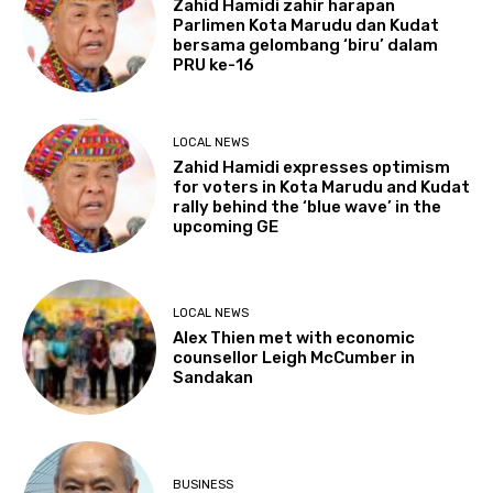
Zahid Hamidi zahir harapan
Parlimen Kota Marudu dan Kudat
bersama gelombang ‘biru’ dalam
PRU ke-16
LOCAL NEWS
Zahid Hamidi expresses optimism
for voters in Kota Marudu and Kudat
rally behind the ‘blue wave’ in the
upcoming GE
LOCAL NEWS
Alex Thien met with economic
counsellor Leigh McCumber in
Sandakan
BUSINESS