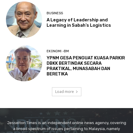
Jesselton Times is an independent online news agency, covering
a broad spectrum of issues pertaining to Malaysia, namely