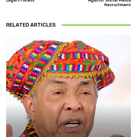
Legal Process
Against Social Media
Recruitment
RELATED ARTICLES