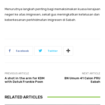
Menurutnya langkah penting bagi memaksimakan kuasa kerajaan
negeri ke atas imigresen, sekali gus meningkatkan ketelusan dan
keberkesanan perkhidmatan imigresen di Sabah.
Facebook
Twitter
PREVIOUS ARTICLE
NEXT ARTICLE
A shot in the arm for KDM
BN Umum 41 Calon PRU
with Datuk Frankie Poon
Sabah
RELATED ARTICLES