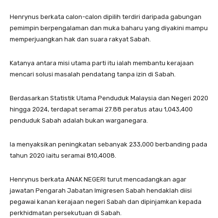
Henrynus berkata calon-calon dipilih terdiri daripada gabungan
pemimpin berpengalaman dan muka baharu yang diyakini mampu
memperjuangkan hak dan suara rakyat Sabah.
Katanya antara misi utama parti itu ialah membantu kerajaan
mencari solusi masalah pendatang tanpa izin di Sabah.
Berdasarkan Statistik Utama Penduduk Malaysia dan Negeri 2020
hingga 2024, terdapat seramai 27.88 peratus atau 1,043,400
penduduk Sabah adalah bukan warganegara.
Ia menyaksikan peningkatan sebanyak 233,000 berbanding pada
tahun 2020 iaitu seramai 810,4008.
Henrynus berkata ANAK NEGERI turut mencadangkan agar
jawatan Pengarah Jabatan Imigresen Sabah hendaklah diisi
pegawai kanan kerajaan negeri Sabah dan dipinjamkan kepada
perkhidmatan persekutuan di Sabah.