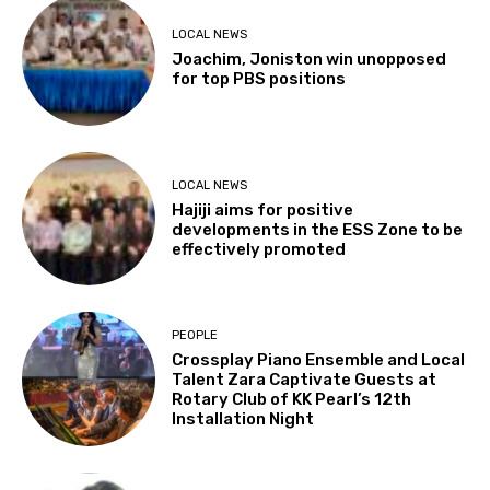
LOCAL NEWS
Joachim, Joniston win unopposed
for top PBS positions
LOCAL NEWS
Hajiji aims for positive
developments in the ESS Zone to be
effectively promoted
PEOPLE
Crossplay Piano Ensemble and Local
Talent Zara Captivate Guests at
Rotary Club of KK Pearl’s 12th
Installation Night