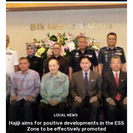
LOCAL NEWS
Hajiji aims for positive developments in the ESS
Zone to be effectively promoted