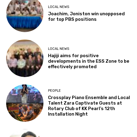
LOCAL NEWS
Joachim, Joniston win unopposed
for top PBS positions
LOCAL NEWS
Hajiji aims for positive
developments in the ESS Zone to be
effectively promoted
PEOPLE
Crossplay Piano Ensemble and Local
Talent Zara Captivate Guests at
Rotary Club of KK Pearl’s 12th
Installation Night