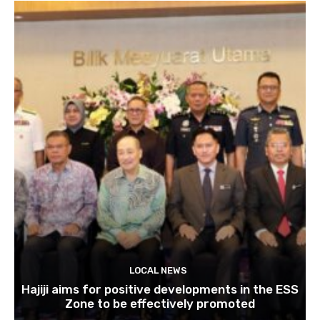
LOCAL NEWS
Hajiji aims for positive developments in the ESS
Zone to be effectively promoted