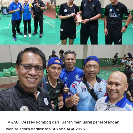
TAWAU: Cessey Rombog dari Tuaran menjuarai perseorangan
wanita acara badminton Sukan SAGA 2025.