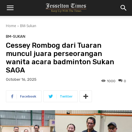
Home
BM-Sukan
BM-SUKAN
Cessey Rombog dari Tuaran
muncul juara perseorangan
wanita acara badminton Sukan
SAGA
October 16, 2025
1000
0
Facebook
Twitter