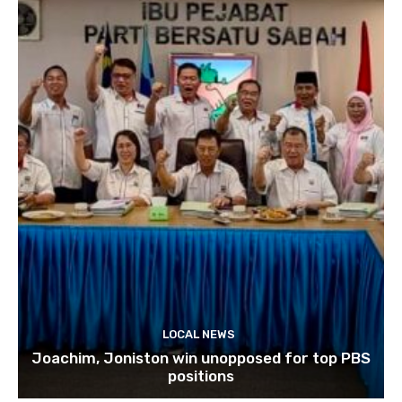
LOCAL NEWS
Joachim, Joniston win unopposed for top PBS
positions