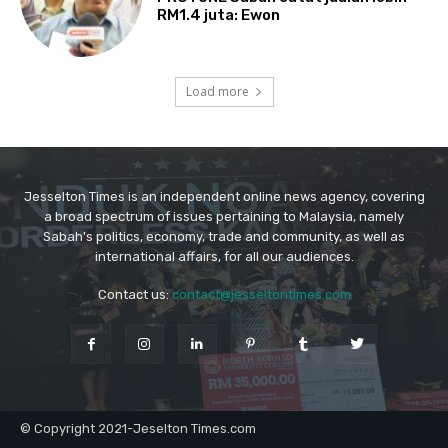
Jesselton Times is an independent online news agency, covering
a broad spectrum of issues pertaining to Malaysia, namely
Sabah's politics, economy, trade and community, as well as
international affairs, for all our audiences.
Contact us:
contact@jesseltontimes.com
© Copyright 2021-Jeselton Times.com