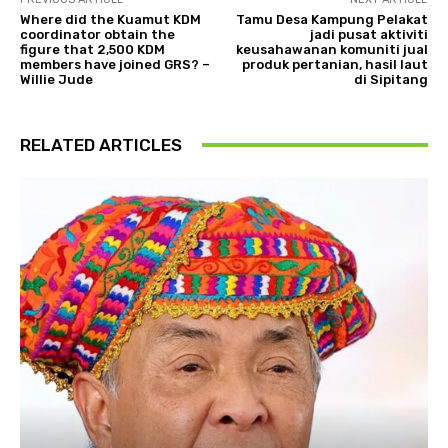
Where did the Kuamut KDM
Tamu Desa Kampung Pelakat
coordinator obtain the
jadi pusat aktiviti
figure that 2,500 KDM
keusahawanan komuniti jual
members have joined GRS? –
produk pertanian, hasil laut
Willie Jude
di Sipitang
RELATED ARTICLES