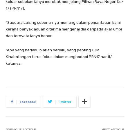
keluar sebelum ianya merebak menjelang Pilihan Raya Negeri Ke-
17 (PRN17).
“Saudara Laising sebenarnya memang dalam pemantauan kami
kerana banyak aduan diterima mengenai dia daripada akar umbi
dan ternyata ianya benar.
“Apa yang berlaku biarlah berlalu, yang penting KDM
Kinabatangan terus fokus dalam menghadapi PRN17 nanti,”
katanya.
Facebook
Twitter
PREVIOUS ARTICLE
NEXT ARTICLE