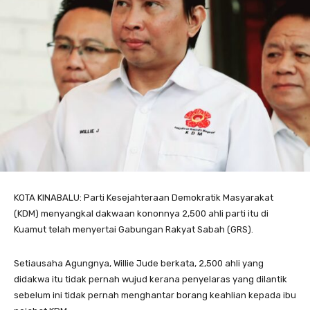
KOTA KINABALU: Parti Kesejahteraan Demokratik Masyarakat
(KDM) menyangkal dakwaan kononnya 2,500 ahli parti itu di
Kuamut telah menyertai Gabungan Rakyat Sabah (GRS).
Setiausaha Agungnya, Willie Jude berkata, 2,500 ahli yang
didakwa itu tidak pernah wujud kerana penyelaras yang dilantik
sebelum ini tidak pernah menghantar borang keahlian kepada ibu