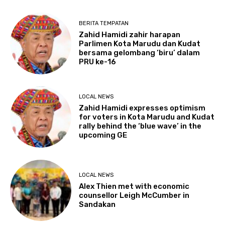
BERITA TEMPATAN
Zahid Hamidi zahir harapan
Parlimen Kota Marudu dan Kudat
bersama gelombang ‘biru’ dalam
PRU ke-16
LOCAL NEWS
Zahid Hamidi expresses optimism
for voters in Kota Marudu and Kudat
rally behind the ‘blue wave’ in the
upcoming GE
LOCAL NEWS
Alex Thien met with economic
counsellor Leigh McCumber in
Sandakan