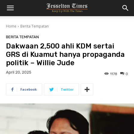
Home
Berita Tempatan
BERITA TEMPATAN
Dakwaan 2,500 ahli KDM sertai
GRS di Kuamut hanya propaganda
politik – Willie Jude
April 20, 2025
1178
0
Facebook
Twitter