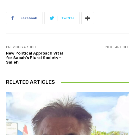
Facebook
Twitter
PREVIOUS ARTICLE
NEXT ARTICLE
New Political Approach Vital
for Sabah’s Plural Society –
Salleh
RELATED ARTICLES