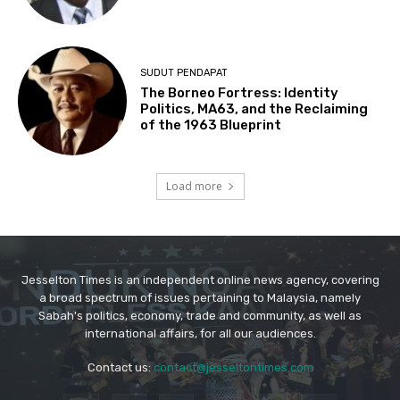
Jesselton Times is an independent online news agency, covering
a broad spectrum of issues pertaining to Malaysia, namely
Sabah's politics, economy, trade and community, as well as
international affairs, for all our audiences.
Contact us:
contact@jesseltontimes.com