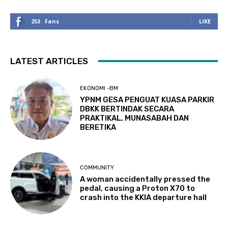
253
Fans
LIKE
LATEST ARTICLES
EKONOMI -BM
YPNM GESA PENGUAT KUASA PARKIR
DBKK BERTINDAK SECARA
PRAKTIKAL, MUNASABAH DAN
BERETIKA
COMMUNITY
A woman accidentally pressed the
pedal, causing a Proton X70 to
crash into the KKIA departure hall