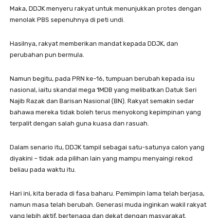
Maka, DDJK menyeru rakyat untuk menunjukkan protes dengan
menolak PBS sepenuhnya di peti undi.
Hasilnya, rakyat memberikan mandat kepada DDJK, dan
perubahan pun bermula.
Namun begitu, pada PRN ke-16, tumpuan berubah kepada isu
nasional, iaitu skandal mega 1MDB yang melibatkan Datuk Seri
Najib Razak dan Barisan Nasional (BN). Rakyat semakin sedar
bahawa mereka tidak boleh terus menyokong kepimpinan yang
terpalit dengan salah guna kuasa dan rasuah.
Dalam senario itu, DDJK tampil sebagai satu-satunya calon yang
diyakini – tidak ada pilihan lain yang mampu menyaingi rekod
beliau pada waktu itu.
Hari ini, kita berada di fasa baharu. Pemimpin lama telah berjasa,
namun masa telah berubah. Generasi muda inginkan wakil rakyat
yang lebih aktif, bertenaga dan dekat dengan masyarakat.