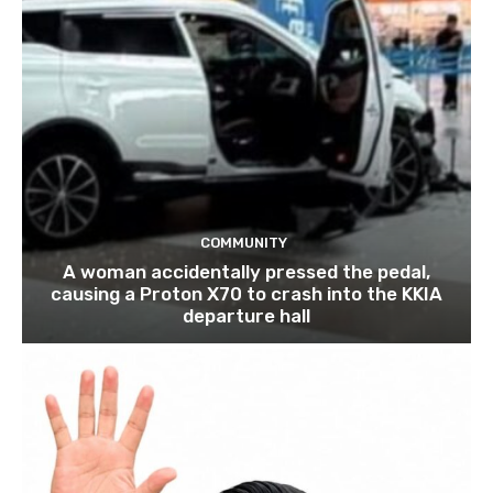
COMMUNITY
A woman accidentally pressed the pedal,
causing a Proton X70 to crash into the KKIA
departure hall