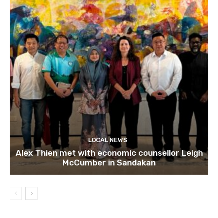
LOCAL NEWS
Alex Thien met with economic counsellor Leigh
McCumber in Sandakan