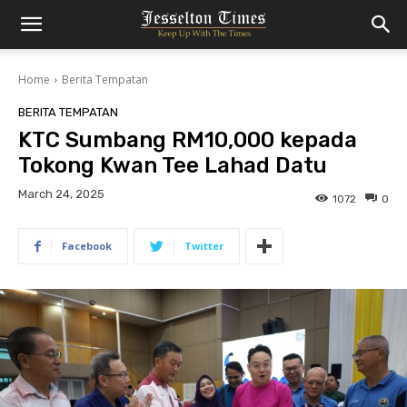
Home
Berita Tempatan
BERITA TEMPATAN
KTC Sumbang RM10,000 kepada
Tokong Kwan Tee Lahad Datu
March 24, 2025
1072
0
Facebook
Twitter