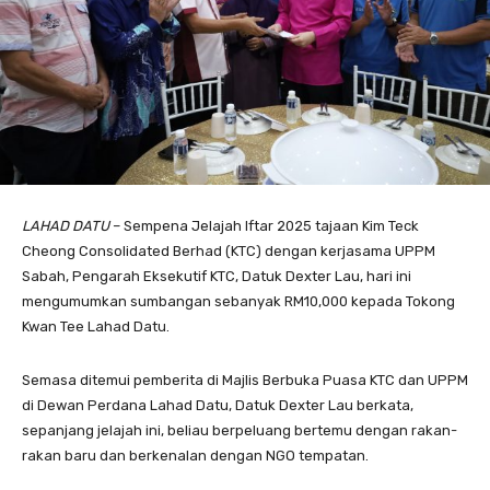
LAHAD DATU
– Sempena Jelajah Iftar 2025 tajaan Kim Teck
Cheong Consolidated Berhad (KTC) dengan kerjasama UPPM
Sabah, Pengarah Eksekutif KTC, Datuk Dexter Lau, hari ini
mengumumkan sumbangan sebanyak RM10,000 kepada Tokong
Kwan Tee Lahad Datu.
Semasa ditemui pemberita di Majlis Berbuka Puasa KTC dan UPPM
di Dewan Perdana Lahad Datu, Datuk Dexter Lau berkata,
sepanjang jelajah ini, beliau berpeluang bertemu dengan rakan-
rakan baru dan berkenalan dengan NGO tempatan.