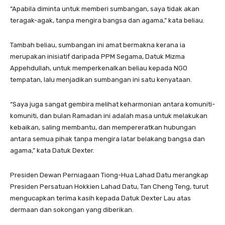
“Apabila diminta untuk memberi sumbangan, saya tidak akan
teragak-agak, tanpa mengira bangsa dan agama,” kata beliau.
Tambah beliau, sumbangan ini amat bermakna kerana ia
merupakan inisiatif daripada PPM Segama, Datuk Mizma
Appehdullah, untuk memperkenalkan beliau kepada NGO
tempatan, lalu menjadikan sumbangan ini satu kenyataan.
“Saya juga sangat gembira melihat keharmonian antara komuniti-
komuniti, dan bulan Ramadan ini adalah masa untuk melakukan
kebaikan, saling membantu, dan mempereratkan hubungan
antara semua pihak tanpa mengira latar belakang bangsa dan
agama,” kata Datuk Dexter.
Presiden Dewan Perniagaan Tiong-Hua Lahad Datu merangkap
Presiden Persatuan Hokkien Lahad Datu, Tan Cheng Teng, turut
mengucapkan terima kasih kepada Datuk Dexter Lau atas
dermaan dan sokongan yang diberikan.