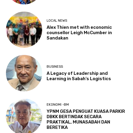
LOCAL NEWS
Alex Thien met with economic
counsellor Leigh McCumber in
Sandakan
BUSINESS
A Legacy of Leadership and
Learning in Sabah’s Logistics
EKONOMI -BM
YPNM GESA PENGUAT KUASA PARKIR
DBKK BERTINDAK SECARA
PRAKTIKAL, MUNASABAH DAN
BERETIKA