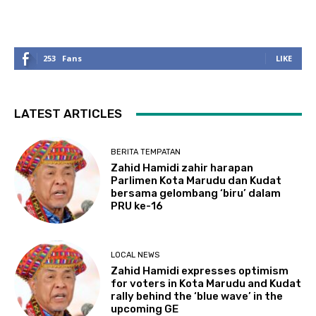
253
Fans
LIKE
LATEST ARTICLES
BERITA TEMPATAN
Zahid Hamidi zahir harapan
Parlimen Kota Marudu dan Kudat
bersama gelombang ‘biru’ dalam
PRU ke-16
LOCAL NEWS
Zahid Hamidi expresses optimism
for voters in Kota Marudu and Kudat
rally behind the ‘blue wave’ in the
upcoming GE