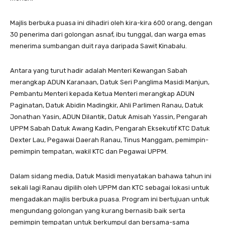
Majlis berbuka puasa ini dihadiri oleh kira-kira 600 orang, dengan
30 penerima dari golongan asnaf, ibu tunggal, dan warga emas
menerima sumbangan duit raya daripada Sawit Kinabalu.
Antara yang turut hadir adalah Menteri Kewangan Sabah
merangkap ADUN Karanaan, Datuk Seri Panglima Masidi Manjun,
Pembantu Menteri kepada Ketua Menteri merangkap ADUN
Paginatan, Datuk Abidin Madingkir, Ahli Parlimen Ranau, Datuk
Jonathan Yasin, ADUN Dilantik, Datuk Amisah Yassin, Pengarah
UPPM Sabah Datuk Awang Kadin, Pengarah Eksekutif KTC Datuk
Dexter Lau, Pegawai Daerah Ranau, Tinus Manggam, pemimpin-
pemimpin tempatan, wakil KTC dan Pegawai UPPM.
Dalam sidang media, Datuk Masidi menyatakan bahawa tahun ini
sekali lagi Ranau dipilih oleh UPPM dan KTC sebagai lokasi untuk
mengadakan majlis berbuka puasa. Program ini bertujuan untuk
mengundang golongan yang kurang bernasib baik serta
pemimpin tempatan untuk berkumpul dan bersama-sama