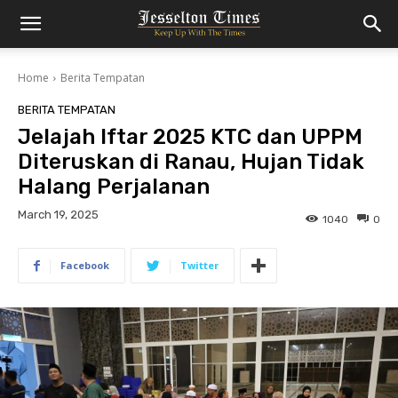
Home
Berita Tempatan
BERITA TEMPATAN
Jelajah Iftar 2025 KTC dan UPPM
Diteruskan di Ranau, Hujan Tidak
Halang Perjalanan
March 19, 2025
1040
0
Facebook
Twitter