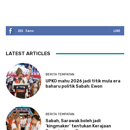
253
Fans
LIKE
LATEST ARTICLES
BERITA TEMPATAN
UPKO mahu 2026 jadi titik mula era
baharu politik Sabah: Ewon
BERITA TEMPATAN
Sabah, Sarawak boleh jadi
‘kingmaker’ tentukan Kerajaan