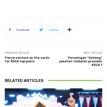
Facebook
Twitter
PREVIOUS ARTICLE
NEXT ARTICLE
Fierce contest on the cards
Persaingan “Sailang”
for KDCA top posts
jawatan timbalan presiden
KDCA 1
RELATED ARTICLES