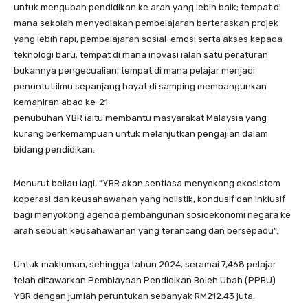
untuk mengubah pendidikan ke arah yang lebih baik; tempat di
mana sekolah menyediakan pembelajaran berteraskan projek
yang lebih rapi, pembelajaran sosial-emosi serta akses kepada
teknologi baru; tempat di mana inovasi ialah satu peraturan
bukannya pengecualian; tempat di mana pelajar menjadi
penuntut ilmu sepanjang hayat di samping membangunkan
kemahiran abad ke-21.
penubuhan YBR iaitu membantu masyarakat Malaysia yang
kurang berkemampuan untuk melanjutkan pengajian dalam
bidang pendidikan.
Menurut beliau lagi, “YBR akan sentiasa menyokong ekosistem
koperasi dan keusahawanan yang holistik, kondusif dan inklusif
bagi menyokong agenda pembangunan sosioekonomi negara ke
arah sebuah keusahawanan yang terancang dan bersepadu”.
Untuk makluman, sehingga tahun 2024, seramai 7,468 pelajar
telah ditawarkan Pembiayaan Pendidikan Boleh Ubah (PPBU)
YBR dengan jumlah peruntukan sebanyak RM212.43 juta.