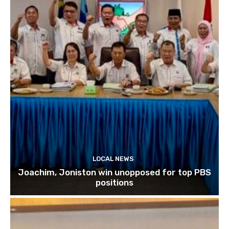
LOCAL NEWS
Joachim, Joniston win unopposed for top PBS
positions