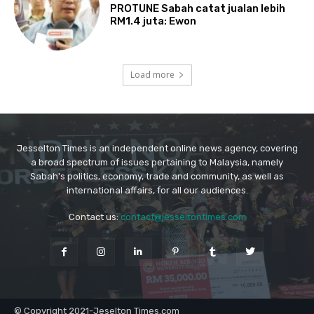
Jesselton Times is an independent online news agency, covering
a broad spectrum of issues pertaining to Malaysia, namely
Sabah's politics, economy, trade and community, as well as
international affairs, for all our audiences.
Contact us:
contact@jesseltontimes.com
© Copyright 2021-Jeselton Times.com