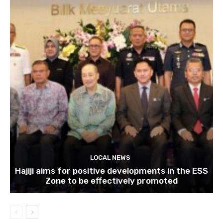
LOCAL NEWS
Hajiji aims for positive developments in the ESS
Zone to be effectively promoted