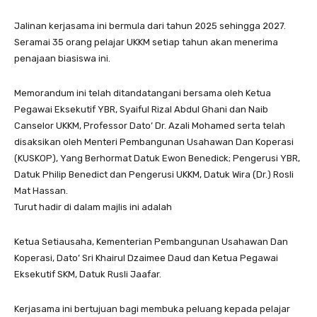
Jalinan kerjasama ini bermula dari tahun 2025 sehingga 2027.
Seramai 35 orang pelajar UKKM setiap tahun akan menerima
penajaan biasiswa ini.
Memorandum ini telah ditandatangani bersama oleh Ketua
Pegawai Eksekutif YBR, Syaiful Rizal Abdul Ghani dan Naib
Canselor UKKM, Professor Dato’ Dr. Azali Mohamed serta telah
disaksikan oleh Menteri Pembangunan Usahawan Dan Koperasi
(KUSKOP), Yang Berhormat Datuk Ewon Benedick; Pengerusi YBR,
Datuk Philip Benedict dan Pengerusi UKKM, Datuk Wira (Dr.) Rosli
Mat Hassan.
Turut hadir di dalam majlis ini adalah
Ketua Setiausaha, Kementerian Pembangunan Usahawan Dan
Koperasi, Dato’ Sri Khairul Dzaimee Daud dan Ketua Pegawai
Eksekutif SKM, Datuk Rusli Jaafar.
Kerjasama ini bertujuan bagi membuka peluang kepada pelajar