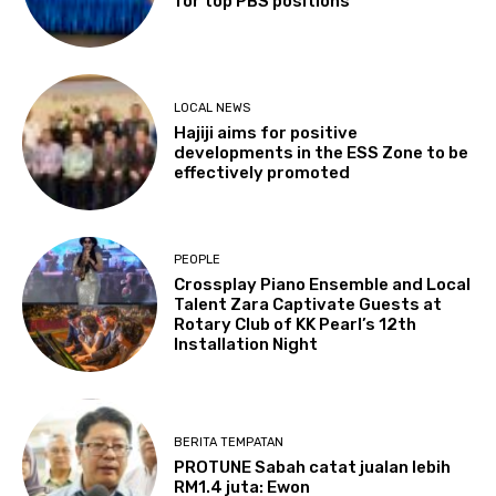
for top PBS positions
LOCAL NEWS
Hajiji aims for positive
developments in the ESS Zone to be
effectively promoted
PEOPLE
Crossplay Piano Ensemble and Local
Talent Zara Captivate Guests at
Rotary Club of KK Pearl’s 12th
Installation Night
BERITA TEMPATAN
PROTUNE Sabah catat jualan lebih
RM1.4 juta: Ewon