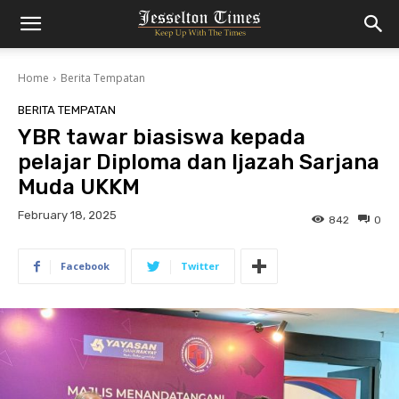
Home
Berita Tempatan
BERITA TEMPATAN
YBR tawar biasiswa kepada
pelajar Diploma dan Ijazah Sarjana
Muda UKKM
February 18, 2025
842
0
Facebook
Twitter