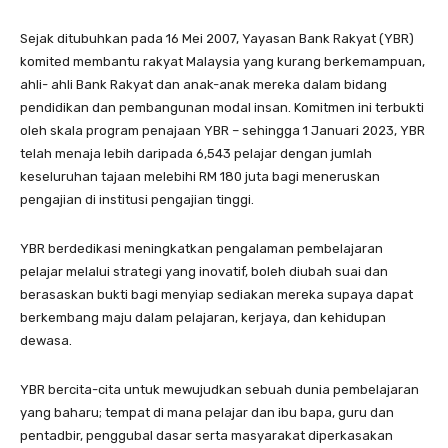
Sejak ditubuhkan pada 16 Mei 2007, Yayasan Bank Rakyat (YBR)
komited membantu rakyat Malaysia yang kurang berkemampuan,
ahli- ahli Bank Rakyat dan anak-anak mereka dalam bidang
pendidikan dan pembangunan modal insan. Komitmen ini terbukti
oleh skala program penajaan YBR – sehingga 1 Januari 2023, YBR
telah menaja lebih daripada 6,543 pelajar dengan jumlah
keseluruhan tajaan melebihi RM 180 juta bagi meneruskan
pengajian di institusi pengajian tinggi.
YBR berdedikasi meningkatkan pengalaman pembelajaran
pelajar melalui strategi yang inovatif, boleh diubah suai dan
berasaskan bukti bagi menyiap sediakan mereka supaya dapat
berkembang maju dalam pelajaran, kerjaya, dan kehidupan
dewasa.
YBR bercita-cita untuk mewujudkan sebuah dunia pembelajaran
yang baharu; tempat di mana pelajar dan ibu bapa, guru dan
pentadbir, penggubal dasar serta masyarakat diperkasakan