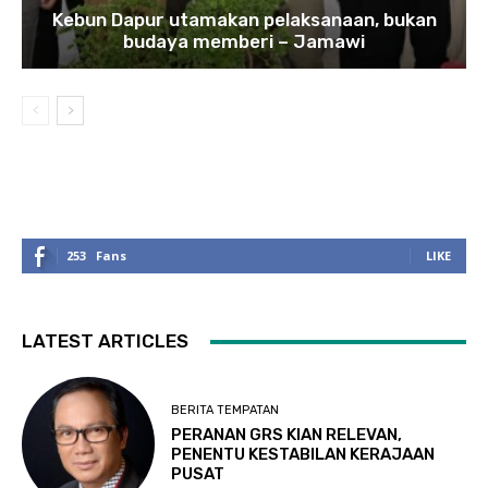
Kebun Dapur utamakan pelaksanaan, bukan
budaya memberi – Jamawi
253
Fans
LIKE
LATEST ARTICLES
BERITA TEMPATAN
PERANAN GRS KIAN RELEVAN,
PENENTU KESTABILAN KERAJAAN
PUSAT