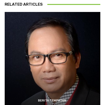
RELATED ARTICLES
BERITA TEMPATAN