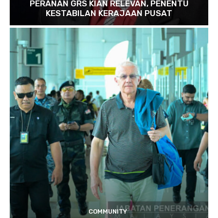
PERANAN GRS KIAN RELEVAN, PENENTU
KESTABILAN KERAJAAN PUSAT
COMMUNITY