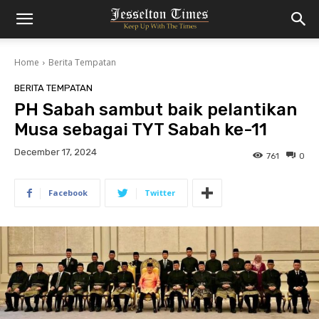
Home
Berita Tempatan
BERITA TEMPATAN
PH Sabah sambut baik pelantikan
Musa sebagai TYT Sabah ke-11
December 17, 2024
761
0
Facebook
Twitter