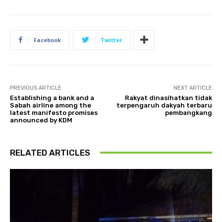
Facebook
Twitter
PREVIOUS ARTICLE
NEXT ARTICLE
Establishing a bank and a
Rakyat dinasihatkan tidak
Sabah airline among the
terpengaruh dakyah terbaru
latest manifesto promises
pembangkang
announced by KDM
RELATED ARTICLES