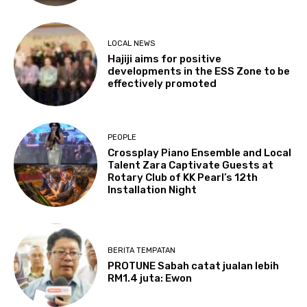
LOCAL NEWS
Hajiji aims for positive
developments in the ESS Zone to be
effectively promoted
PEOPLE
Crossplay Piano Ensemble and Local
Talent Zara Captivate Guests at
Rotary Club of KK Pearl’s 12th
Installation Night
BERITA TEMPATAN
PROTUNE Sabah catat jualan lebih
RM1.4 juta: Ewon