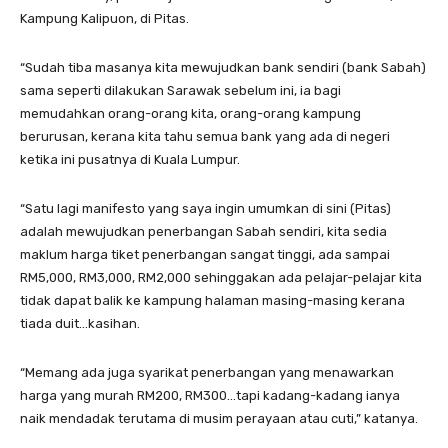
Kampung Kalipuon, di Pitas.
“Sudah tiba masanya kita mewujudkan bank sendiri (bank Sabah)
sama seperti dilakukan Sarawak sebelum ini, ia bagi
memudahkan orang-orang kita, orang-orang kampung
berurusan, kerana kita tahu semua bank yang ada di negeri
ketika ini pusatnya di Kuala Lumpur.
“Satu lagi manifesto yang saya ingin umumkan di sini (Pitas)
adalah mewujudkan penerbangan Sabah sendiri, kita sedia
maklum harga tiket penerbangan sangat tinggi, ada sampai
RM5,000, RM3,000, RM2,000 sehinggakan ada pelajar-pelajar kita
tidak dapat balik ke kampung halaman masing-masing kerana
tiada duit…kasihan.
“Memang ada juga syarikat penerbangan yang menawarkan
harga yang murah RM200, RM300…tapi kadang-kadang ianya
naik mendadak terutama di musim perayaan atau cuti,” katanya.