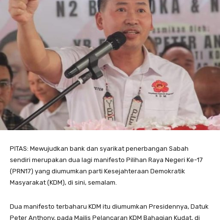
PITAS: Mewujudkan bank dan syarikat penerbangan Sabah
sendiri merupakan dua lagi manifesto Pilihan Raya Negeri Ke-17
(PRN17) yang diumumkan parti Kesejahteraan Demokratik
Masyarakat (KDM), di sini, semalam.
Dua manifesto terbaharu KDM itu diumumkan Presidennya, Datuk
Peter Anthony, pada Majlis Pelancaran KDM Bahagian Kudat, di