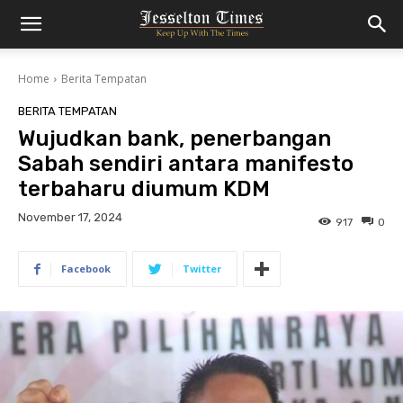
Home
Berita Tempatan
BERITA TEMPATAN
Wujudkan bank, penerbangan
Sabah sendiri antara manifesto
terbaharu diumum KDM
November 17, 2024
917
0
Facebook
Twitter