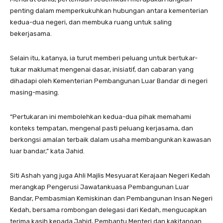
penting dalam memperkukuhkan hubungan antara kementerian
kedua-dua negeri, dan membuka ruang untuk saling
bekerjasama.
Selain itu, katanya, ia turut memberi peluang untuk bertukar-
tukar maklumat mengenai dasar, inisiatif, dan cabaran yang
dihadapi oleh Kementerian Pembangunan Luar Bandar di negeri
masing-masing.
“Pertukaran ini membolehkan kedua-dua pihak memahami
konteks tempatan, mengenal pasti peluang kerjasama, dan
berkongsi amalan terbaik dalam usaha membangunkan kawasan
luar bandar,” kata Jahid.
Siti Ashah yang juga Ahli Majlis Mesyuarat Kerajaan Negeri Kedah
merangkap Pengerusi Jawatankuasa Pembangunan Luar
Bandar, Pembasmian Kemiskinan dan Pembangunan Insan Negeri
Kedah, bersama rombongan delegasi dari Kedah, mengucapkan
terima kasih kepada Jahid, Pembantu Menteri dan kakitangan