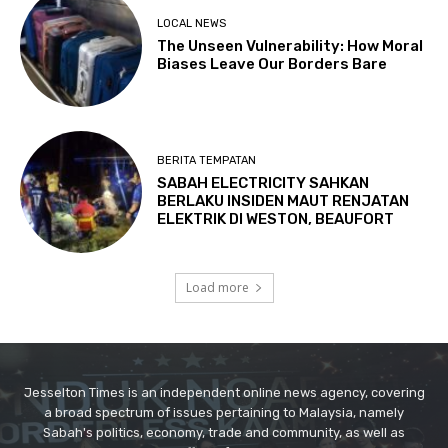
Jesselton Times is an independent online news agency, covering
a broad spectrum of issues pertaining to Malaysia, namely
Sabah's politics, economy, trade and community, as well as