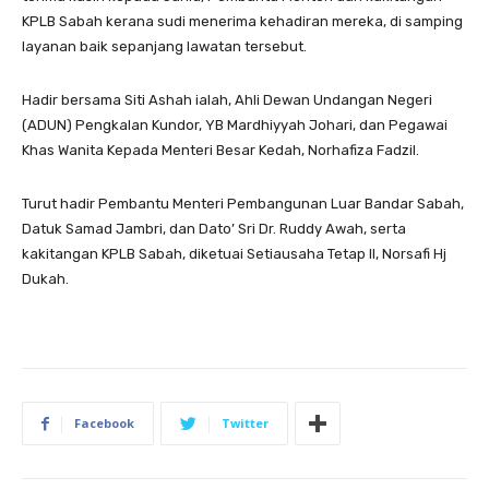
KPLB Sabah kerana sudi menerima kehadiran mereka, di samping
layanan baik sepanjang lawatan tersebut.
Hadir bersama Siti Ashah ialah, Ahli Dewan Undangan Negeri
(ADUN) Pengkalan Kundor, YB Mardhiyyah Johari, dan Pegawai
Khas Wanita Kepada Menteri Besar Kedah, Norhafiza Fadzil.
Turut hadir Pembantu Menteri Pembangunan Luar Bandar Sabah,
Datuk Samad Jambri, dan Dato’ Sri Dr. Ruddy Awah, serta
kakitangan KPLB Sabah, diketuai Setiausaha Tetap II, Norsafi Hj
Dukah.
Facebook
Twitter