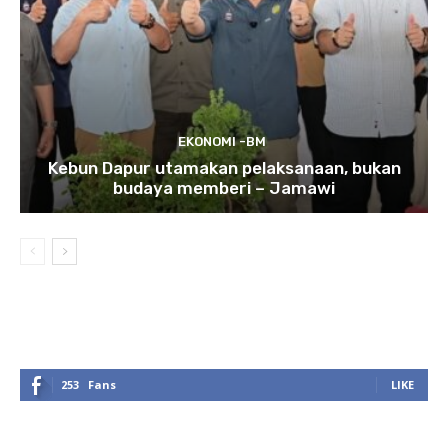
EKONOMI -BM
Kebun Dapur utamakan pelaksanaan, bukan
budaya memberi – Jamawi
253
Fans
LIKE