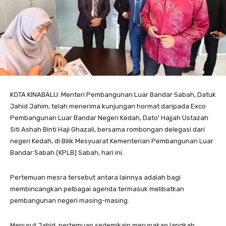
KOTA KINABALU: Menteri Pembangunan Luar Bandar Sabah, Datuk
Jahid Jahim, telah menerima kunjungan hormat daripada Exco
Pembangunan Luar Bandar Negeri Kedah, Dato’ Hajjah Ustazah
Siti Ashah Binti Haji Ghazali, bersama rombongan delegasi dari
negeri Kedah, di Bilik Mesyuarat Kementerian Pembangunan Luar
Bandar Sabah (KPLB) Sabah, hari ini.
Pertemuan mesra tersebut antara lainnya adalah bagi
membincangkan pelbagai agenda termasuk melibatkan
pembangunan negeri masing-masing.
Menurut Jahid, pertemuan sedemikain merupakan langkah