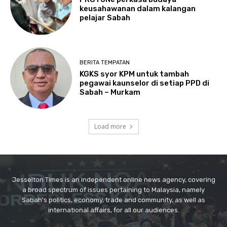
Jesselton Times is an independent online news agency, covering
a broad spectrum of issues pertaining to Malaysia, namely
Sabah's politics, economy, trade and community, as well as
international affairs, for all our audiences.