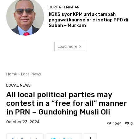
BERITA TEMPATAN
KGKS syor KPM untuk tambah
pegawai kaunselor di setiap PPD di
Sabah – Murkam
Load more