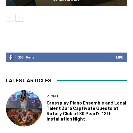
253
Fans
LIKE
LATEST ARTICLES
PEOPLE
Crossplay Piano Ensemble and Local
Talent Zara Captivate Guests at
Rotary Club of KK Pearl’s 12th
Installation Night