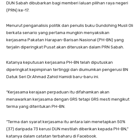
DUN Sabah dibubarkan bagi memberi laluan pilihan raya negeri
(PRN) ke-17.
Menurut penganalisis politik dan penulis buku Gundohing Musli Oli
berkata senario yang pertama mungkin menyaksikan
kerjasama Pakatan Harapan-Barisan Nasional (PH-BN) yang
terjalin diperingkat Pusat akan diteruskan dalam PRN Sabah.
Katanya keputusan kerjasama PH-BN telah diputuskan
diperingkat kepimpinan tertinggi dan diumumkan pengerusi BN
Datuk Seri Dr.Ahmad Zahid Hamidi baru-baru ini.
“Kerjasama kerajaan perpaduan itu difahamkan akan
menawarkan kerjasama dengan GRS tetapi GRS mesti mengikut
terma yang ditentukan PH-BN.
“Terma dan syarat kerjasama itu antara lain menetapkan 50%
(37) daripada 73 kerusi DUN mestilah diberikan kepada PH-BN,”
katanya dalam catatan terbaharu di Facebook.