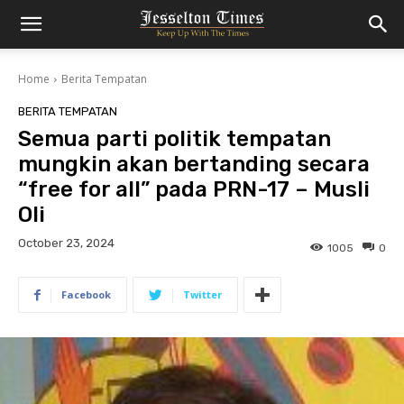
Home
Berita Tempatan
BERITA TEMPATAN
Semua parti politik tempatan
mungkin akan bertanding secara
“free for all” pada PRN-17 – Musli
Oli
October 23, 2024
1005
0
Facebook
Twitter