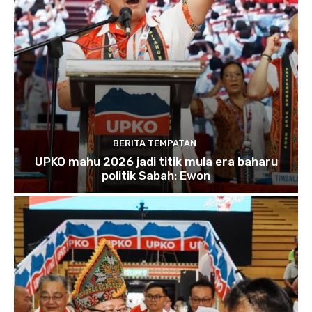
BERITA TEMPATAN
UPKO mahu 2026 jadi titik mula era baharu
politik Sabah: Ewon