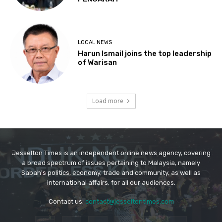
Jesselton Times is an independent online news agency, covering
a broad spectrum of issues pertaining to Malaysia, namely
Sabah's politics, economy, trade and community, as well as
international affairs, for all our audiences.
Contact us:
contact@jesseltontimes.com