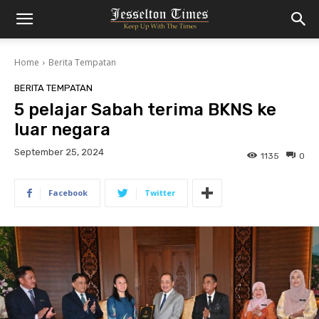
Home
Berita Tempatan
BERITA TEMPATAN
5 pelajar Sabah terima BKNS ke
luar negara
September 25, 2024
1135
0
Facebook
Twitter