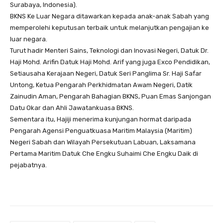
Surabaya, Indonesia).
BKNS Ke Luar Negara ditawarkan kepada anak-anak Sabah yang
memperolehi keputusan terbaik untuk melanjutkan pengajian ke
luar negara.
Turut hadir Menteri Sains, Teknologi dan Inovasi Negeri, Datuk Dr.
Haji Mohd. Arifin Datuk Haji Mohd. Arif yang juga Exco Pendidikan,
Setiausaha Kerajaan Negeri, Datuk Seri Panglima Sr. Haji Safar
Untong, Ketua Pengarah Perkhidmatan Awam Negeri, Datik
Zainudin Aman, Pengarah Bahagian BKNS, Puan Emas Sanjongan
Datu Okar dan Ahli Jawatankuasa BKNS.
Sementara itu, Hajiji menerima kunjungan hormat daripada
Pengarah Agensi Penguatkuasa Maritim Malaysia (Maritim)
Negeri Sabah dan Wilayah Persekutuan Labuan, Laksamana
Pertama Maritim Datuk Che Engku Suhaimi Che Engku Daik di
pejabatnya.