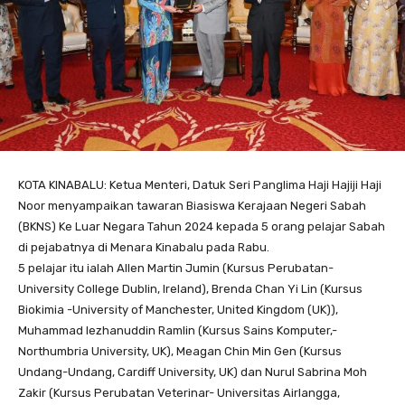
KOTA KINABALU: Ketua Menteri, Datuk Seri Panglima Haji Hajiji Haji
Noor menyampaikan tawaran Biasiswa Kerajaan Negeri Sabah
(BKNS) Ke Luar Negara Tahun 2024 kepada 5 orang pelajar Sabah
di pejabatnya di Menara Kinabalu pada Rabu.
5 pelajar itu ialah Allen Martin Jumin (Kursus Perubatan-
University College Dublin, Ireland), Brenda Chan Yi Lin (Kursus
Biokimia -University of Manchester, United Kingdom (UK)),
Muhammad Iezhanuddin Ramlin (Kursus Sains Komputer,-
Northumbria University, UK), Meagan Chin Min Gen (Kursus
Undang-Undang, Cardiff University, UK) dan Nurul Sabrina Moh
Zakir (Kursus Perubatan Veterinar- Universitas Airlangga,