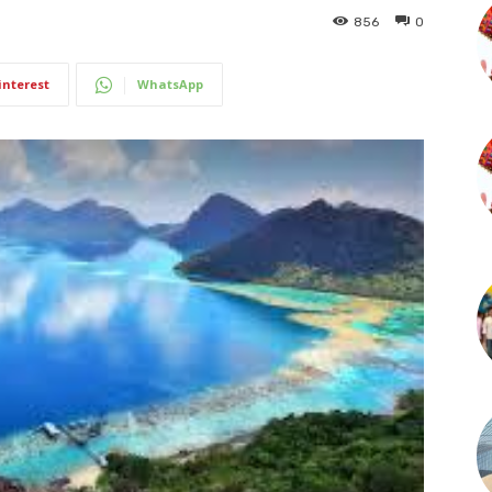
856
0
interest
WhatsApp