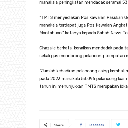
manakala peningkatan mendadak seramai 53,
“TMTS menyediakan Pos kawalan Pasukan Ge
manakala terdapat juga Pos Kawalan Angkata
Mantabuan,” katanya kepada Sabah News Today 
Ghazalie berkata, kenaikan mendadak pada t
sekali gus mendorong pelancong tempatan 
“Jumlah kehadiran pelancong asing kembali 
pada 2023 manakala 53,096 pelancong luar n
tahun ini menunjukkan TMTS merupakan lokasi 
Facebook
Share