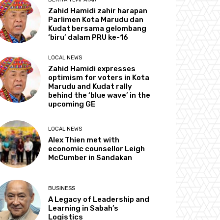
Zahid Hamidi zahir harapan
Parlimen Kota Marudu dan
Kudat bersama gelombang
‘biru’ dalam PRU ke-16
LOCAL NEWS
Zahid Hamidi expresses
optimism for voters in Kota
Marudu and Kudat rally
behind the ‘blue wave’ in the
upcoming GE
LOCAL NEWS
Alex Thien met with
economic counsellor Leigh
McCumber in Sandakan
BUSINESS
A Legacy of Leadership and
Learning in Sabah’s
Logistics