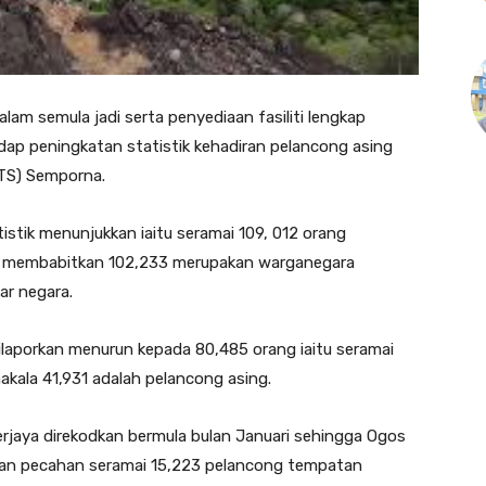
am semula jadi serta penyediaan fasiliti lengkap
p peningkatan statistik kehadiran pelancong asing
TS) Semporna.
tistik menunjukkan iaitu seramai 109, 012 orang
tu membabitkan 102,233 merupakan warganegara
ar negara.
ilaporkan menurun kepada 80,485 orang iaitu seramai
ala 41,931 adalah pelancong asing.
erjaya direkodkan bermula bulan Januari sehingga Ogos
kan pecahan seramai 15,223 pelancong tempatan