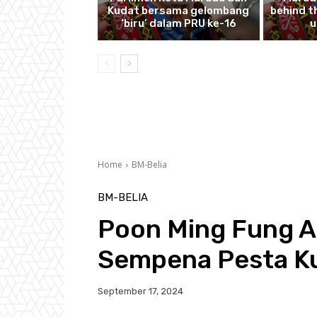
Kudat bersama gelombang
behind th
‘biru’ dalam PRU ke-16
u