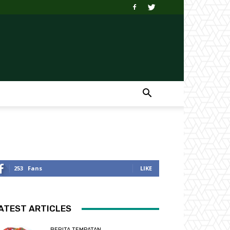
253
Fans
LIKE
ATEST ARTICLES
BERITA TEMPATAN