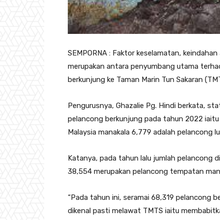
SEMPORNA : Faktor keselamatan, keindahan al
merupakan antara penyumbang utama terhada
berkunjung ke Taman Marin Tun Sakaran (TM
Pengurusnya, Ghazalie Pg. Hindi berkata, sta
pelancong berkunjung pada tahun 2022 iai
Malaysia manakala 6,779 adalah pelancong lu
Katanya, pada tahun lalu jumlah pelancong d
38,554 merupakan pelancong tempatan manak
“Pada tahun ini, seramai 68,319 pelancong b
dikenal pasti melawat TMTS iaitu membabit