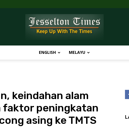
ENGLISH
MELAYU
Jesselton
n, keindahan alam
Times
a faktor peningkatan
cong asing ke TMTS
L