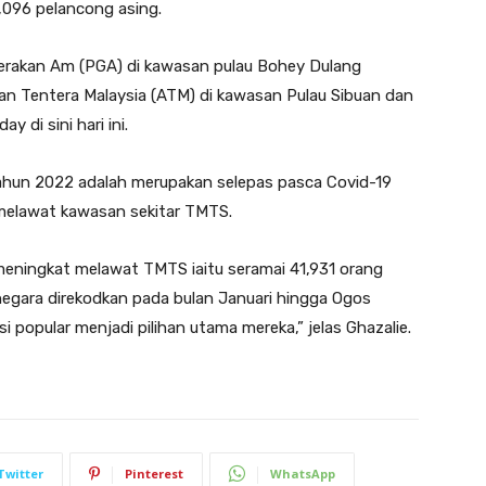
096 pelancong asing.
rakan Am (PGA) di kawasan pulau Bohey Dulang
n Tentera Malaysia (ATM) di kawasan Pulau Sibuan dan
di sini hari ini.
ahun 2022 adalah merupakan selepas pasca Covid-19
melawat kawasan sekitar TMTS.
meningkat melawat TMTS iaitu seramai 41,931 orang
egara direkodkan pada bulan Januari hingga Ogos
popular menjadi pilihan utama mereka,” jelas Ghazalie.
Twitter
Pinterest
WhatsApp