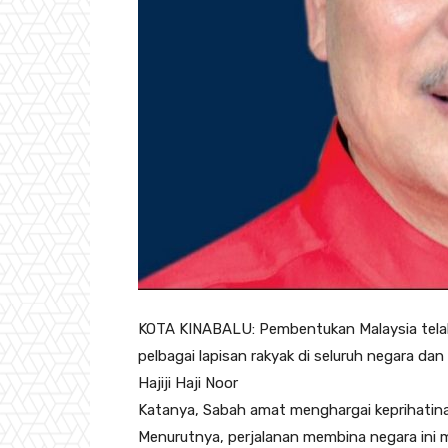
KOTA KINABALU: Pembentukan Malaysia tel
pelbagai lapisan rakyak di seluruh negara dan 
Hajiji Haji Noor
Katanya, Sabah amat menghargai keprihatinan
Menurutnya, perjalanan membina negara ini m