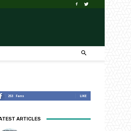
253
Fans
LIKE
ATEST ARTICLES