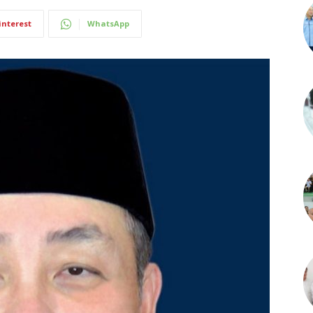
interest
WhatsApp