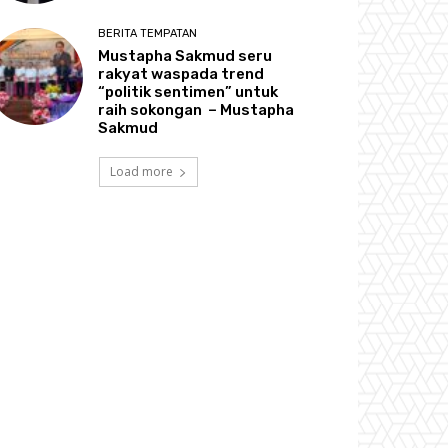
BERITA TEMPATAN
Mustapha Sakmud seru
rakyat waspada trend
“politik sentimen” untuk
raih sokongan – Mustapha
Sakmud
Load more