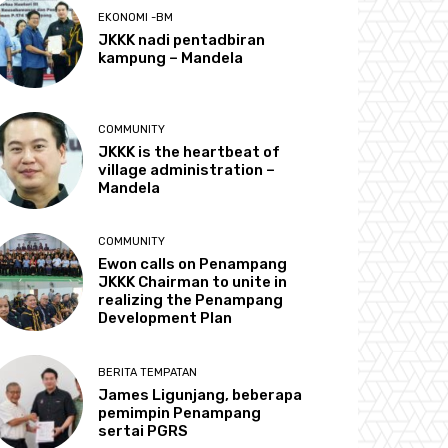
EKONOMI -BM
JKKK nadi pentadbiran
kampung – Mandela
COMMUNITY
JKKK is the heartbeat of
village administration –
Mandela
COMMUNITY
Ewon calls on Penampang
JKKK Chairman to unite in
realizing the Penampang
Development Plan
BERITA TEMPATAN
James Ligunjang, beberapa
pemimpin Penampang
sertai PGRS