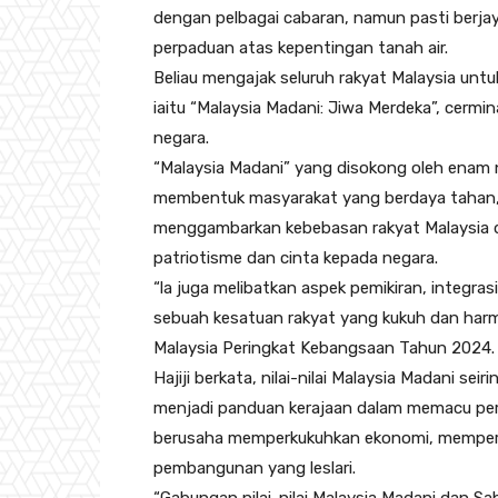
dengan pelbagai cabaran, namun pasti berja
perpaduan atas kepentingan tanah air.
Beliau mengajak seluruh rakyat Malaysia unt
iaitu “Malaysia Madani: Jiwa Merdeka”, cer
negara.
“Malaysia Madani” yang disokong oleh enam n
membentuk masyarakat yang berdaya tahan, 
menggambarkan kebebasan rakyat Malaysia 
patriotisme dan cinta kepada negara.
“la juga melibatkan aspek pemikiran, integra
sebuah kesatuan rakyat yang kukuh dan har
Malaysia Peringkat Kebangsaan Tahun 2024.
Hajiji berkata, nilai-nilai Malaysia Madani s
menjadi panduan kerajaan dalam memacu pemba
berusaha memperkukuhkan ekonomi, mempert
pembangunan yang leslari.