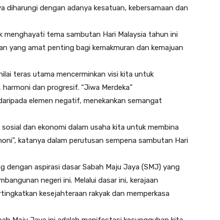
ya diharungi dengan adanya kesatuan, kebersamaan dan
uk menghayati tema sambutan Hari Malaysia tahun ini
minan yang amat penting bagi kemakmuran dan kemajuan
ilai teras utama mencerminkan visi kita untuk
harmoni dan progresif. “Jiwa Merdeka”
daripada elemen negatif, menekankan semangat
si sosial dan ekonomi dalam usaha kita untuk membina
moni”, katanya dalam perutusan sempena sambutan Hari
eiring dengan aspirasi dasar Sabah Maju Jaya (SMJ) yang
ngunan negeri ini. Melalui dasar ini, kerajaan
ingkatkan kesejahteraan rakyak dan memperkasa