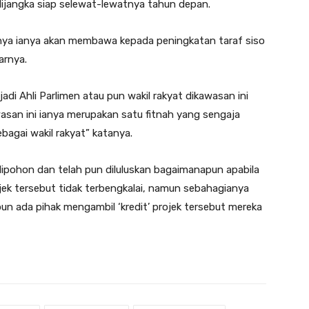
ijangka siap selewat-lewatnya tahun depan.
uhnya ianya akan membawa kepada peningkatan taraf siso
arnya.
di Ahli Parlimen atau pun wakil rakyat dikawasan ini
an ini ianya merupakan satu fitnah yang sengaja
bagai wakil rakyat” katanya.
dipohon dan telah pun diluluskan bagaimanapun apabila
ojek tersebut tidak terbengkalai, namun sebahagianya
pun ada pihak mengambil ‘kredit’ projek tersebut mereka