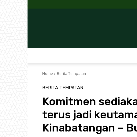
Home
Berita Tempatan
BERITA TEMPATAN
Komitmen sediak
terus jadi keutam
Kinabatangan – B