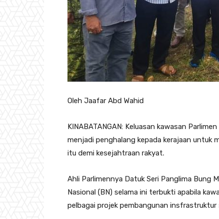
Oleh Jaafar Abd Wahid
KINABATANGAN: Keluasan kawasan Parlimen K
menjadi penghalang kepada kerajaan untuk 
itu demi kesejahtraan rakyat.
Ahli Parlimennya Datuk Seri Panglima Bung M
Nasional (BN) selama ini terbukti apabila ka
pelbagai projek pembangunan insfrastruktur sep