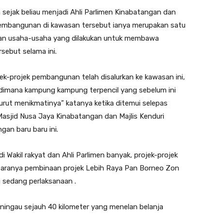
ejak beliau menjadi Ahli Parlimen Kinabatangan dan
embangunan di kawasan tersebut ianya merupakan satu
ngan usaha-usaha yang dilakukan untuk membawa
sebut selama ini.
-projek pembangunan telah disalurkan ke kawasan ini,
rik dimana kampung kampung terpencil yang sebelum ini
urut menikmatinya” katanya ketika ditemui selepas
sjid Nusa Jaya Kinabatangan dan Majlis Kenduri
an baru baru ini.
i Wakil rakyat dan Ahli Parlimen banyak, projek-projek
aranya pembinaan projek Lebih Raya Pan Borneo Zon
g sedang perlaksanaan .
eningau sejauh 40 kilometer yang menelan belanja