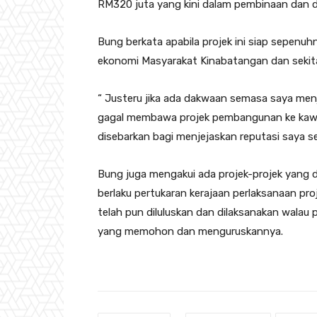
RM320 juta yang kini dalam pembinaan dan d
Bung berkata apabila projek ini siap sepen
ekonomi Masyarakat Kinabatangan dan sekit
“ Justeru jika ada dakwaan semasa saya menja
gagal membawa projek pembangunan ke kawas
disebarkan bagi menjejaskan reputasi saya se
Bung juga mengakui ada projek-projek yang 
berlaku pertukaran kerajaan perlaksanaan pr
telah pun diluluskan dan dilaksanakan walau 
yang memohon dan menguruskannya.