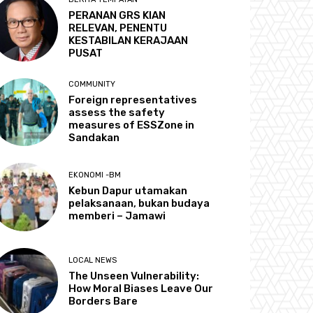
PERANAN GRS KIAN
RELEVAN, PENENTU
KESTABILAN KERAJAAN
PUSAT
COMMUNITY
Foreign representatives
assess the safety
measures of ESSZone in
Sandakan
EKONOMI -BM
Kebun Dapur utamakan
pelaksanaan, bukan budaya
memberi – Jamawi
LOCAL NEWS
The Unseen Vulnerability:
How Moral Biases Leave Our
Borders Bare