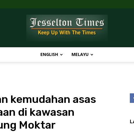
ENGLISH
MELAYU
Jesselton
an kemudahan asas
Times
aan di kawasan
ung Moktar
L