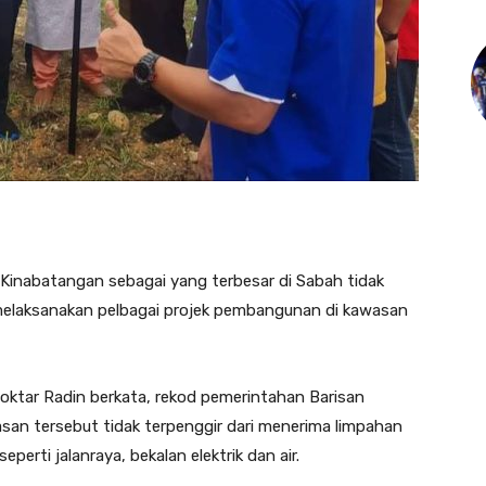
inabatangan sebagai yang terbesar di Sabah tidak
melaksanakan pelbagai projek pembangunan di kawasan
oktar Radin berkata, rekod pemerintahan Barisan
wasan tersebut tidak terpenggir dari menerima limpahan
erti jalanraya, bekalan elektrik dan air.