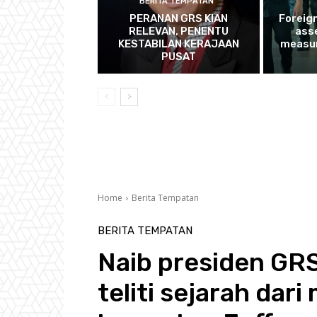
BERITA TEMPATAN
PERANAN GRS KIAN
Foreig
RELEVAN, PENENTU
ass
KESTABILAN KERAJAAN
measur
PUSAT