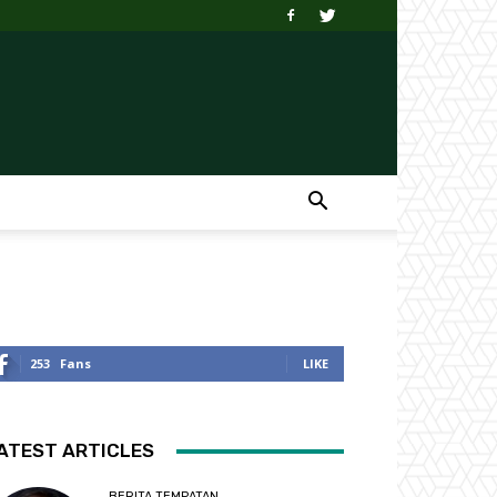
253
Fans
LIKE
ATEST ARTICLES
BERITA TEMPATAN