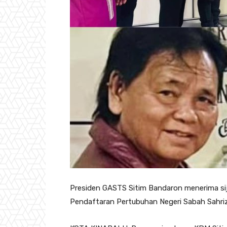
Presiden GASTS Sitim Bandaron menerima sij
Pendaftaran Pertubuhan Negeri Sabah Sahriza