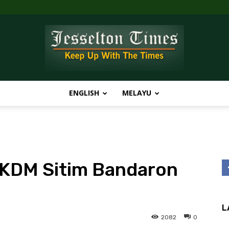
ENGLISH
MELAYU
Jesselton
 KDM Sitim Bandaron
Times
L
2082
0