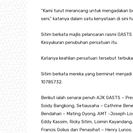
“Kami turut merancang untuk mengadakan ben
seni,” katanya dalam satu kenyataan di sini har
Sitim berkata majlis pelancaran rasmi GAST
Kesyukuran penubuhan persatuan itu.
Katanya keahlian persatuan tersebut terbuk
Sitim berkata mereka yang berminat menjadi
10785732.
Berikut ialah senarai penuh AJK GASTS – Pre
Soidy Bangkong, Setiausaha – Cathrine Bene
Bendahari – Mating Oyong. AMT -Joseph Los
Eddy Kassim, Ricky Sitim, Loimin Kayandang,
Francis Golius dan Penasihat – Henry Lunos.