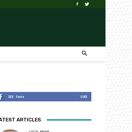
253
Fans
LIKE
ATEST ARTICLES
LOCAL NEWS