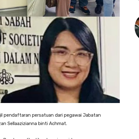
il pendaftaran persatuan dari pegawai Jabatan
n Sellaazizianna binti Achmat.