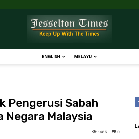
ENGLISH
MELAYU
Jesselton
ik Pengerusi Sabah
Times
 Negara Malaysia
L
1483
0