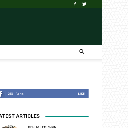
253
Fans
LIKE
ATEST ARTICLES
BERITA TEMPATAN