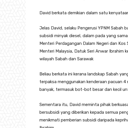
David berkata demikian dalam satu kenyataan 
Jelas David, selaku Pengerusi YPNM Sabah b
subsidi minyak diesel, dalam pada yang sam
Menteri Perdagangan Dalam Negeri dan Kos S
Menteri Malaysia, Datuk Seri Anwar Ibrahim 
wilayah Sabah dan Sarawak
Beliau berkata ini kerana landskap Sabah yan
terpaksa menggunakan kenderaan pacuan 4 r
banyak, termasuk bot-bot besar dan kecil 
Sementara itu, David meminta pihak berkuas
bersubsidi yang diberikan kepada semua pe
menikmati pemberian subsidi daripada keprih
Ibrahim.