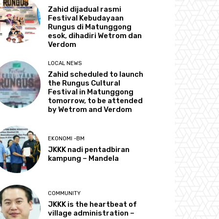
Zahid dijadual rasmi
Festival Kebudayaan
Rungus di Matunggong
esok, dihadiri Wetrom dan
Verdom
LOCAL NEWS
Zahid scheduled to launch
the Rungus Cultural
Festival in Matunggong
tomorrow, to be attended
by Wetrom and Verdom
EKONOMI -BM
JKKK nadi pentadbiran
kampung – Mandela
COMMUNITY
JKKK is the heartbeat of
village administration –