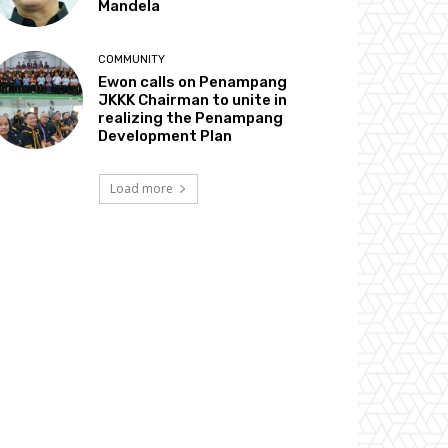
Mandela
COMMUNITY
Ewon calls on Penampang
JKKK Chairman to unite in
realizing the Penampang
Development Plan
Load more