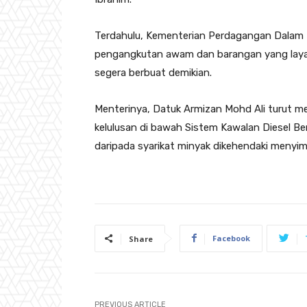
Terdahulu, Kementerian Perdagangan Dalam 
pengangkutan awam dan barangan yang layak
segera berbuat demikian.
Menterinya, Datuk Armizan Mohd Ali turut m
kelulusan di bawah Sistem Kawalan Diesel Be
daripada syarikat minyak dikehendaki menyim
Facebook
Share
PREVIOUS ARTICLE