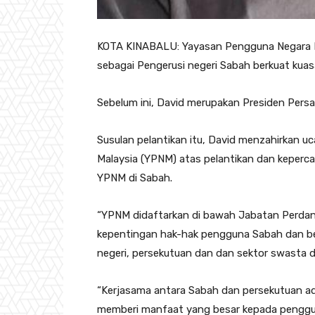
KOTA KINABALU: Yayasan Pengguna Negara M
sebagai Pengerusi negeri Sabah berkuat kuas
Sebelum ini, David merupakan Presiden Pers
Susulan pelantikan itu, David menzahirkan 
Malaysia (YPNM) atas pelantikan dan keperc
YPNM di Sabah.
“YPNM didaftarkan di bawah Jabatan Perdana 
kepentingan hak-hak pengguna Sabah dan be
negeri, persekutuan dan dan sektor swasta d
“Kerjasama antara Sabah dan persekutuan a
memberi manfaat yang besar kepada pengguna