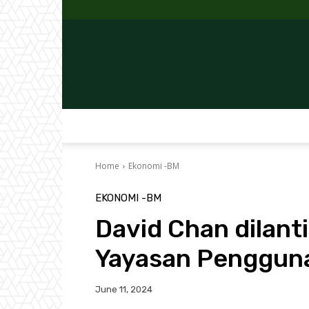
Home
Ekonomi -BM
EKONOMI -BM
David Chan dilant
Yayasan Pengguna
June 11, 2024