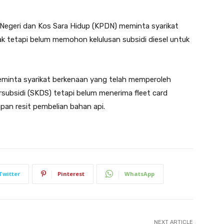
Negeri dan Kos Sara Hidup (KPDN) meminta syarikat
 tetapi belum memohon kelulusan subsidi diesel untuk
eminta syarikat berkenaan yang telah memperoleh
rsubsidi (SKDS) tetapi belum menerima fleet card
pan resit pembelian bahan api.
Twitter
Pinterest
WhatsApp
NEXT ARTICLE