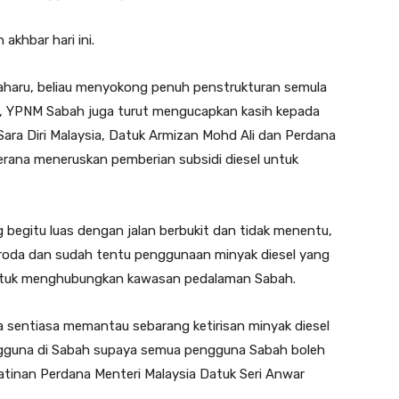
akhbar hari ini.
aharu, beliau menyokong penuh penstrukturan semula
a, YPNM Sabah juga turut mengucapkan kasih kepada
ara Diri Malaysia, Datuk Armizan Mohd Ali dan Perdana
kerana meneruskan pemberian subsidi diesel untuk
g begitu luas dengan jalan berbukit dan tidak menentu,
oda dan sudah tentu penggunaan minyak diesel yang
untuk menghubungkan kawasan pedalaman Sabah.
a sentiasa memantau sebarang ketirisan minyak diesel
ngguna di Sabah supaya semua pengguna Sabah boleh
atinan Perdana Menteri Malaysia Datuk Seri Anwar