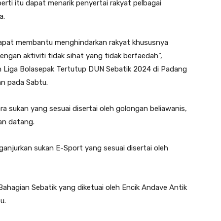
perti itu dapat menarik penyertai rakyat pelbagai
a.
i dapat membantu menghindarkan rakyat khususnya
engan aktiviti tidak sihat yang tidak berfaedah”,
n Liga Bolasepak Tertutup DUN Sebatik 2024 di Padang
an pada Sabtu.
 sukan yang sesuai disertai oleh golongan beliawanis,
an datang.
ganjurkan sukan E-Sport yang sesuai disertai oleh
ahagian Sebatik yang diketuai oleh Encik Andave Antik
u.