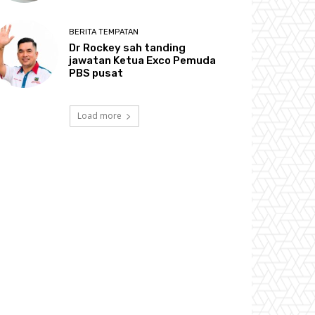
BERITA TEMPATAN
Dr Rockey sah tanding
jawatan Ketua Exco Pemuda
PBS pusat
Load more