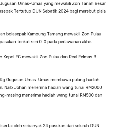
 Gugusan Umas-Umas yang mewakili Zon Tanah Besar
asepak Tertutup DUN Sebatik 2024 bagi merebut piala
n bolasepak Kampung Tamang mewakili Zon Pulau
asukan terikat seri 0-0 pada perlawanan akhir.
n Kepol FC mewakili Zon Pulau dan Real Felmas B
k Kg Gugusan Umas-Umas membawa pulang hadiah
al. Naib Johan menerima hadiah wang tunai RM2000
ing-masing menerima hadiah wang tunai RM500 dan
sertai oleh sebanyak 24 pasukan dari seluruh DUN