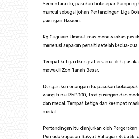
Sementara itu, pasukan bolasepak Kampung
muncul sebagai johan Pertandingan Liga Bol
pusingan Hassan.
Kg Gugusan Umas-Umas menewaskan pasuka
menerusi sepakan penalti setelah kedua-dua p
Tempat ketiga dikongsi bersama oleh pasuka
mewakili Zon Tanah Besar.
Dengan kemenangan itu, pasukan bolasepa
wang tunai RM3000, trofi pusingan dan med
dan medal. Tempat ketiga dan keempat mas
medal.
Pertandingan itu dianjurkan oleh Pergerakan
Pemuda Gagasan Rakyat Bahagian Sebatik, di