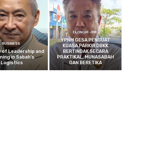
EKONOMI -BM
YPNM GESA PENGUAT
BUSINESS
KUASA PARKIR DBKK
 of Leadership and
BERTINDAK SECARA
ning in Sabah’s
PRAKTIKAL, MUNASABAH
Logistics
DAN BERETIKA