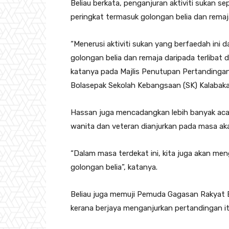
Beliau berkata, penganjuran aktiviti sukan se
peringkat termasuk golongan belia dan remaj
“Menerusi aktiviti sukan yang berfaedah in
golongan belia dan remaja daripada terlibat d
katanya pada Majlis Penutupan Pertandinga
Bolasepak Sekolah Kebangsaan (SK) Kalabak
Hassan juga mencadangkan lebih banyak acara
wanita dan veteran dianjurkan pada masa ak
“Dalam masa terdekat ini, kita juga akan men
golongan belia”, katanya.
Beliau juga memuji Pemuda Gagasan Rakyat B
kerana berjaya menganjurkan pertandingan it