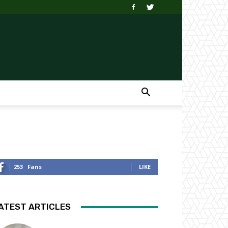
253
Fans
LIKE
ATEST ARTICLES