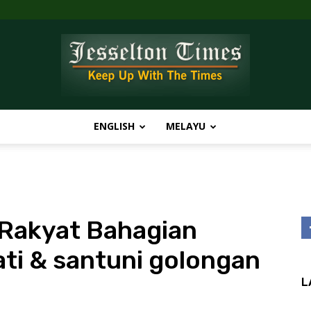
ENGLISH
MELAYU
Jesselton
Rakyat Bahagian
Times
ati & santuni golongan
L