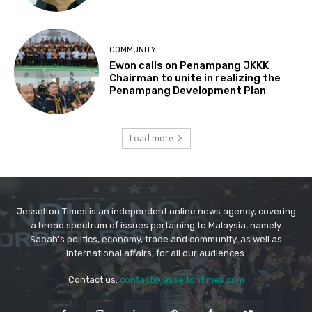
Jesselton Times is an independent online news agency, covering
a broad spectrum of issues pertaining to Malaysia, namely
Sabah's politics, economy, trade and community, as well as
international affairs, for all our audiences.
Contact us:
contact@jesseltontimes.com