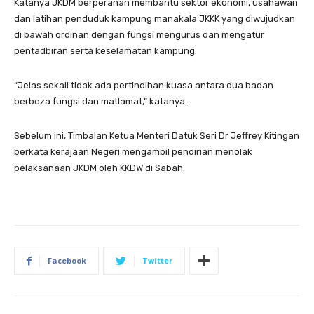
Katanya JKDM berperanan membantu sektor ekonomi, usahawan
dan latihan penduduk kampung manakala JKKK yang diwujudkan
di bawah ordinan dengan fungsi mengurus dan mengatur
pentadbiran serta keselamatan kampung.
“Jelas sekali tidak ada pertindihan kuasa antara dua badan
berbeza fungsi dan matlamat,” katanya.
Sebelum ini, Timbalan Ketua Menteri Datuk Seri Dr Jeffrey Kitingan
berkata kerajaan Negeri mengambil pendirian menolak
pelaksanaan JKDM oleh KKDW di Sabah.
Facebook
Twitter