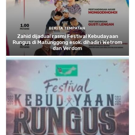
BERITA TEMPATAN
Zahid dijadual rasmi Festival Kebudayaan
Rungus di Matunggong esok, dihadiri Wetrom
dan Verdom