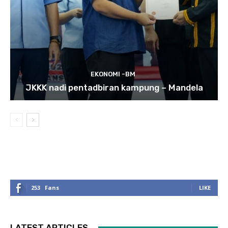
EKONOMI -BM
JKKK nadi pentadbiran kampung – Mandela
253
Fans
LIKE
LATEST ARTICLES