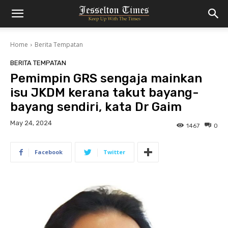
Home
Berita Tempatan
BERITA TEMPATAN
Pemimpin GRS sengaja mainkan
isu JKDM kerana takut bayang-
bayang sendiri, kata Dr Gaim
May 24, 2024
1467
0
Facebook
Twitter