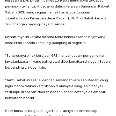
Malaysia (KDM) Dr Gaim James Lunkapis mendakwa terdapat
pemimpin tertentu, khususnya dalam kerajaan Gabungan Rakyat
Sabah (GRS) yang segaja memainkan isu penubuhan
Jawatankuasa Kemajuan Desa Madani (JKDM) di Sabah kerana
takut dengan bayang-bayang sendiri.
Menurutnya ini kerana mereka takut keberkesanan bajet yang
disalurkan kepada kampung-kampung di negeri ini.
“Seharusnya pihak kerajaan GRS menyahut baik pengumuman
jawatankuasa ini yang paling awal diperkenalkan di negeri Sabah
berbanding di negeri lain.
“Tentu sekali ini sesuai dengan semangat kerajaan Madani yang
ingin menoktahkan kemiskinan di Malaysia yang lebih banyak
tertumpu di daerah-daerah negeri Sabah,” katanya dalam satu
kenyataan hari ini.
Gaim berkata kerajaan negeri seharusnya paham konsep