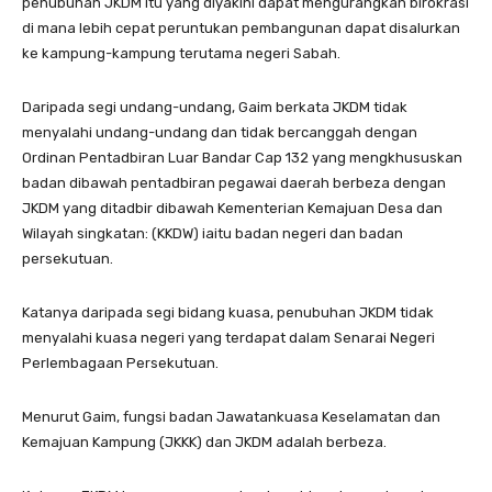
penubuhan JKDM itu yang diyakini dapat mengurangkan birokrasi
di mana lebih cepat peruntukan pembangunan dapat disalurkan
ke kampung-kampung terutama negeri Sabah.
Daripada segi undang-undang, Gaim berkata JKDM tidak
menyalahi undang-undang dan tidak bercanggah dengan
Ordinan Pentadbiran Luar Bandar Cap 132 yang mengkhususkan
badan dibawah pentadbiran pegawai daerah berbeza dengan
JKDM yang ditadbir dibawah Kementerian Kemajuan Desa dan
Wilayah singkatan: (KKDW) iaitu badan negeri dan badan
persekutuan.
Katanya daripada segi bidang kuasa, penubuhan JKDM tidak
menyalahi kuasa negeri yang terdapat dalam Senarai Negeri
Perlembagaan Persekutuan.
Menurut Gaim, fungsi badan Jawatankuasa Keselamatan dan
Kemajuan Kampung (JKKK) dan JKDM adalah berbeza.