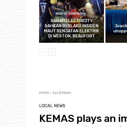
BERITA TEMPATAN
SABAH ELECTRICITY
SAHKAN BERLAKU INSIDEN
Joach
MAUT RENJATAN ELEKTRIK
unopp
DI WESTON, BEAUFORT