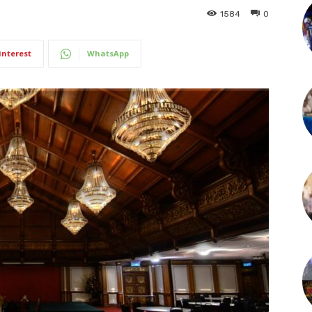
1584
0
interest
WhatsApp