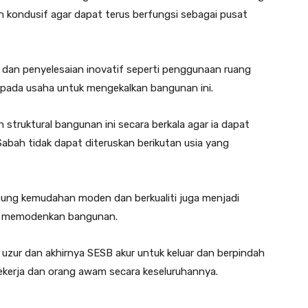
 kondusif agar dapat terus berfungsi sebagai pusat
 dan penyelesaian inovatif seperti penggunaan ruang
ripada usaha untuk mengekalkan bangunan ini.
truktural bangunan ini secara berkala agar ia dapat
bah tidak dapat diteruskan berikutan usia yang
mpung kemudahan moden dan berkualiti juga menjadi
u memodenkan bangunan.
 uzur dan akhirnya SESB akur untuk keluar dan berpindah
ekerja dan orang awam secara keseluruhannya.