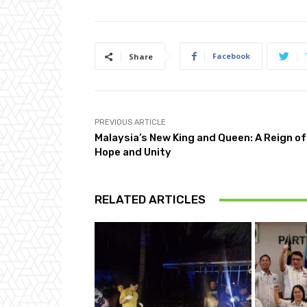
Facebook
Share
PREVIOUS ARTICLE
Malaysia’s New King and Queen: A Reign of
Hope and Unity
RELATED ARTICLES