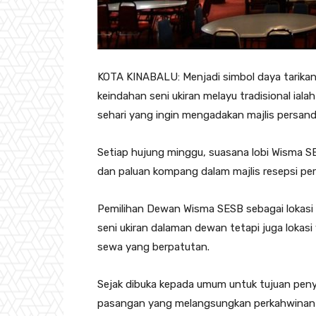
KOTA KINABALU: Menjadi simbol daya tarik
keindahan seni ukiran melayu tradisional i
sehari yang ingin mengadakan majlis persand
Setiap hujung minggu, suasana lobi Wisma
dan paluan kompang dalam majlis resepsi pe
Pemilihan Dewan Wisma SESB sebagai lokasi 
seni ukiran dalaman dewan tetapi juga lokasi
sewa yang berpatutan.
Sejak dibuka kepada umum untuk tujuan pen
pasangan yang melangsungkan perkahwinan d