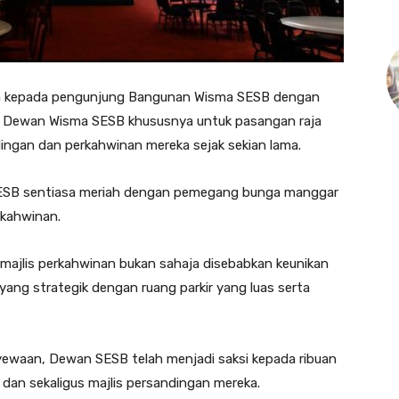
an kepada pengunjung Bangunan Wisma SESB dengan
alah Dewan Wisma SESB khususnya untuk pasangan raja
ingan dan perkahwinan mereka sejak sekian lama.
 SESB sentiasa meriah dengan pemegang bunga manggar
rkahwinan.
majlis perkahwinan bukan sahaja disebabkan keunikan
 yang strategik dengan ruang parkir yang luas serta
yewaan, Dewan SESB telah menjadi saksi kepada ribuan
an sekaligus majlis persandingan mereka.