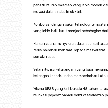
penstrukturan dalaman yang lebih moden dan
inovasi dalam industri elektrik.
Kolaborasi dengan pakar teknologi tempatan
yang lebih baik turut menjadi sebahagian da
Namun usaha menyeluruh dalam pemuliharaan s
terus memberi manfaat kepada masyarakat Sa
semakin uzur.
Selain itu, isu kekurangan ruang bagi mena
kekangan kepada usaha memperbaharui ata
Wisma SESB yang kini berusia 48 tahun terus
ke lokasi pejabat baharu demi keselamatan p