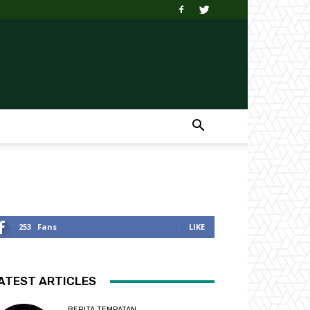
253
Fans
LIKE
ATEST ARTICLES
BERITA TEMPATAN