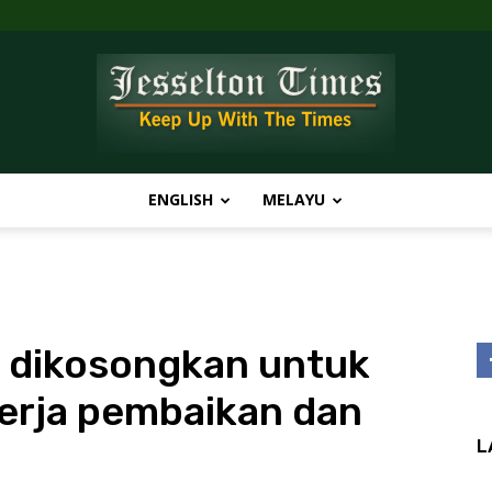
ENGLISH
MELAYU
Jesselton
 dikosongkan untuk
Times
-kerja pembaikan dan
L