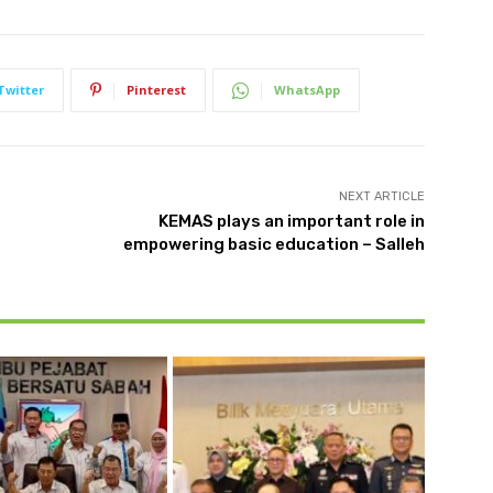
Twitter
Pinterest
WhatsApp
NEXT ARTICLE
KEMAS plays an important role in
empowering basic education – Salleh