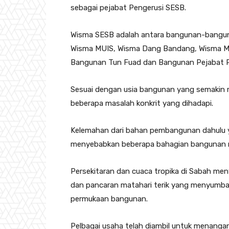
sebagai pejabat Pengerusi SESB.
Wisma SESB adalah antara bangunan-bangunan
Wisma MUIS, Wisma Dang Bandang, Wisma M
Bangunan Tun Fuad dan Bangunan Pejabat P
Sesuai dengan usia bangunan yang semakin m
beberapa masalah konkrit yang dihadapi.
Kelemahan dari bahan pembangunan dahulu y
menyebabkan beberapa bahagian bangunan m
Persekitaran dan cuaca tropika di Sabah m
dan pancaran matahari terik yang menyumba
permukaan bangunan.
Pelbagai usaha telah diambil untuk menang