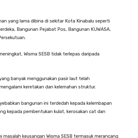
 yang lama dibina di sekitar Kota Kinabalu seperti
erdeka, Bangunan Pejabat Pos, Bangunan KUWASA,
ersekutuan.
eningkat, Wisma SESB tidak terlepas daripada
ang banyak menggunakan pasir laut telah
engalami keretakan dan kelemahan struktur.
enyebabkan bangunan ini terdedah kepada kelembapan
ng kepada pembentukan kulat, kerosakan cat dan
ani masalah keusangan Wisma SESB termasuk merancang