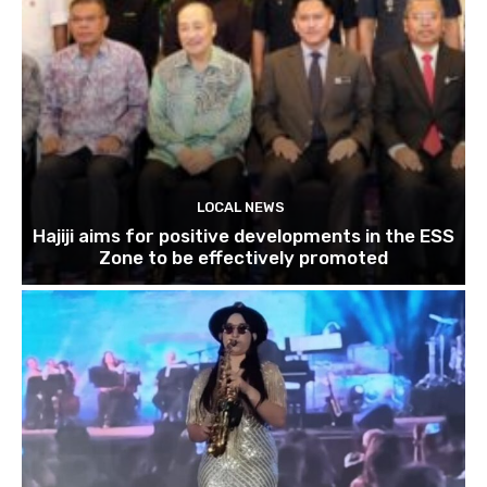
LOCAL NEWS
Hajiji aims for positive developments in the ESS
Zone to be effectively promoted