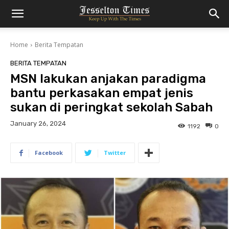
Home
Berita Tempatan
BERITA TEMPATAN
MSN lakukan anjakan paradigma
bantu perkasakan empat jenis
sukan di peringkat sekolah Sabah
January 26, 2024
1192
0
Facebook
Twitter