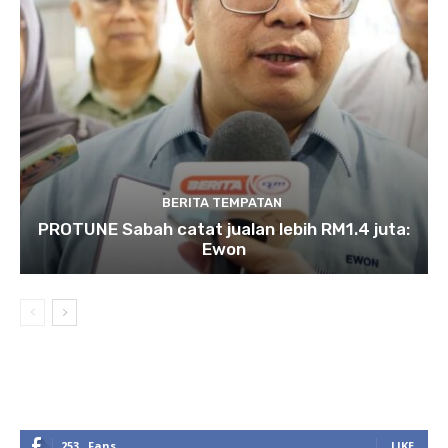
BERITA TEMPATAN
PROTUNE Sabah catat jualan lebih RM1.4 juta:
Ewon
253
Fans
LIKE