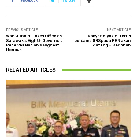
Facebook
Twitter
PREVIOUS ARTICLE
NEXT ARTICLE
Wan Junaidi Takes Office as
Rakyat diyakini terus
Sarawak’s Eighth Governor,
bersama GRSpada PRN akan
Receives Nation’s Highest
datang – Redonah
Honour
RELATED ARTICLES