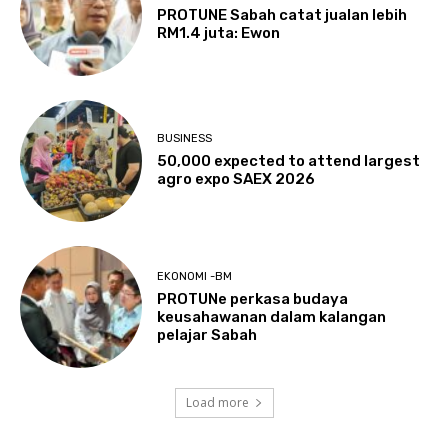
PROTUNE Sabah catat jualan lebih
RM1.4 juta: Ewon
BUSINESS
50,000 expected to attend largest
agro expo SAEX 2026
EKONOMI -BM
PROTUNe perkasa budaya
keusahawanan dalam kalangan
pelajar Sabah
Load more