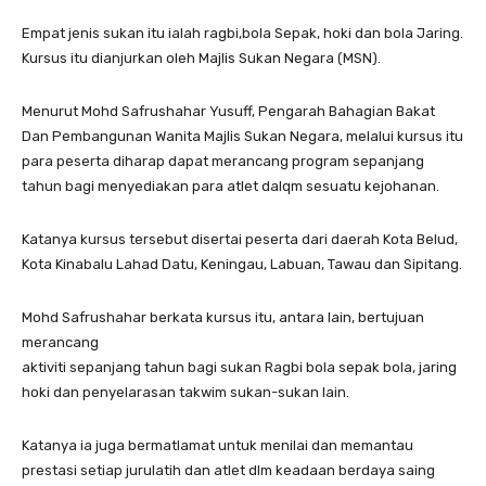
Empat jenis sukan itu ialah ragbi,bola Sepak, hoki dan bola Jaring.
Kursus itu dianjurkan oleh Majlis Sukan Negara (MSN).
Menurut Mohd Safrushahar Yusuff, Pengarah Bahagian Bakat
Dan Pembangunan Wanita Majlis Sukan Negara, melalui kursus itu
para peserta diharap dapat merancang program sepanjang
tahun bagi menyediakan para atlet dalqm sesuatu kejohanan.
Katanya kursus tersebut disertai peserta dari daerah Kota Belud,
Kota Kinabalu Lahad Datu, Keningau, Labuan, Tawau dan Sipitang.
Mohd Safrushahar berkata kursus itu, antara lain, bertujuan
merancang
aktiviti sepanjang tahun bagi sukan Ragbi bola sepak bola, jaring
hoki dan penyelarasan takwim sukan-sukan lain.
Katanya ia juga bermatlamat untuk menilai dan memantau
prestasi setiap jurulatih dan atlet dlm keadaan berdaya saing