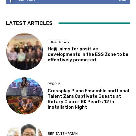
LATEST ARTICLES
LOCAL NEWS
Hajiji aims for positive
developments in the ESS Zone to be
effectively promoted
PEOPLE
Crossplay Piano Ensemble and Local
Talent Zara Captivate Guests at
Rotary Club of KK Pearl’s 12th
Installation Night
BERITA TEMPATAN