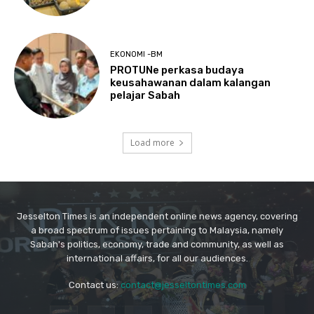
Jesselton Times is an independent online news agency, covering
a broad spectrum of issues pertaining to Malaysia, namely
Sabah's politics, economy, trade and community, as well as
international affairs, for all our audiences.
Contact us:
contact@jesseltontimes.com