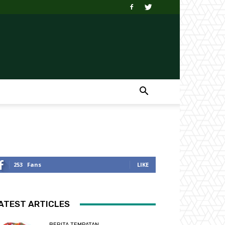
253
Fans
LIKE
ATEST ARTICLES
BERITA TEMPATAN