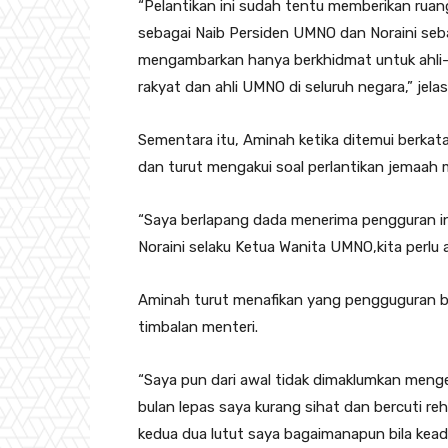
“Pelantikan ini sudah tentu memberikan ruang
sebagai Naib Persiden UMNO dan Noraini sebag
mengambarkan hanya berkhidmat untuk ahli-
rakyat dan ahli UMNO di seluruh negara,” jela
Sementara itu, Aminah ketika ditemui berkat
dan turut mengakui soal perlantikan jemaah m
“Saya berlapang dada menerima pengguran in
Noraini selaku Ketua Wanita UMNO,kita perlu a
Aminah turut menafikan yang pengguguran be
timbalan menteri.
“Saya pun dari awal tidak dimaklumkan meng
bulan lepas saya kurang sihat dan bercuti re
kedua dua lutut saya bagaimanapun bila kead