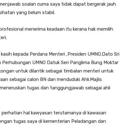
 menjawab soalan cuma saya tidak dapat bergerak jauh
ihatan yang belum stabil.
profesional menerima keadaan itu kerana hak memilih
eri.
kasih kepada Perdana Menteri ,Presiden UMNO.Dato Sri
n Perhubungan UMNO Datuk Seri Panglima Bung Moktar
ngan untuk dilantik sebagai timbalan menteri untuk
an sebagai calon BN dan menduduki Ahli.Majlis
 meneruskan tugas dan tanggungjawab sebagai ahli
an perhatian hal kawyasan terutamanya di kawasan
dengan tugas saya di kementerian Peladangan dan