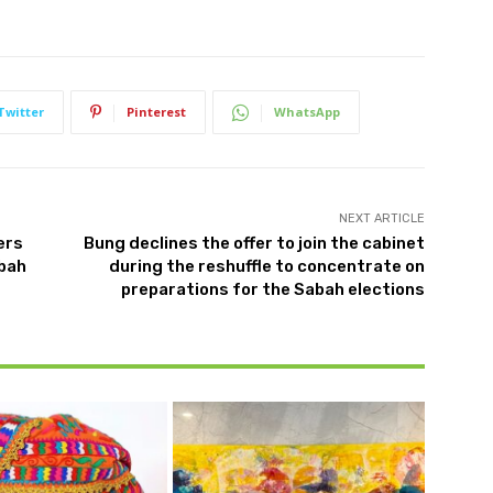
Twitter
Pinterest
WhatsApp
NEXT ARTICLE
ers
Bung declines the offer to join the cabinet
abah
during the reshuffle to concentrate on
preparations for the Sabah elections