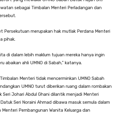
awatan sebagai Timbalan Menteri Perladangan dan
ersebut.
et Persekutuan merupakan hak mutlak Perdana Menteri
a pihak.
ita di dalam lebih maklum tujuan mereka hanya ingin
 abaikan ahli UMNO di Sabah,” katanya.
Timbalan Menteri tidak mencerminkan UMNO Sabah
andangkan UMNO turut diberikan ruang dalam rombakan
 Seri Johari Abdul Ghani dilantik menjadi Menteri
 Datuk Seri Noraini Ahmad dibawa masuk semula dalam
an Menteri Pembangunan Wanita Keluarga dan