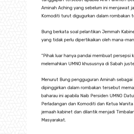
Aminah Aching yang sebelum ini menjawat j
Komoditi turut digugurkan dalam rombakan t
Bung berkata soal pelantikan Jemmah Kabin
yang tidak perlu dipertikaikan oleh mana-man
“Pihak luar hanya pandai membuat persepsi k
melemahkan UMNO khususnya di Sabah justeru
Menurut Bung pengguguran Aminah sebagai 
dipinggirkan dalam rombakan tersebut mem
baharau ini apabila Naib Persiden UMNO Datuk
Perladangan dan Komoditi dan Ketua Wanita
jemaah kabinet dan dilantik menjadi Timbal
Masyarakat.