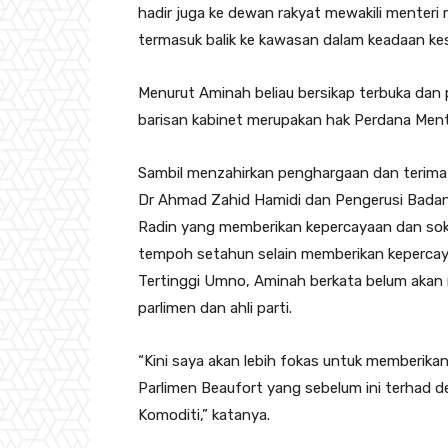
hadir juga ke dewan rakyat mewakili menteri
termasuk balik ke kawasan dalam keadaan kes
Menurut Aminah beliau bersikap terbuka dan 
barisan kabinet merupakan hak Perdana Ment
Sambil menzahirkan penghargaan dan terima 
Dr Ahmad Zahid Hamidi dan Pengerusi Bada
Radin yang memberikan kepercayaan dan soko
tempoh setahun selain memberikan kepercaya
Tertinggi Umno, Aminah berkata belum akan
parlimen dan ahli parti.
“Kini saya akan lebih fokas untuk memberik
Parlimen Beaufort yang sebelum ini terhad 
Komoditi,” katanya.