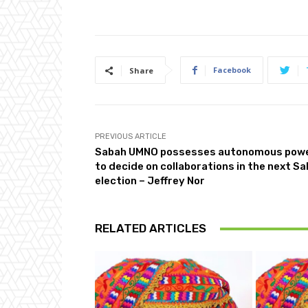
Facebook
Share
PREVIOUS ARTICLE
Sabah UMNO possesses autonomous pow
to decide on collaborations in the next S
election – Jeffrey Nor
RELATED ARTICLES