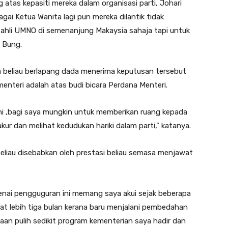
 atas kepasiti mereka dalam organisasi parti, Johari
ai Ketua Wanita lagi pun mereka dilantik tidak
ahli UMNO di semenanjung Makaysia sahaja tapi untuk
s Bung.
a beliau berlapang dada menerima keputusan tersebut
enteri adalah atas budi bicara Perdana Menteri.
i ,bagi saya mungkin untuk memberikan ruang kepada
kur dan melihat kedudukan hariki dalam parti,” katanya.
liau disebabkan oleh prestasi beliau semasa menjawat
enai pengguguran ini memang saya akui sejak beberapa
hat lebih tiga bulan kerana baru menjalani pembedahan
aan pulih sedikit program kementerian saya hadir dan