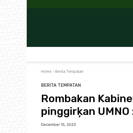
Home
Berita Tempatan
BERITA TEMPATAN
Rombakan Kabinet
pinggirķan UMNO 
December 15, 2023