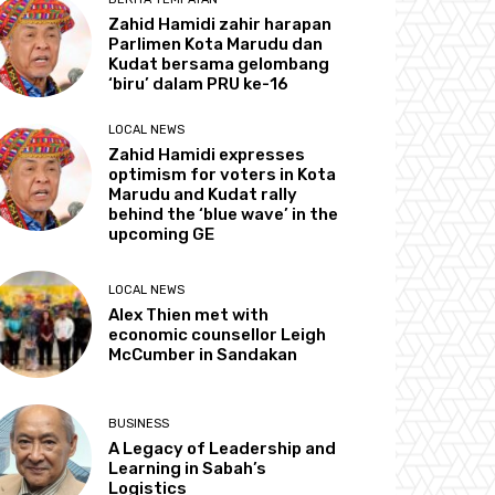
Zahid Hamidi zahir harapan
Parlimen Kota Marudu dan
Kudat bersama gelombang
‘biru’ dalam PRU ke-16
LOCAL NEWS
Zahid Hamidi expresses
optimism for voters in Kota
Marudu and Kudat rally
behind the ‘blue wave’ in the
upcoming GE
LOCAL NEWS
Alex Thien met with
economic counsellor Leigh
McCumber in Sandakan
BUSINESS
A Legacy of Leadership and
Learning in Sabah’s
Logistics