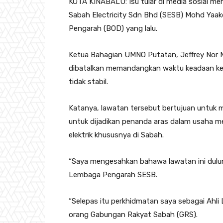
KOTA KINABALU: Isu tular di media sosial m
Sabah Electricity Sdn Bhd (SESB) Mohd Yaak
Pengarah (BOD) yang lalu.
Ketua Bahagian UMNO Putatan, Jeffrey Nor 
dibatalkan memandangkan waktu keadaan keti
tidak stabil.
Katanya, lawatan tersebut bertujuan untuk 
untuk dijadikan penanda aras dalam usaha m
elektrik khususnya di Sabah.
“Saya mengesahkan bahawa lawatan ini dulu
Lembaga Pengarah SESB.
“Selepas itu perkhidmatan saya sebagai Ahl
orang Gabungan Rakyat Sabah (GRS).