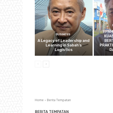
YPNM
BUSINESS
KUAS
A Legacy of Leadership and
BER
Learning in Sabah’s
PRAKT
Logistics
D