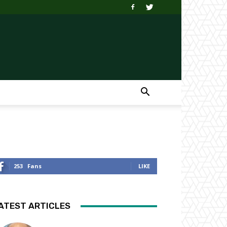
253
Fans
LIKE
ATEST ARTICLES