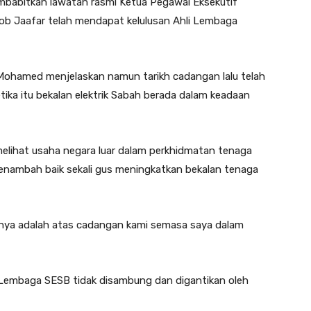
embabitkan lawatan rasmi Ketua Pegawai Eksekutif
ob Jaafar telah mendapat kelulusan Ahli Lembaga
Mohamed menjelaskan namun tarikh cadangan lalu telah
ka itu bekalan elektrik Sabah berada dalam keadaan
melihat usaha negara luar dalam perkhidmatan tenaga
enambah baik sekali gus meningkatkan bekalan tenaga
nya adalah atas cadangan kami semasa saya dalam
i Lembaga SESB tidak disambung dan digantikan oleh