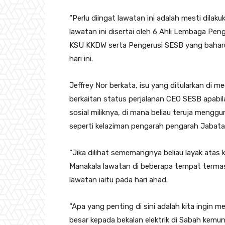
“Perlu diingat lawatan ini adalah mesti dil
lawatan ini disertai oleh 6 Ahli Lembaga Pe
KSU KKDW serta Pengerusi SESB yang baharu
hari ini.
Jeffrey Nor berkata, isu yang ditularkan di 
berkaitan status perjalanan CEO SESB apabi
sosial miliknya, di mana beliau teruja meng
seperti kelaziman pengarah pengarah Jabata
“Jika dilihat sememangnya beliau layak atas 
Manakala lawatan di beberapa tempat termas
lawatan iaitu pada hari ahad.
“Apa yang penting di sini adalah kita ingin m
besar kepada bekalan elektrik di Sabah kemun