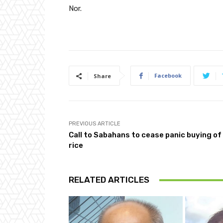
Nor.
Facebook
Share
PREVIOUS ARTICLE
Call to Sabahans to cease panic buying of
rice
RELATED ARTICLES