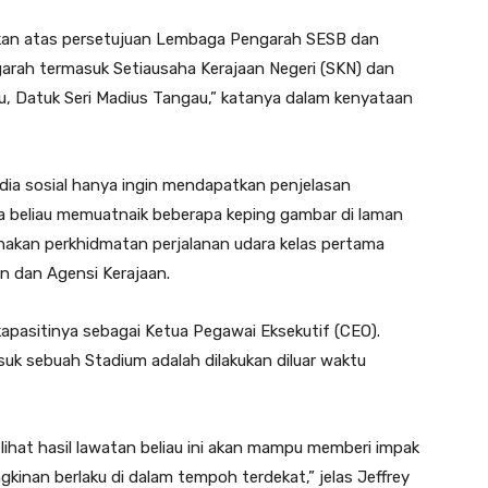
akukan atas persetujuan Lembaga Pengarah SESB dan
ngarah termasuk Setiausaha Kerajaan Negeri (SKN) dan
, Datuk Seri Madius Tangau,” katanya dalam kenyataan
media sosial hanya ingin mendapatkan penjelasan
la beliau memuatnaik beberapa keping gambar di laman
gunakan perkhidmatan perjalanan udara kelas pertama
n dan Agensi Kerajaan.
kapasitinya sebagai Ketua Pegawai Eksekutif (CEO).
uk sebuah Stadium adalah dilakukan diluar waktu
elihat hasil lawatan beliau ini akan mampu memberi impak
gkinan berlaku di dalam tempoh terdekat,” jelas Jeffrey