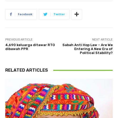
Facebook
Twitter
PREVIOUS ARTICLE
NEXT ARTICLE
4,690 keluarga ditawar RTO
Sabah Anti Hop Law – Are We
dibawah PPR
Entering A New Era of
Political Stability?
RELATED ARTICLES