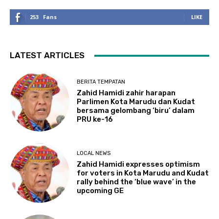
253
Fans
LIKE
LATEST ARTICLES
BERITA TEMPATAN
Zahid Hamidi zahir harapan
Parlimen Kota Marudu dan Kudat
bersama gelombang ‘biru’ dalam
PRU ke-16
LOCAL NEWS
Zahid Hamidi expresses optimism
for voters in Kota Marudu and Kudat
rally behind the ‘blue wave’ in the
upcoming GE