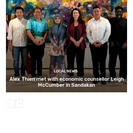
LOCAL NEWS
Alex Thien met with economic counsellor Leigh
McCumber in Sandakan