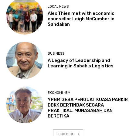
LOCAL NEWS
Alex Thien met with economic
counsellor Leigh McCumber in
Sandakan
BUSINESS
A Legacy of Leadership and
Learning in Sabah’s Logistics
EKONOMI -BM
YPNM GESA PENGUAT KUASA PARKIR
DBKK BERTINDAK SECARA
PRAKTIKAL, MUNASABAH DAN
BERETIKA
Load more