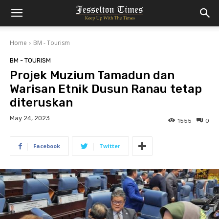
Home
BM - Tourism
BM - TOURISM
Projek Muzium Tamadun dan
Warisan Etnik Dusun Ranau tetap
diteruskan
May 24, 2023
1555
0
Facebook
Twitter