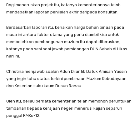
Bagi meneruskan projek itu, katanya kementeriannya telah
mendapatkan laporan penilaian akhir daripada konsultan.
Berdasarkan laporan itu, kenaikan harga bahan binaan pada
masa ini antara faktor utama yang perlu diambil kira untuk
membolehkan pembangunan muzium itu dapat diteruskan,
katanya pada sesi soal jawab persidangan DUN Sabah di Likas
hari ini.
Christina menjawab soalan Adun Dilantik Datuk Amisah Yassin
yang ingin tahu status terkini pembinaan Muzium Kebudayaan
dan Kesenian suku kaum Dusun Ranau.
Oleh itu, beliau berkata kementerian telah memohon peruntukan
tambahan kepada kerajaan negeri menerusi kajian separuh
penggal RMKe-12.