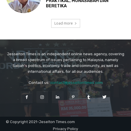
Jesselton Times is an independent online news agency, covering
a broad spectrum of issues pertaining to Malaysia, namely
Sabah's politics, economy, trade and community, as well as
international affairs, for all our audiences.
Contact us:
contact@jesseltontimes.com
© Copyright 2021-Jeselton Times.com
Privacy Policy