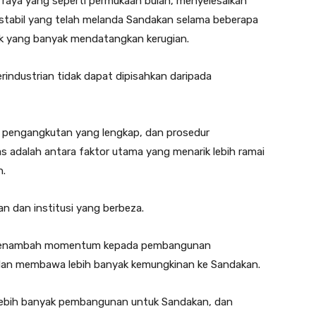
 raya yang seperti permukaan bulan, menyelesaikan
k stabil yang telah melanda Sandakan selama beberapa
trik yang banyak mendatangkan kerugian.
ndustrian tidak dapat dipisahkan daripada
ian pengangkutan yang lengkap, dan prosedur
 adalah antara faktor utama yang menarik lebih ramai
h.
n dan institusi yang berbeza.
k menambah momentum kepada pembangunan
 dan membawa lebih banyak kemungkinan ke Sandakan.
lebih banyak pembangunan untuk Sandakan, dan