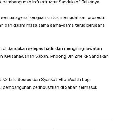
 pembangunan infrastruktur Sandakan.” Jelasnya.
 semua agensi kerajaan untuk memudahkan prosedur
hkan dan dalam masa sama sama-sama terus berusaha
n di Sandakan selepas hadir dan mengiringi lawatan
Dan Keusahawanan Sabah, Phoong Jin Zhe ke Sandakan
 K2 Life Source dan Syarikat Elfa Wealth bagi
ru pembangunan perindustrian di Sabah termasuk