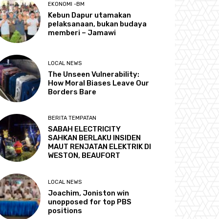
EKONOMI -BM
Kebun Dapur utamakan
pelaksanaan, bukan budaya
memberi – Jamawi
LOCAL NEWS
The Unseen Vulnerability:
How Moral Biases Leave Our
Borders Bare
BERITA TEMPATAN
SABAH ELECTRICITY
SAHKAN BERLAKU INSIDEN
MAUT RENJATAN ELEKTRIK DI
WESTON, BEAUFORT
LOCAL NEWS
Joachim, Joniston win
unopposed for top PBS
positions