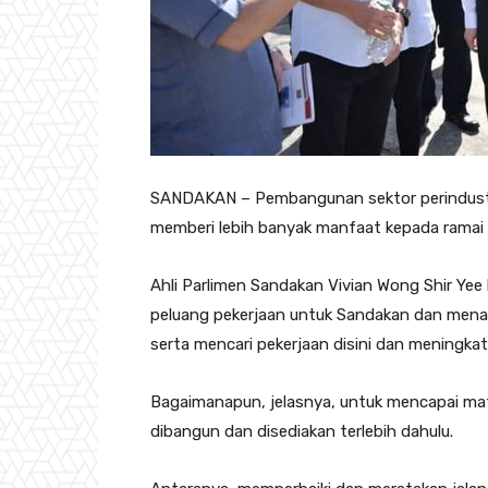
SANDAKAN – Pembangunan sektor perindustri
memberi lebih banyak manfaat kepada ramai 
Ahli Parlimen Sandakan Vivian Wong Shir Yee
peluang pekerjaan untuk Sandakan dan mena
serta mencari pekerjaan disini dan meningka
Bagaimanapun, jelasnya, untuk mencapai matla
dibangun dan disediakan terlebih dahulu.