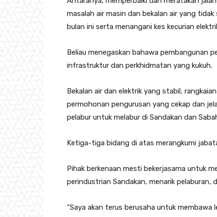
Antaranya, memperbaiki dan meratakan jalan
masalah air masin dan bekalan air yang tida
bulan ini serta menangani kes kecurian elek
Beliau menegaskan bahawa pembangunan peri
infrastruktur dan perkhidmatan yang kukuh.
Bekalan air dan elektrik yang stabil, rangka
permohonan pengurusan yang cekap dan jelas
pelabur untuk melabur di Sandakan dan Saba
Ketiga-tiga bidang di atas merangkumi jabata
Pihak berkenaan mesti bekerjasama untu
perindustrian Sandakan, menarik pelaburan,
“Saya akan terus berusaha untuk membawa 