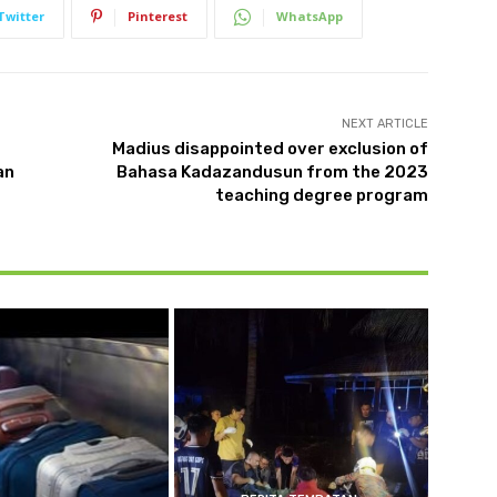
Twitter
Pinterest
WhatsApp
NEXT ARTICLE
Madius disappointed over exclusion of
an
Bahasa Kadazandusun from the 2023
teaching degree program