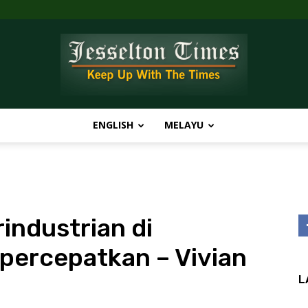
ENGLISH
MELAYU
Jesselton
ndustrian di
Times
percepatkan – Vivian
L