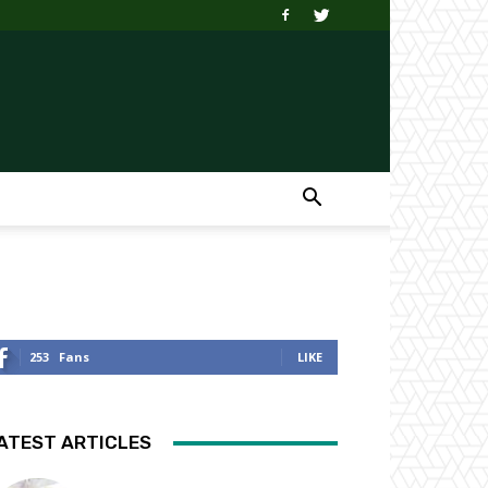
253
Fans
LIKE
ATEST ARTICLES