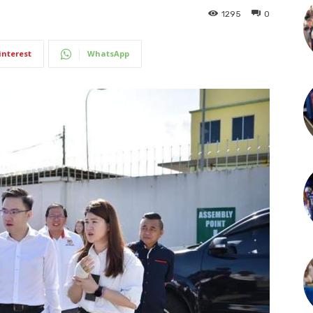
1295
0
interest
WhatsApp