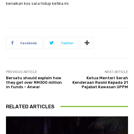
kenaikan kos sara hidup ketika ini.
Facebook
Twitter
PREVIOUS ARTICLE
NEXT ARTICLE
Bersatu should explain how
Ketua Menteri Serah
they get over RM300 million
Kenderaan Rasmi Kepada 21
in funds – Anwar
Pejabat Kawasan UPPM
RELATED ARTICLES