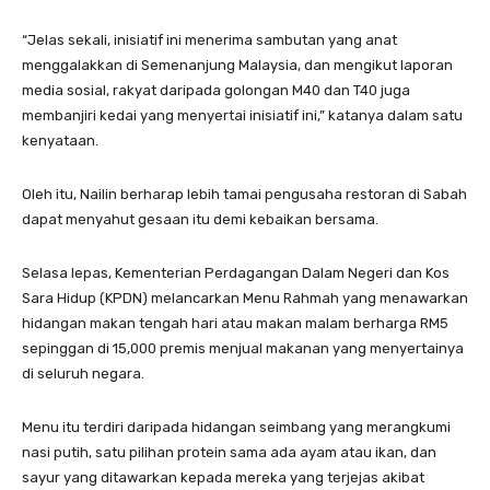
“Jelas sekali, inisiatif ini menerima sambutan yang anat
menggalakkan di Semenanjung Malaysia, dan mengikut laporan
media sosial, rakyat daripada golongan M40 dan T40 juga
membanjiri kedai yang menyertai inisiatif ini,” katanya dalam satu
kenyataan.
Oleh itu, Nailin berharap lebih tamai pengusaha restoran di Sabah
dapat menyahut gesaan itu demi kebaikan bersama.
Selasa lepas, Kementerian Perdagangan Dalam Negeri dan Kos
Sara Hidup (KPDN) melancarkan Menu Rahmah yang menawarkan
hidangan makan tengah hari atau makan malam berharga RM5
sepinggan di 15,000 premis menjual makanan yang menyertainya
di seluruh negara.
Menu itu terdiri daripada hidangan seimbang yang merangkumi
nasi putih, satu pilihan protein sama ada ayam atau ikan, dan
sayur yang ditawarkan kepada mereka yang terjejas akibat