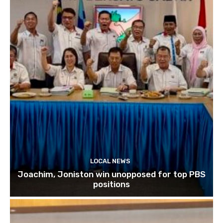
LOCAL NEWS
Joachim, Joniston win unopposed for top PBS
positions