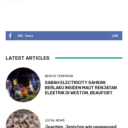
253
Fans
LIKE
LATEST ARTICLES
BERITA TEMPATAN
SABAH ELECTRICITY SAHKAN
BERLAKU INSIDEN MAUT RENJATAN
ELEKTRIK DI WESTON, BEAUFORT
LOCAL NEWS
Joachim, Joniston win unopposed