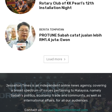
Jesselton Times is an independent online news agency, covering
a broad spectrum of issues pertaining to Malaysia, namely
Sabah's politics, economy, trade and community, as well as
international affairs, for all our audiences.
Contact us:
contact@jesseltontimes.com