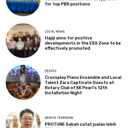
for top PBS positions
LOCAL NEWS
Hajiji aims for positive
developments in the ESS Zone to be
effectively promoted
PEOPLE
Crossplay Piano Ensemble and Local
Talent Zara Captivate Guests at
Rotary Club of KK Pearl’s 12th
Installation Night
BERITA TEMPATAN
PROTUNE Sabah catat jualan lebih